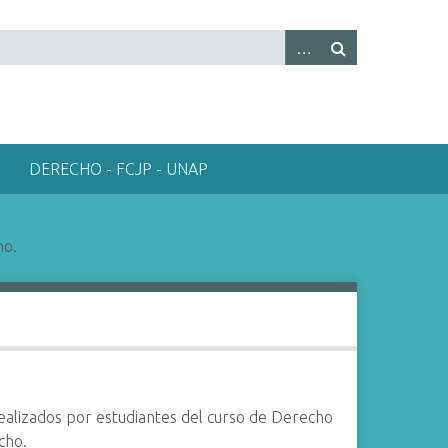
DERECHO - FCJP - UNAP
no.
ealizados por estudiantes del curso de Derecho
cho.