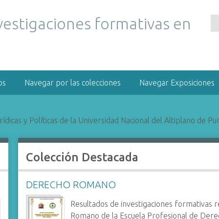
vestigaciones formativas en
os
Navegar por las colecciones
Navegar Exposiciones
ídicas y Políticas de la Universidad Nacional del Altiplano de Pu
Colección Destacada
DERECHO ROMANO
Resultados de investigaciones formativas r
Romano de la Escuela Profesional de Dere