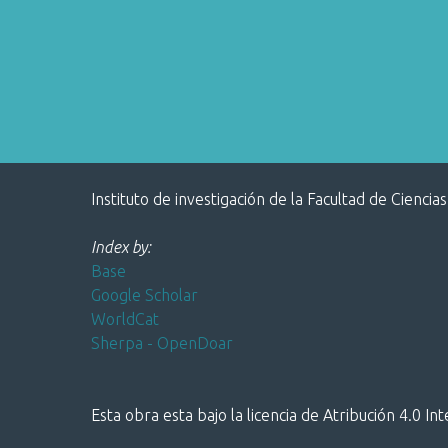
Instituto de investigación de la Facultad de Ciencias
Index by:
Base
Google Scholar
WorldCat
Sherpa - OpenDoar
Esta obra esta bajo la licencia de Atribución 4.0 In