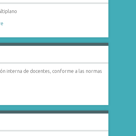
Altiplano
re
ación interna de docentes, conforme a las normas