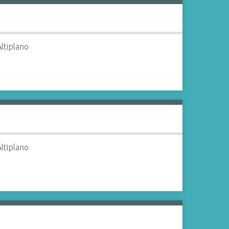
Altiplano
Altiplano