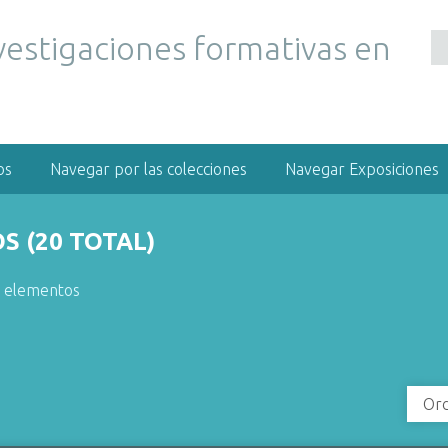
vestigaciones formativas en
os
Navegar por las colecciones
Navegar Exposiciones
 (20 TOTAL)
r elementos
Ord