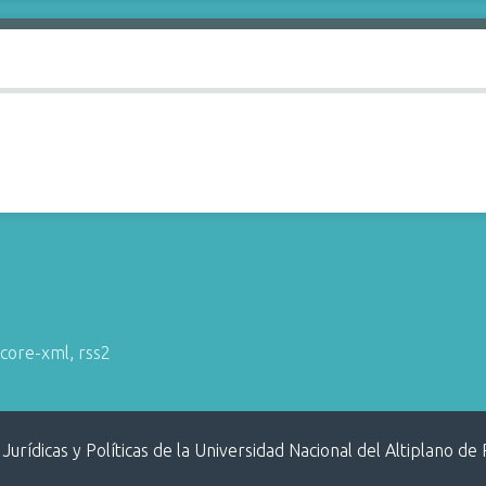
core-xml
,
rss2
 Jurídicas y Políticas de la Universidad Nacional del Altiplano de