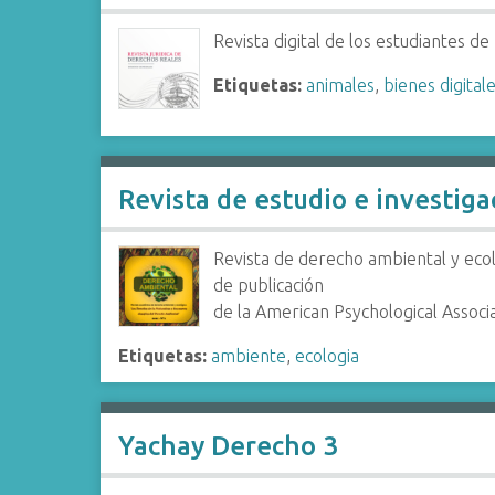
Revista digital de los estudiantes d
Etiquetas:
animales
,
bienes digital
Revista de estudio e investig
Revista de derecho ambiental y ecol
de publicación
de la American Psychological Associa
Etiquetas:
ambiente
,
ecologia
Yachay Derecho 3