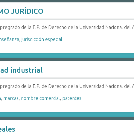
MO JURÍDICO
e pregrado de la E.P. de Derecho de la Universidad Nacional del 
nseñanza
,
jurisdicción especial
ad industrial
e pregrado de la E.P. de Derecho de la Universidad Nacional del 
n
,
marcas
,
nombre comercial
,
patentes
eales