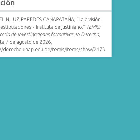
ación
LIN LUZ PAREDES CAÑAPATAÑA, “La división
 estipulaciones - Instituta de justiniano,”
TEMIS:
torio de investigaciones formativas en Derecho
,
ta 7 de agosto de 2026,
://derecho.unap.edu.pe/temis/items/show/2173
.