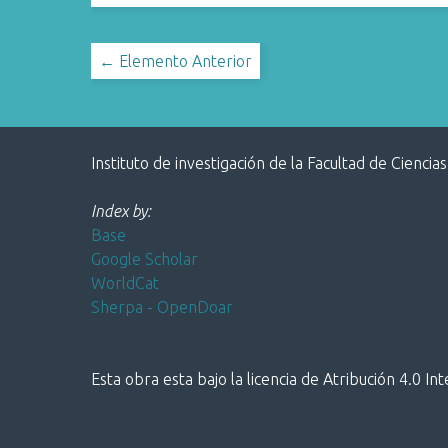
← Elemento Anterior
Instituto de investigación de la Facultad de Ciencias
Index by:
Base
Google Scholar
WorldCat
Sherpa - OpenDoar
Esta obra esta bajo la licencia de Atribución 4.0 In