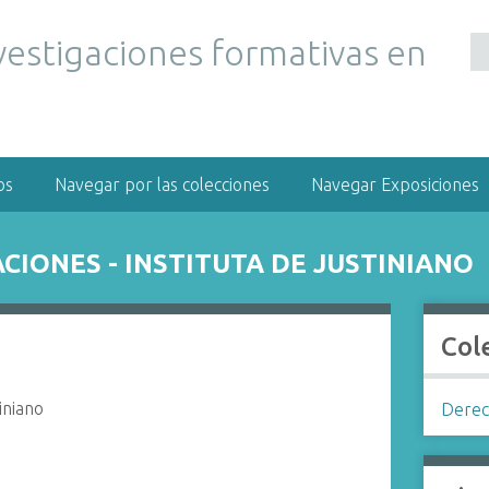
vestigaciones formativas en
os
Navegar por las colecciones
Navegar Exposiciones
ACIONES - INSTITUTA DE JUSTINIANO
Col
tiniano
Dere