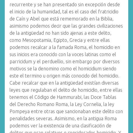
recurrente y se han presentado sin excepción desde
el inicio de la humanidad, tal es el caso del fratricidio
de Caín y Abel que está rememorado en la Biblia,
asimismo podemos decir que las grandes civilizaciones
de la antigüedad no han sido ajenas a este delito,
como Mesopotamia, Egipto, Grecia y entre ellas
podemos recalcar a la famada Roma, el homicidio en
sus inicios era conocido con la voces latinas como el
parricidum y el perduellio, sin embargo por diversos
motivos se la denomino como el homicidium siendo
este el termino u origen más conocido del homicidio.
Cabe recalcar que en la antigüedad existían diversas
leyes que regulaban el delito de homicidio, entre ellas
tenemos el Código de Hammurabi, las Doce Tablas
del Derecho Romano Roma, la Ley Cornelia, la ley
Pompeya entre otras que sancionaban este delito con
penalidades severas. Asimismo, en la antigua Roma
podemos ver la existencia de una clasificación de
delitos que eran relativos o considerados homicidio. Y