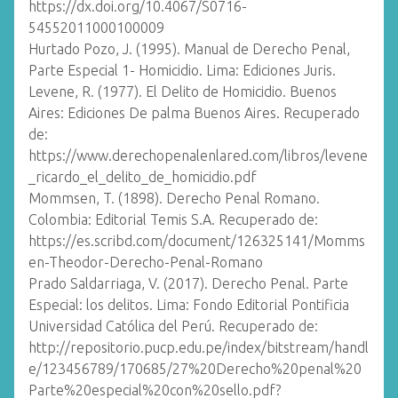
https://dx.doi.org/10.4067/S0716-
54552011000100009
Hurtado Pozo, J. (1995). Manual de Derecho Penal,
Parte Especial 1- Homicidio. Lima: Ediciones Juris.
Levene, R. (1977). El Delito de Homicidio. Buenos
Aires: Ediciones De palma Buenos Aires. Recuperado
de:
https://www.derechopenalenlared.com/libros/levene
_ricardo_el_delito_de_homicidio.pdf
Mommsen, T. (1898). Derecho Penal Romano.
Colombia: Editorial Temis S.A. Recuperado de:
https://es.scribd.com/document/126325141/Momms
en-Theodor-Derecho-Penal-Romano
Prado Saldarriaga, V. (2017). Derecho Penal. Parte
Especial: los delitos. Lima: Fondo Editorial Pontificia
Universidad Católica del Perú. Recuperado de:
http://repositorio.pucp.edu.pe/index/bitstream/handl
e/123456789/170685/27%20Derecho%20penal%20
Parte%20especial%20con%20sello.pdf?