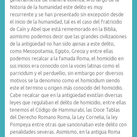
historia de la humanidad este delito es muy
recurrente y se han presentado sin excepción desde
el inicio de la humanidad, tal es el caso del fratricidio
de Caín y Abel que está rememorado en la Biblia,
asimismo podemos decir que las grandes civilizaciones
de la antigüedad no han sido ajenas a este delito,
como Mesopotamia, Egipto, Grecia y entre ellas
podemos recalcar a la famada Roma, el homicidio en
sus inicios era conocido con la voces latinas como el
parricidum y el perduellio, sin embargo por diversos
motivos se la denomino como el homicidium siendo
este el termino u origen más conocido del homicidio.
Cabe recalcar que en la antigüedad existían diversas
leyes que regulaban el delito de homicidio, entre ellas
tenemos el Código de Hammurabi, las Doce Tablas
del Derecho Romano Roma, la Ley Cornelia, la ley
Pompeya entre otras que sancionaban este delito con
penalidades severas. Asimismo, en la antigua Roma