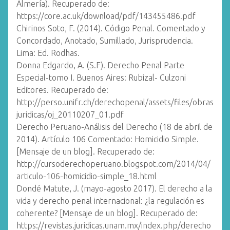
Almería). Recuperado de:
https://core.ac.uk/download/pdf/143455486.pdf
Chirinos Soto, F. (2014). Código Penal. Comentado y
Concordado, Anotado, Sumillado, Jurisprudencia.
Lima: Ed. Rodhas.
Donna Edgardo, A. (S.F). Derecho Penal Parte
Especial-tomo I. Buenos Aires: Rubizal- Culzoni
Editores. Recuperado de:
http://perso.unifr.ch/derechopenal/assets/files/obras
juridicas/oj_20110207_01.pdf
Derecho Peruano-Análisis del Derecho (18 de abril de
2014). Artículo 106 Comentado: Homicidio Simple.
[Mensaje de un blog]. Recuperado de:
http://cursoderechoperuano.blogspot.com/2014/04/
articulo-106-homicidio-simple_18.html
Dondé Matute, J. (mayo-agosto 2017). El derecho a la
vida y derecho penal internacional: ¿la regulación es
coherente? [Mensaje de un blog]. Recuperado de:
https://revistas.juridicas.unam.mx/index.php/derecho