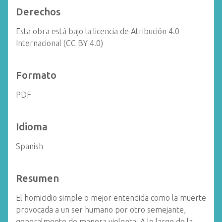
Derechos
Esta obra está bajo la licencia de Atribución 4.0
Internacional (CC BY 4.0)
Formato
PDF
Idioma
Spanish
Resumen
El homicidio simple o mejor entendida como la muerte
provocada a un ser humano por otro semejante,
generalmente de manera violenta. A lo largo de la