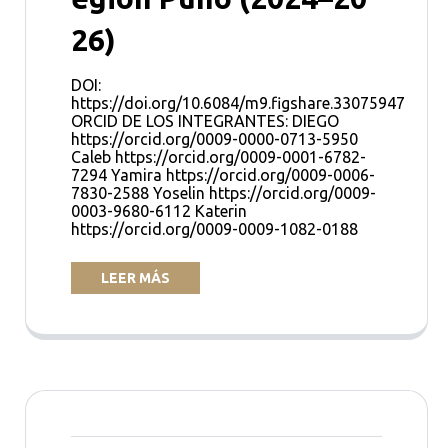
26)
DOI:
https://doi.org/10.6084/m9.figshare.33075947
ORCID DE LOS INTEGRANTES: DIEGO
https://orcid.org/0009-0000-0713-5950
Caleb https://orcid.org/0009-0001-6782-
7294 Yamira https://orcid.org/0009-0006-
7830-2588 Yoselin https://orcid.org/0009-
0003-9680-6112 Katerin
https://orcid.org/0009-0009-1082-0188
LEER MÁS