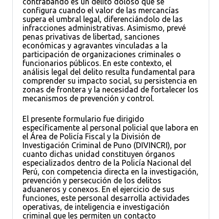
contrabando es un delito doloso que se
configura cuando el valor de las mercancías
supera el umbral legal, diferenciándolo de las
infracciones administrativas. Asimismo, prevé
penas privativas de libertad, sanciones
económicas y agravantes vinculadas a la
participación de organizaciones criminales o
funcionarios públicos. En este contexto, el
análisis legal del delito resulta fundamental para
comprender su impacto social, su persistencia en
zonas de frontera y la necesidad de fortalecer los
mecanismos de prevención y control.
El presente formulario fue dirigido
específicamente al personal policial que labora en
el Área de Policía Fiscal y la División de
Investigación Criminal de Puno (DIVINCRI), por
cuanto dichas unidad constituyen órganos
especializados dentro de la Policía Nacional del
Perú, con competencia directa en la investigación,
prevención y persecución de los delitos
aduaneros y conexos. En el ejercicio de sus
funciones, este personal desarrolla actividades
operativas, de inteligencia e investigación
criminal que les permiten un contacto