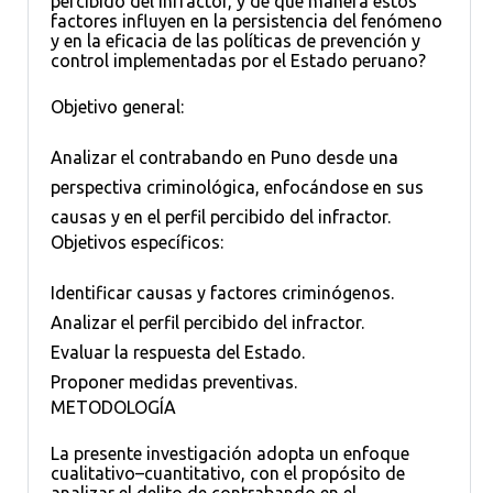
percibido del infractor, y de qué manera estos
factores influyen en la persistencia del fenómeno
y en la eficacia de las políticas de prevención y
control implementadas por el Estado peruano?
Objetivo general:
Analizar el contrabando en Puno desde una
perspectiva criminológica, enfocándose en sus
causas y en el perfil percibido del infractor.
Objetivos específicos:
Identificar causas y factores criminógenos.
Analizar el perfil percibido del infractor.
Evaluar la respuesta del Estado.
Proponer medidas preventivas.
METODOLOGÍA
La presente investigación adopta un enfoque
cualitativo–cuantitativo, con el propósito de
analizar el delito de contrabando en el