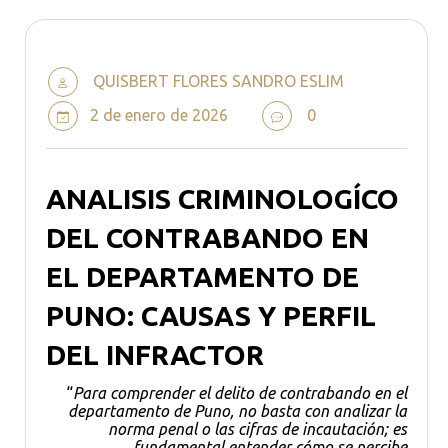
QUISBERT FLORES SANDRO ESLIM
2 de enero de 2026
0
ANALISIS CRIMINOLOGÍCO
DEL CONTRABANDO EN
EL DEPARTAMENTO DE
PUNO: CAUSAS Y PERFIL
DEL INFRACTOR
“
Para comprender el delito de contrabando en el
departamento de Puno, no basta con analizar la
norma penal o las cifras de incautación; es
fundamental entender cómo se percibe