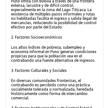
Puno limita con Bolivia a través de una frontera
extensa, lacustre y de difícil control,
especialmente en la zona del Lago Titicaca. La
existencia de múltiples pasos informales y rutas
no habilitadas facilita el ingreso y salida ilegal de
mercancías, reduciendo la posibilidad de control
efectivo por parte del Estado.
2. Factores Socioeconómicos
Los altos índices de pobreza, subempleo y
economía informal en Puno generan condiciones
propicias para que la población vea en el
contrabando una fuente alternativa de ingresos.
3. Factores Culturales y Sociales
En diversas comunidades fronterizas, el
contrabando es percibido como una práctica
socialmente tolerada o normalizada, heredada
históricamente como forma de intercambio
comercial.
4. Factores Institucionales y de Control Estatal