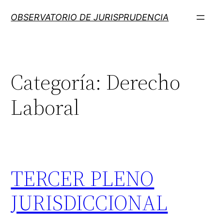
Saltar
OBSERVATORIO DE JURISPRUDENCIA
al
contenido
Categoría:
Derecho
Laboral
TERCER PLENO
JURISDICCIONAL