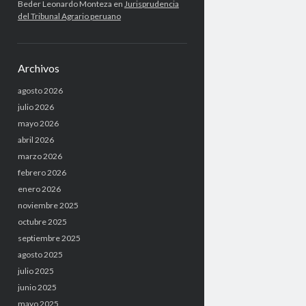
Beder Leonardo Monteza
en
Jurisprudencia
del Tribunal Agrario peruano
Archivos
agosto 2026
julio 2026
mayo 2026
abril 2026
marzo 2026
febrero 2026
enero 2026
noviembre 2025
octubre 2025
septiembre 2025
agosto 2025
julio 2025
junio 2025
mayo 2025