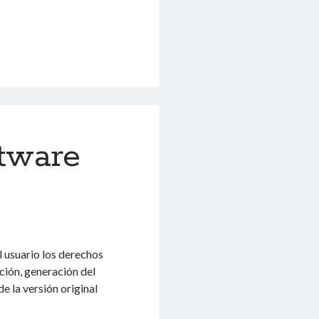
ftware
l usuario los derechos
ción, generación del
e la versión original