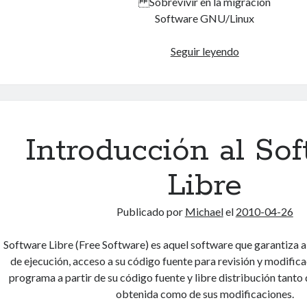
Sobrevivir en la migración
Software GNU/Linux
Aplicaciones
Seguir leyendo
Educativas
en
GNU/Linux
Introducción al So
Libre
Publicado por
Michael
el
2010-04-26
Software Libre (Free Software) es aquel software que garantiza a
de ejecución, acceso a su código fuente para revisión y modifica
programa a partir de su código fuente y libre distribución tanto d
obtenida como de sus modificaciones.