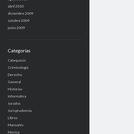
abril 2010
diciembre 2009
octubre 2009
junio 2009
Categorías
Catequesis
Criminología
Derecho
General
Historias
Informática
Jurados
Jurisprudencia
Libros
Manuales
Música