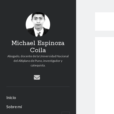
Michael Espinoza
Coila
Abogado, docente de la Universidad Nacional
del Altiplano de Puno, investigador y
catequista.
correo
electrónico
Inicio
Sobre mí