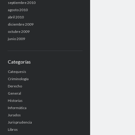
septiembre 2010
agosto 2010
abril 2010
diciembre 2009
octubre 2009
junio 2009
Categorías
Catequesis
Criminología
Derecho
General
Historias
Informática
Jurados
Jurisprudencia
Libros