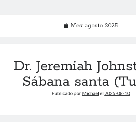
Mes:
agosto 2025
Dr. Jeremiah Johns
Sábana santa (Tu
Publicado por
Michael
el
2025-08-10