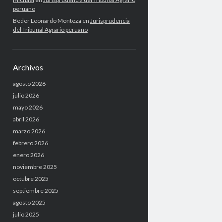
peruano
Beder Leonardo Monteza
en
Jurisprudencia
del Tribunal Agrario peruano
Archivos
agosto 2026
julio 2026
mayo 2026
abril 2026
marzo 2026
febrero 2026
enero 2026
noviembre 2025
octubre 2025
septiembre 2025
agosto 2025
julio 2025