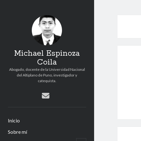
Michael Espinoza
Coila
Abogado, docente de la Universidad Nacional
del Altiplano de Puno, investigador y
catequista.
correo
electrónico
Inicio
Sobre mí