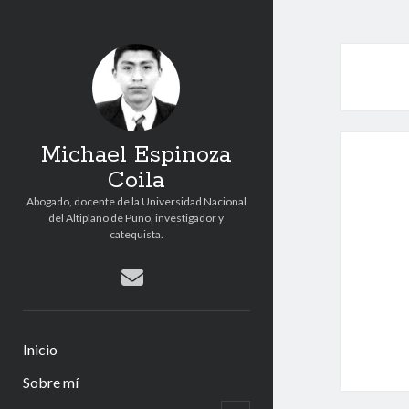
Michael Espinoza
Coila
Abogado, docente de la Universidad Nacional
del Altiplano de Puno, investigador y
catequista.
correo
electrónico
Inicio
Sobre mí