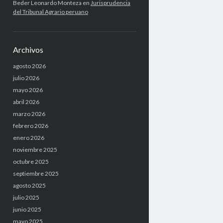
Beder Leonardo Monteza
en
Jurisprudencia
del Tribunal Agrario peruano
Archivos
agosto 2026
julio 2026
mayo 2026
abril 2026
marzo 2026
febrero 2026
enero 2026
noviembre 2025
octubre 2025
septiembre 2025
agosto 2025
julio 2025
junio 2025
mayo 2025