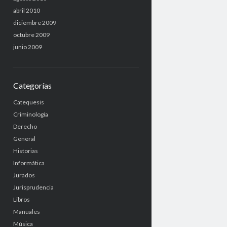
abril 2010
diciembre 2009
octubre 2009
junio 2009
Categorías
Catequesis
Criminología
Derecho
General
Historias
Informática
Jurados
Jurisprudencia
Libros
Manuales
Música