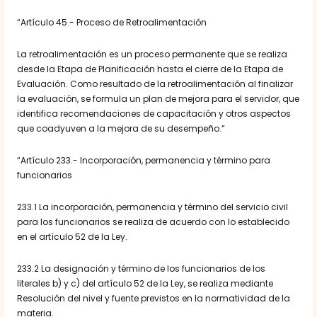
“Artículo 45.- Proceso de Retroalimentación
La retroalimentación es un proceso permanente que se realiza
desde la Etapa de Planificación hasta el cierre de la Etapa de
Evaluación. Como resultado de la retroalimentación al finalizar
la evaluación, se formula un plan de mejora para el servidor, que
identifica recomendaciones de capacitación y otros aspectos
que coadyuven a la mejora de su desempeño.”
“Artículo 233.- Incorporación, permanencia y término para
funcionarios
233.1 La incorporación, permanencia y término del servicio civil
para los funcionarios se realiza de acuerdo con lo establecido
en el artículo 52 de la Ley.
233.2 La designación y término de los funcionarios de los
literales b) y c) del artículo 52 de la Ley, se realiza mediante
Resolución del nivel y fuente previstos en la normatividad de la
materia.