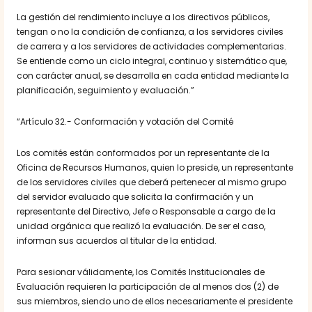
La gestión del rendimiento incluye a los directivos públicos,
tengan o no la condición de confianza, a los servidores civiles
de carrera y a los servidores de actividades complementarias.
Se entiende como un ciclo integral, continuo y sistemático que,
con carácter anual, se desarrolla en cada entidad mediante la
planificación, seguimiento y evaluación.”
“Artículo 32.- Conformación y votación del Comité
Los comités están conformados por un representante de la
Oficina de Recursos Humanos, quien lo preside, un representante
de los servidores civiles que deberá pertenecer al mismo grupo
del servidor evaluado que solicita la confirmación y un
representante del Directivo, Jefe o Responsable a cargo de la
unidad orgánica que realizó la evaluación. De ser el caso,
informan sus acuerdos al titular de la entidad.
Para sesionar válidamente, los Comités Institucionales de
Evaluación requieren la participación de al menos dos (2) de
sus miembros, siendo uno de ellos necesariamente el presidente