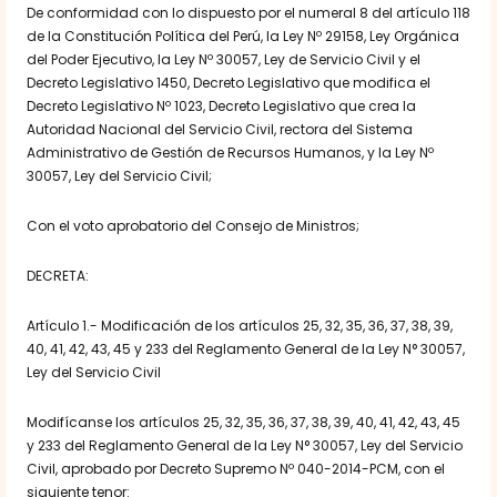
De conformidad con lo dispuesto por el numeral 8 del artículo 118
de la Constitución Política del Perú, la Ley Nº 29158, Ley Orgánica
del Poder Ejecutivo, la Ley Nº 30057, Ley de Servicio Civil y el
Decreto Legislativo 1450, Decreto Legislativo que modifica el
Decreto Legislativo Nº 1023, Decreto Legislativo que crea la
Autoridad Nacional del Servicio Civil, rectora del Sistema
Administrativo de Gestión de Recursos Humanos, y la Ley Nº
30057, Ley del Servicio Civil;
Con el voto aprobatorio del Consejo de Ministros;
DECRETA:
Artículo 1.- Modificación de los artículos 25, 32, 35, 36, 37, 38, 39,
40, 41, 42, 43, 45 y 233 del Reglamento General de la Ley N° 30057,
Ley del Servicio Civil
Modifícanse los artículos 25, 32, 35, 36, 37, 38, 39, 40, 41, 42, 43, 45
y 233 del Reglamento General de la Ley N° 30057, Ley del Servicio
Civil, aprobado por Decreto Supremo Nº 040-2014-PCM, con el
siguiente tenor: