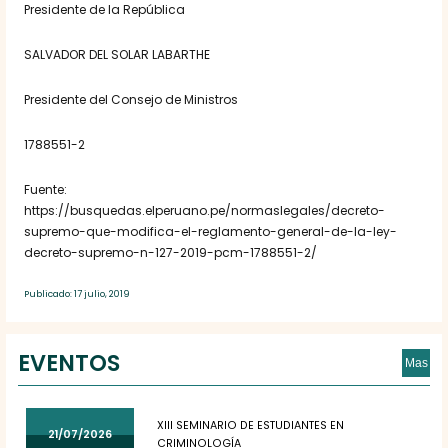
Presidente de la República
SALVADOR DEL SOLAR LABARTHE
Presidente del Consejo de Ministros
1788551-2
Fuente:
https://busquedas.elperuano.pe/normaslegales/decreto-
supremo-que-modifica-el-reglamento-general-de-la-ley-
decreto-supremo-n-127-2019-pcm-1788551-2/
Publicado: 17 julio, 2019
EVENTOS
Mas
XIII SEMINARIO DE ESTUDIANTES EN
21/07/2026
CRIMINOLOGÍA