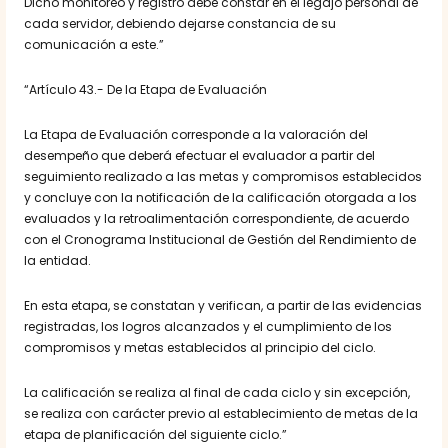
Dicho monitoreo y registro debe constar en el legajo personal de
cada servidor, debiendo dejarse constancia de su
comunicación a este.”
“Artículo 43.- De la Etapa de Evaluación
La Etapa de Evaluación corresponde a la valoración del
desempeño que deberá efectuar el evaluador a partir del
seguimiento realizado a las metas y compromisos establecidos
y concluye con la notificación de la calificación otorgada a los
evaluados y la retroalimentación correspondiente, de acuerdo
con el Cronograma Institucional de Gestión del Rendimiento de
la entidad.
En esta etapa, se constatan y verifican, a partir de las evidencias
registradas, los logros alcanzados y el cumplimiento de los
compromisos y metas establecidos al principio del ciclo.
La calificación se realiza al final de cada ciclo y sin excepción,
se realiza con carácter previo al establecimiento de metas de la
etapa de planificación del siguiente ciclo.”