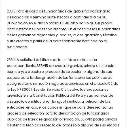
233.3 Para el caso de funcionarios del gobierno nacional, la
designación y término surte efectos a partir del día de su
publicación en el diario oficial El Peruano, salvo que el propio
acto determine una fecha distinta. En el caso de los funcionarios
de los gobiernos regionales y locales, la designación y término
surte efectos a partir de la correspondiente notificación al
funcionario.
233.4 A solicitud del titular de la entidad o del sector
correspondiente, SERVIR convoca, organiza, brinda asistencia
técnica y/o ejecuta el proceso de selección o alguna de sus
etapas, para la designación de los funcionarios públicos de
designación o remoción regulada, previstos en el artículo 52 de
la Ley N° 30057, Ley del Servicio Civil, salvo las excepciones
previstas en la Constitución Política del Perú y sus normas de
desarrollo constitucional. En igual sentido, a petición de las
entidades, en aquellos casos en que se considere realizar un
proceso de selección para la designación de funcionarios
públicos de libre designación o remoción, SERVIR podrá brindar
asistencia técnica respecto del proceso o alguna de sus etapas.