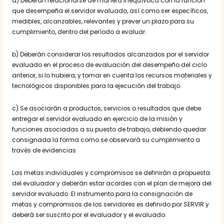
a) Deberán relacionarse de manera inequívoca con la función
que desempeña el servidor evaluado, así como ser específicos,
medibles, alcanzables, relevantes y prever un plazo para su
cumplimiento, dentro del período a evaluar.
b) Deberán considerar los resultados alcanzados por el servidor
evaluado en el proceso de evaluación del desempeño del ciclo
anterior, si lo hubiera, y tomar en cuenta los recursos materiales y
tecnológicos disponibles para la ejecución del trabajo.
c) Se asociarán a productos, servicios o resultados que debe
entregar el servidor evaluado en ejercicio de la misión y
funciones asociadas a su puesto de trabajo, debiendo quedar
consignada la forma como se observará su cumplimiento a
través de evidencias.
Las metas individuales y compromisos se definirán a propuesta
del evaluador y deberán estar acordes con el plan de mejora del
servidor evaluado. El instrumento para la consignación de
metas y compromisos de los servidores es definido por SERVIR y
deberá ser suscrito por el evaluador y el evaluado.