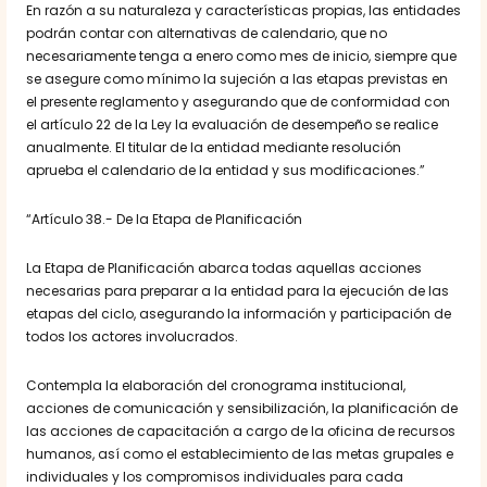
En razón a su naturaleza y características propias, las entidades
podrán contar con alternativas de calendario, que no
necesariamente tenga a enero como mes de inicio, siempre que
se asegure como mínimo la sujeción a las etapas previstas en
el presente reglamento y asegurando que de conformidad con
el artículo 22 de la Ley la evaluación de desempeño se realice
anualmente. El titular de la entidad mediante resolución
aprueba el calendario de la entidad y sus modificaciones.”
“Artículo 38.- De la Etapa de Planificación
La Etapa de Planificación abarca todas aquellas acciones
necesarias para preparar a la entidad para la ejecución de las
etapas del ciclo, asegurando la información y participación de
todos los actores involucrados.
Contempla la elaboración del cronograma institucional,
acciones de comunicación y sensibilización, la planificación de
las acciones de capacitación a cargo de la oficina de recursos
humanos, así como el establecimiento de las metas grupales e
individuales y los compromisos individuales para cada