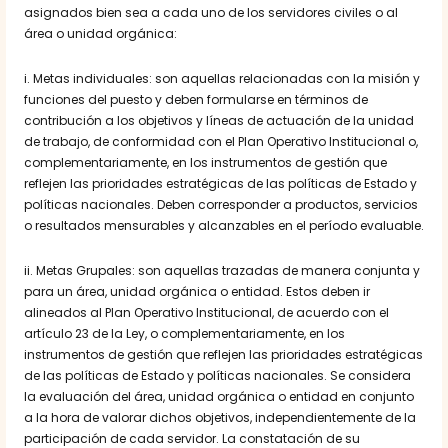
asignados bien sea a cada uno de los servidores civiles o al
área o unidad orgánica:
i. Metas individuales: son aquellas relacionadas con la misión y
funciones del puesto y deben formularse en términos de
contribución a los objetivos y líneas de actuación de la unidad
de trabajo, de conformidad con el Plan Operativo Institucional o,
complementariamente, en los instrumentos de gestión que
reflejen las prioridades estratégicas de las políticas de Estado y
políticas nacionales. Deben corresponder a productos, servicios
o resultados mensurables y alcanzables en el período evaluable.
ii. Metas Grupales: son aquellas trazadas de manera conjunta y
para un área, unidad orgánica o entidad. Estos deben ir
alineados al Plan Operativo Institucional, de acuerdo con el
artículo 23 de la Ley, o complementariamente, en los
instrumentos de gestión que reflejen las prioridades estratégicas
de las políticas de Estado y políticas nacionales. Se considera
la evaluación del área, unidad orgánica o entidad en conjunto
a la hora de valorar dichos objetivos, independientemente de la
participación de cada servidor. La constatación de su