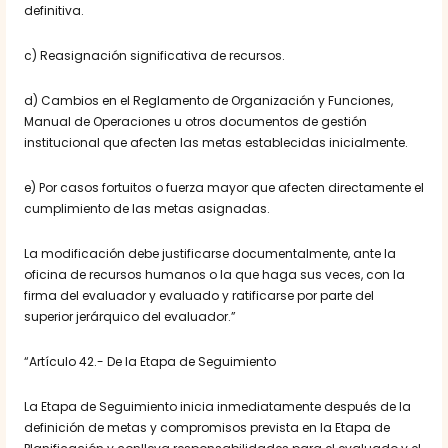
definitiva.
c) Reasignación significativa de recursos.
d) Cambios en el Reglamento de Organización y Funciones,
Manual de Operaciones u otros documentos de gestión
institucional que afecten las metas establecidas inicialmente.
e) Por casos fortuitos o fuerza mayor que afecten directamente el
cumplimiento de las metas asignadas.
La modificación debe justificarse documentalmente, ante la
oficina de recursos humanos o la que haga sus veces, con la
firma del evaluador y evaluado y ratificarse por parte del
superior jerárquico del evaluador.”
“Artículo 42.- De la Etapa de Seguimiento
La Etapa de Seguimiento inicia inmediatamente después de la
definición de metas y compromisos prevista en la Etapa de