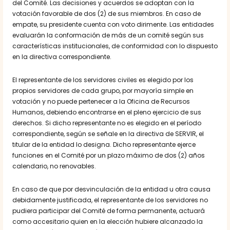
del Comité. Las decisiones y acuerdos se adoptan con la
votación favorable de dos (2) de sus miembros. En caso de
empate, su presidente cuenta con voto dirimente. Las entidades
evaluarán la conformación de más de un comité según sus
características institucionales, de conformidad con lo dispuesto
en la directiva correspondiente.
El representante de los servidores civiles es elegido por los
propios servidores de cada grupo, por mayoría simple en
votación y no puede pertenecer a la Oficina de Recursos
Humanos, debiendo encontrarse en el pleno ejercicio de sus
derechos. Si dicho representante no es elegido en el período
correspondiente, según se señale en la directiva de SERVIR, el
titular de la entidad lo designa. Dicho representante ejerce
funciones en el Comité por un plazo máximo de dos (2) años
calendario, no renovables.
En caso de que por desvinculación de la entidad u otra causa
debidamente justificada, el representante de los servidores no
pudiera participar del Comité de forma permanente, actuará
como accesitario quien en la elección hubiere alcanzado la