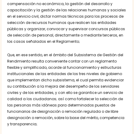
compensación no económica, la gestión del desarrollo y
capacitación y la gestión de las relaciones humanas y sociales
en el servicio civil, dictar normas técnicas para los procesos de
selección de recursos humanos que realicen las entidades
públicas y organizar, convocar y supervisar concursos públicos
de selección de personal, directamente o mediante terceros, en
los casos señalados en el Reglamento;
Que, en ese sentido, en el ámbito del Subsistema de Gestión del
Rendimiento resulta conveniente contar con un reglamento
flexible y simplificado, acorde al funcionamiento y estructuras
institucionales de las entidades de los tres niveles de gobierno
que implementan dicho subsistema, el cual permita evidenciar
su contribución a la mejora del desempeño de los servidores
civiles y de las entidades, y con ello se garantice un servicio de
calidad a los ciudadanos; así como fortalecer la selección de
las personas más idóneas para determinados puestos de
funcionarios de designación o remoción regulada o de libre
designación o remoción, sobre la base del mérito, competencia
y transparencia;