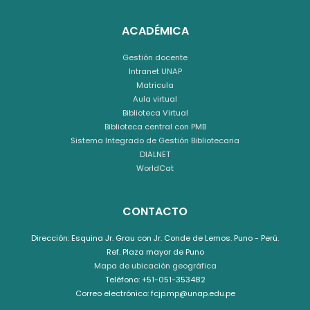
ACADÉMICA
Gestión docente
Intranet UNAP
Matricula
Aula virtual
Biblioteca Virtual
Biblioteca central con PMB
Sistema Integrado de Gestión Bibliotecaria
DIALNET
WorldCat
CONTACTO
Dirección: Esquina Jr. Grau con Jr. Conde de Lemos. Puno - Perú.
Ref. Plaza mayor de Puno
Mapa de ubicación geográfica
Teléfono: +51-051-353482
Correo electrónico: fcjp.mp@unap.edu.pe