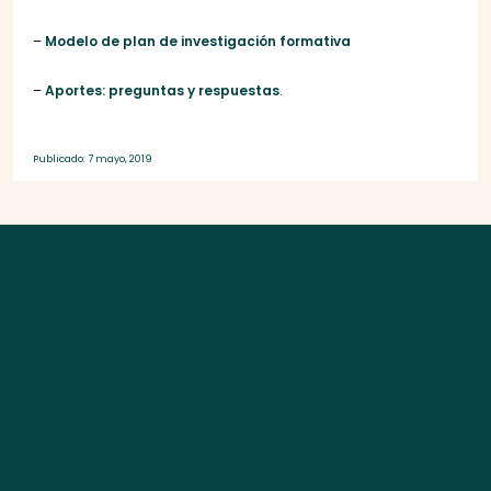
–
Modelo de plan de investigación formativa
–
Aportes: preguntas y respuestas
.
Publicado: 7 mayo, 2019