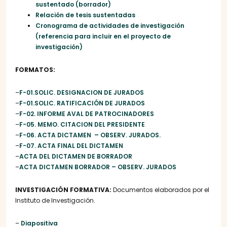
sustentado (borrador)
Relación de tesis sustentadas
Cronograma de actividades de investigación
(referencia para incluir en el proyecto de
investigación)
FORMATOS:
–
F-01.SOLIC. DESIGNACION DE JURADOS
–
F-01.SOLIC. RATIFICACIÓN DE JURADOS
–
F-02. INFORME AVAL DE PATROCINADORES
–
F-05. MEMO. CITACION DEL PRESIDENTE
–
F-06. ACTA DICTAMEN – OBSERV. JURADOS.
–
F-07. ACTA FINAL DEL DICTAMEN
–
ACTA DEL DICTAMEN DE BORRADOR
–
ACTA DICTAMEN BORRADOR – OBSERV. JURADOS
INVESTIGACIÓN FORMATIVA:
Documentos elaborados por el
Instituto de Investigación.
–
Diapositiva