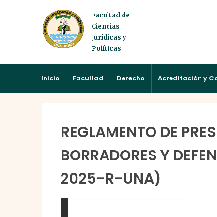
Facultad de
Ciencias
Jurídicas y
Políticas
Inicio
Facultad
Derecho
Acreditación y C
REGLAMENTO DE PRES
BORRADORES Y DEFENSA
2025-R-UNA)