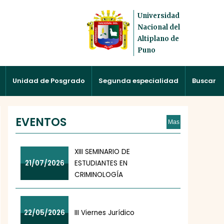
Universidad
Nacional del
Altiplano de
Puno
Unidad de Posgrado
Segunda especialidad
Buscar
EVENTOS
Mas
XIII SEMINARIO DE
21/07/2026
ESTUDIANTES EN
CRIMINOLOGÍA
22/05/2026
III Viernes Jurídico