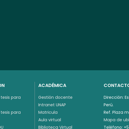
ÓN
ACADÉMICA
CONTACT
tesis para
Gestión docente
Dirección: E
Intranet UNAP
Perú.
tesis para
Matricula
Ref. Plaza 
Aula virtual
Mapa de ubi
DU
Biblioteca Virtual
Teléfono: +