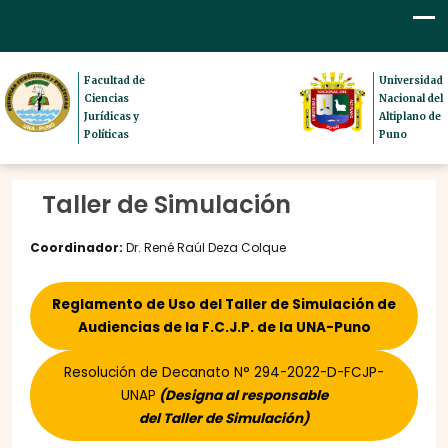
Facultad de
Universidad
Ciencias
Nacional del
Jurídicas y
Altiplano de
Políticas
Puno
Taller de Simulación
Coordinador:
Dr. René Raúl Deza Colque
Reglamento de Uso del Taller de Simulación de
Audiencias de la F.C.J.P. de la UNA-Puno
Resolución de Decanato N° 294-2022-D-FCJP-
UNAP
(Designa al responsable
del Taller de Simulación)