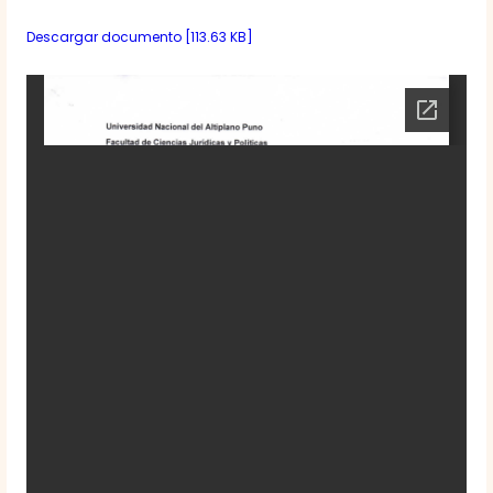
Descargar documento [113.63 KB]