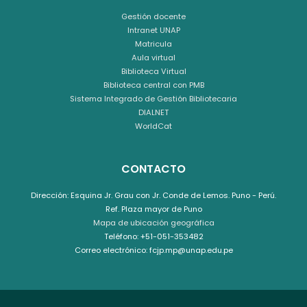
Gestión docente
Intranet UNAP
Matricula
Aula virtual
Biblioteca Virtual
Biblioteca central con PMB
Sistema Integrado de Gestión Bibliotecaria
DIALNET
WorldCat
CONTACTO
Dirección: Esquina Jr. Grau con Jr. Conde de Lemos. Puno - Perú.
Ref. Plaza mayor de Puno
Mapa de ubicación geográfica
Teléfono: +51-051-353482
Correo electrónico: fcjp.mp@unap.edu.pe