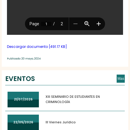
Descargar documento [491.17 KB]
Publicado: 20 mayo, 2024
EVENTOS
Mas
XIII SEMINARIO DE ESTUDIANTES EN
21/07/2026
CRIMINOLOGÍA
22/05/2026
III Viernes Jurídico