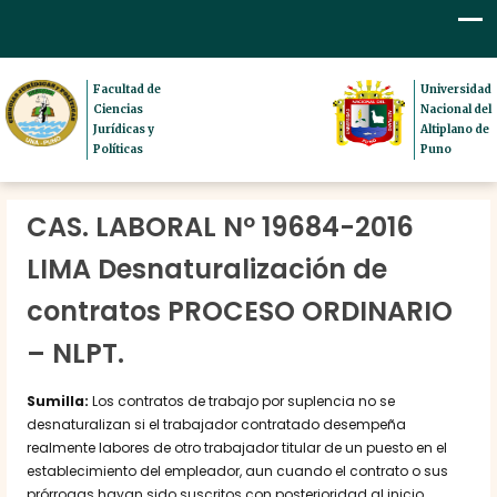
Facultad de
Universidad
Ciencias
Nacional del
Jurídicas y
Altiplano de
Políticas
Puno
CAS. LABORAL Nº 19684-2016
LIMA Desnaturalización de
contratos PROCESO ORDINARIO
– NLPT.
Sumilla:
Los contratos de trabajo por suplencia no se
desnaturalizan si el trabajador contratado desempeña
realmente labores de otro trabajador titular de un puesto en el
establecimiento del empleador, aun cuando el contrato o sus
prórrogas hayan sido suscritos con posterioridad al inicio