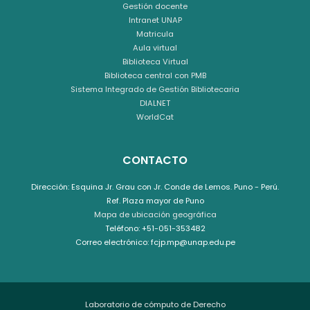
Gestión docente
Intranet UNAP
Matricula
Aula virtual
Biblioteca Virtual
Biblioteca central con PMB
Sistema Integrado de Gestión Bibliotecaria
DIALNET
WorldCat
CONTACTO
Dirección: Esquina Jr. Grau con Jr. Conde de Lemos. Puno - Perú.
Ref. Plaza mayor de Puno
Mapa de ubicación geográfica
Teléfono: +51-051-353482
Correo electrónico: fcjp.mp@unap.edu.pe
Laboratorio de cómputo de Derecho