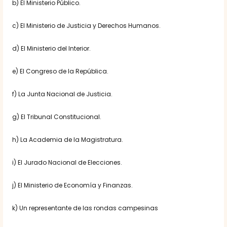
b) El Ministerio Público.
c) El Ministerio de Justicia y Derechos Humanos.
d) El Ministerio del Interior.
e) El Congreso de la República.
f) La Junta Nacional de Justicia.
g) El Tribunal Constitucional.
h) La Academia de la Magistratura.
i) El Jurado Nacional de Elecciones.
j) El Ministerio de Economía y Finanzas.
k) Un representante de las rondas campesinas