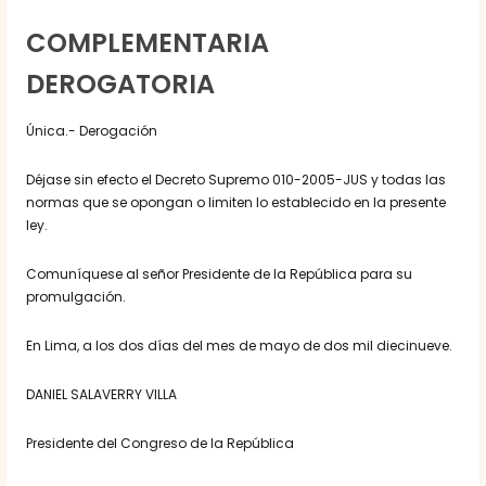
COMPLEMENTARIA
DEROGATORIA
Única.- Derogación
Déjase sin efecto el Decreto Supremo 010-2005-JUS y todas las
normas que se opongan o limiten lo establecido en la presente
ley.
Comuníquese al señor Presidente de la República para su
promulgación.
En Lima, a los dos días del mes de mayo de dos mil diecinueve.
DANIEL SALAVERRY VILLA
Presidente del Congreso de la República