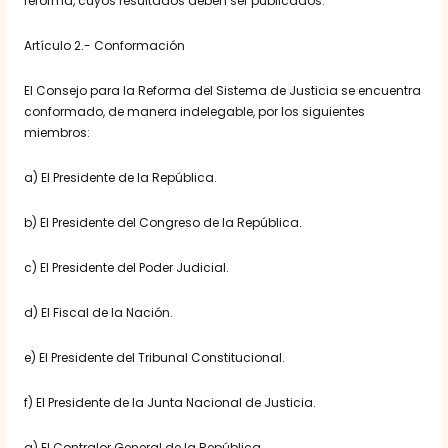
reforma, cuyos resultados deben ser publicados.
Artículo 2.- Conformación
El Consejo para la Reforma del Sistema de Justicia se encuentra
conformado, de manera indelegable, por los siguientes
miembros:
a) El Presidente de la República.
b) El Presidente del Congreso de la República.
c) El Presidente del Poder Judicial.
d) El Fiscal de la Nación.
e) El Presidente del Tribunal Constitucional.
f) El Presidente de la Junta Nacional de Justicia.
g) El Contralor General de la República.