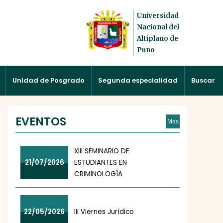
Universidad
Nacional del
Altiplano de
Puno
Unidad de Posgrado
Segunda especialidad
Buscar
EVENTOS
Mas
XIII SEMINARIO DE
21/07/2026
ESTUDIANTES EN
CRIMINOLOGÍA
22/05/2026
III Viernes Jurídico