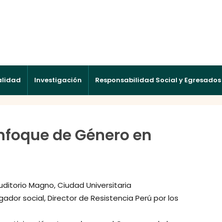
alidad
Investigación
Responsabilidad Social y Egresados
nfoque de Género en
uditorio Magno, Ciudad Universitaria
gador social, Director de Resistencia Perú por los