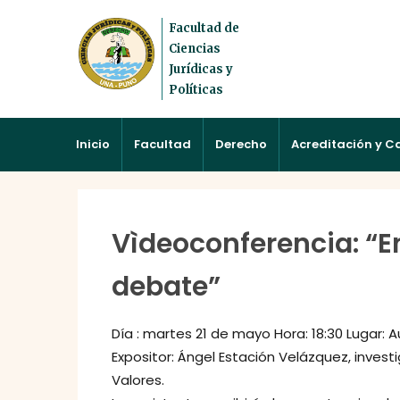
Facultad de
Ciencias
Jurídicas y
Políticas
Inicio
Facultad
Derecho
Acreditación y C
Vìdeoconferencia: “E
debate”
Día : martes 21 de mayo Hora: 18:30 Lugar: A
Expositor: Ángel Estación Velázquez, investi
Valores.