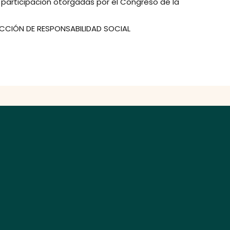
e participación otorgadas por el Congreso de la
ECCIÓN DE RESPONSABILIDAD SOCIAL