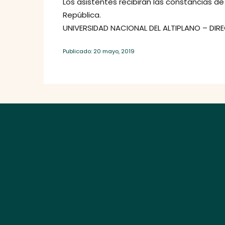
Los asistentes recibirán las constancias d
República.
UNIVERSIDAD NACIONAL DEL ALTIPLANO – DIR
Publicado: 20 mayo, 2019