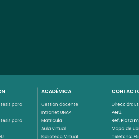
ÓN
ACADÉMICA
CONTACT
tesis para
Gestión docente
Dirección: E
Intranet UNAP
Perú.
tesis para
Matricula
Ref. Plaza 
Aula virtual
Mapa de ubi
DU
Biblioteca Virtual
Teléfono: +