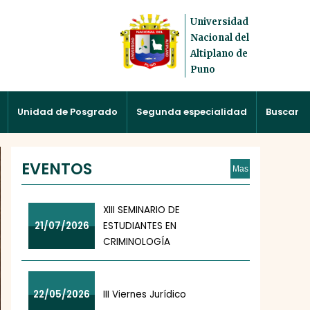
Universidad
Nacional del
Altiplano de
Puno
Unidad de Posgrado
Segunda especialidad
Buscar
EVENTOS
Mas
XIII SEMINARIO DE
21/07/2026
ESTUDIANTES EN
CRIMINOLOGÍA
22/05/2026
III Viernes Jurídico