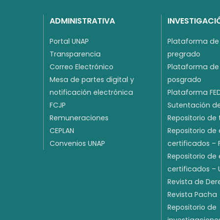
ADMINISTRATIVA
INVESTIGACI
Portal UNAP
Plataforma de 
Transparencia
pregrado
Correo Electrónico
Plataforma de 
Mesa de partes digital y
posgrado
notificación electrónica
Plataforma FE
FCJP
Sutentación de
Remuneraciones
Repositorio de 
CEPLAN
Repositorio de
Convenios UNAP
certificados –
Repositorio de
certificados –
Revista de De
Revista Pacha
Repositorio de