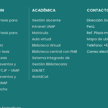
ÓN
ACADÉMICA
CONTACT
tesis para
Gestión docente
Dirección: E
Intranet UNAP
Perú.
tesis para
Matricula
Ref. Plaza 
Aula virtual
Mapa de ubi
DU
Biblioteca Virtual
Teléfono: +
 tesis
Biblioteca central con PMB
Correo elec
tesis
Sistema Integrado de
 eventos y
Gestión Bibliotecaria
 FCJP – UNAP
DIALNET
 eventos y
WorldCat
 UNAP
recho