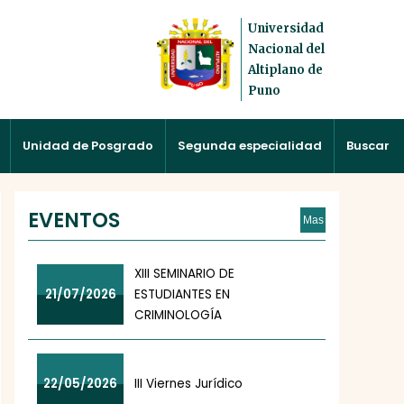
Universidad
Nacional del
Altiplano de
Puno
Unidad de Posgrado
Segunda especialidad
Buscar
EVENTOS
Mas
XIII SEMINARIO DE
21/07/2026
ESTUDIANTES EN
CRIMINOLOGÍA
22/05/2026
III Viernes Jurídico