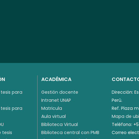
ÓN
ACADÉMICA
CONTACT
tesis para
Gestión docente
Dirección: E
Intranet UNAP
Perú.
tesis para
Matricula
Ref. Plaza 
Aula virtual
Mapa de ubi
DU
Biblioteca Virtual
Teléfono: +
 tesis
Biblioteca central con PMB
Correo elec