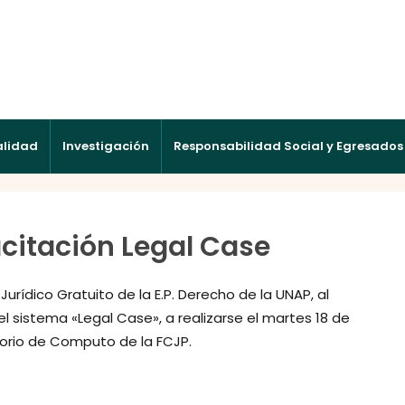
alidad
Investigación
Responsabilidad Social y Egresados
acitación Legal Case
Jurídico Gratuito de la E.P. Derecho de la UNAP, al
l sistema «Legal Case», a realizarse el martes 18 de
atorio de Computo de la FCJP.