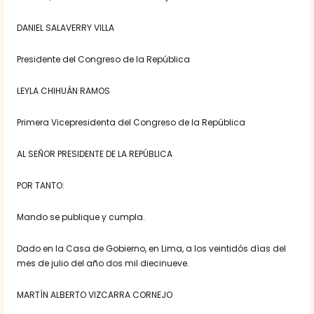
DANIEL SALAVERRY VILLA
Presidente del Congreso de la República
LEYLA CHIHUÁN RAMOS
Primera Vicepresidenta del Congreso de la República
AL SEÑOR PRESIDENTE DE LA REPÚBLICA
POR TANTO:
Mando se publique y cumpla.
Dado en la Casa de Gobierno, en Lima, a los veintidós días del
mes de julio del año dos mil diecinueve.
MARTÍN ALBERTO VIZCARRA CORNEJO