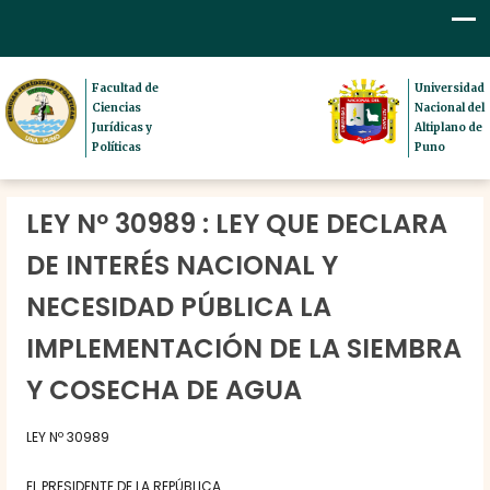
Facultad de
Universidad
Ciencias
Nacional del
Jurídicas y
Altiplano de
Políticas
Puno
LEY Nº 30989 : LEY QUE DECLARA
DE INTERÉS NACIONAL Y
NECESIDAD PÚBLICA LA
IMPLEMENTACIÓN DE LA SIEMBRA
Y COSECHA DE AGUA
LEY Nº 30989
EL PRESIDENTE DE LA REPÚBLICA