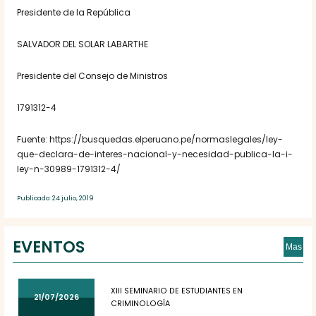
Presidente de la República
SALVADOR DEL SOLAR LABARTHE
Presidente del Consejo de Ministros
1791312-4
Fuente: https://busquedas.elperuano.pe/normaslegales/ley-
que-declara-de-interes-nacional-y-necesidad-publica-la-i-
ley-n-30989-1791312-4/
Publicado: 24 julio, 2019
EVENTOS
Mas
XIII SEMINARIO DE ESTUDIANTES EN
21/07/2026
CRIMINOLOGÍA