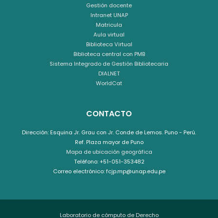
Gestión docente
Intranet UNAP
Matricula
Aula virtual
Biblioteca Virtual
Biblioteca central con PMB
Sistema Integrado de Gestión Bibliotecaria
DIALNET
WorldCat
CONTACTO
Dirección: Esquina Jr. Grau con Jr. Conde de Lemos. Puno - Perú.
Ref. Plaza mayor de Puno
Mapa de ubicación geográfica
Teléfono: +51-051-353482
Correo electrónico: fcjp.mp@unap.edu.pe
Laboratorio de cómputo de Derecho