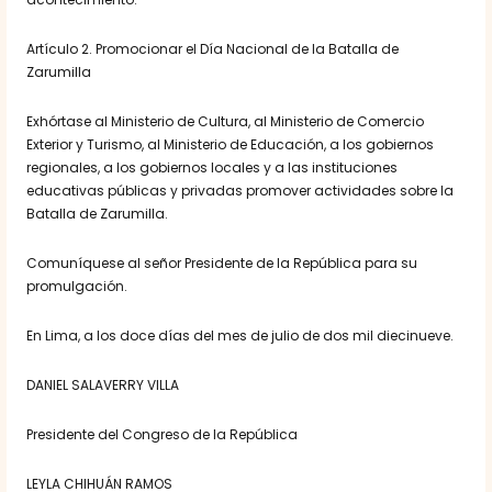
Artículo 2. Promocionar el Día Nacional de la Batalla de
Zarumilla
Exhórtase al Ministerio de Cultura, al Ministerio de Comercio
Exterior y Turismo, al Ministerio de Educación, a los gobiernos
regionales, a los gobiernos locales y a las instituciones
educativas públicas y privadas promover actividades sobre la
Batalla de Zarumilla.
Comuníquese al señor Presidente de la República para su
promulgación.
En Lima, a los doce días del mes de julio de dos mil diecinueve.
DANIEL SALAVERRY VILLA
Presidente del Congreso de la República
LEYLA CHIHUÁN RAMOS