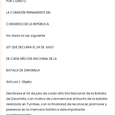
POR CUANTO:
LA COMISIÓN PERMANENTE DEL
CONGRESO DE LA REPÚBLICA;
Ha dado la Ley siguiente:
LEY QUE DECLARA EL 24 DE JULIO
DE CADA AÑO DÍA NACIONAL DE LA
BATALLA DE ZARUMILLA
Artículo 1. Objeto
Declárase el 24 de julio de cada año Día Nacional de la Batalla
de Zarumilla, con motivo de conmemorar el triunfo de la batalla
realizada en Tumbes, con la finalidad de reconocer, promover y
preservar en la memoria histórica este importante
acontecimiento.