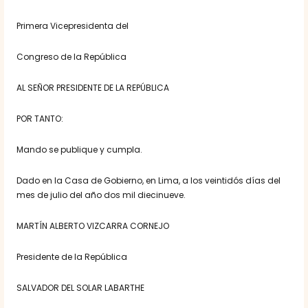
Primera Vicepresidenta del
Congreso de la República
AL SEÑOR PRESIDENTE DE LA REPÚBLICA
POR TANTO:
Mando se publique y cumpla.
Dado en la Casa de Gobierno, en Lima, a los veintidós días del
mes de julio del año dos mil diecinueve.
MARTÍN ALBERTO VIZCARRA CORNEJO
Presidente de la República
SALVADOR DEL SOLAR LABARTHE