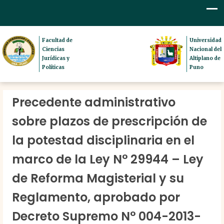
Facultad de
Universidad
Ciencias
Nacional del
Jurídicas y
Altiplano de
Políticas
Puno
Precedente administrativo
sobre plazos de prescripción de
la potestad disciplinaria en el
marco de la Ley N° 29944 – Ley
de Reforma Magisterial y su
Reglamento, aprobado por
Decreto Supremo N° 004-2013-