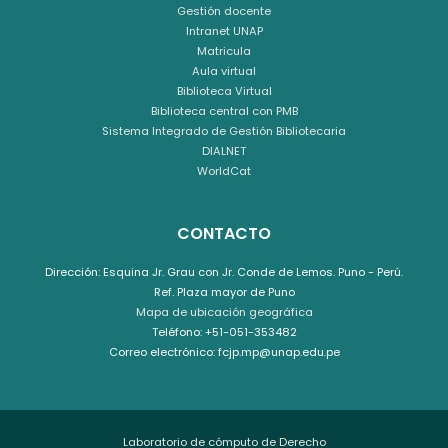
Gestión docente
Intranet UNAP
Matricula
Aula virtual
Biblioteca Virtual
Biblioteca central con PMB
Sistema Integrado de Gestión Bibliotecaria
DIALNET
WorldCat
CONTACTO
Dirección: Esquina Jr. Grau con Jr. Conde de Lemos. Puno - Perú.
Ref. Plaza mayor de Puno
Mapa de ubicación geográfica
Teléfono: +51-051-353482
Correo electrónico: fcjp.mp@unap.edu.pe
Laboratorio de cómputo de Derecho