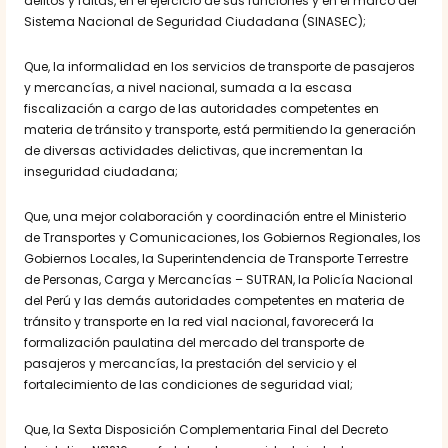
delitos y faltas, en el ejercicio de sus funciones y en el marco del
Sistema Nacional de Seguridad Ciudadana (SINASEC);
Que, la informalidad en los servicios de transporte de pasajeros
y mercancías, a nivel nacional, sumada a la escasa
fiscalización a cargo de las autoridades competentes en
materia de tránsito y transporte, está permitiendo la generación
de diversas actividades delictivas, que incrementan la
inseguridad ciudadana;
Que, una mejor colaboración y coordinación entre el Ministerio
de Transportes y Comunicaciones, los Gobiernos Regionales, los
Gobiernos Locales, la Superintendencia de Transporte Terrestre
de Personas, Carga y Mercancías – SUTRAN, la Policía Nacional
del Perú y las demás autoridades competentes en materia de
tránsito y transporte en la red vial nacional, favorecerá la
formalización paulatina del mercado del transporte de
pasajeros y mercancías, la prestación del servicio y el
fortalecimiento de las condiciones de seguridad vial;
Que, la Sexta Disposición Complementaria Final del Decreto