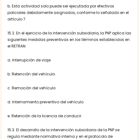
b. Esta actividad solo puede ser ejecutada por efectivos
policiales debidamente asignados, conforme lo señalado en el
artículo 7.
15.2. En el ejercicio de la intervención subsidiaria, la PNP aplica las
siguientes medidas preventivas en los términos establecidos en
el RETRAN:
a. Interrupción de viaje
b. Retención del vehículo
c. Remoción del vehículo
d. Internamiento preventivo del vehículo
e. Retención de la licencia de conducir
15.3. El desarrollo de la intervención subsidiaria de la PNP se
regula mediante normativa interna y en el protocolo de