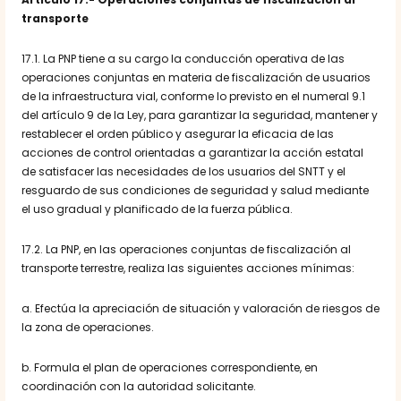
transporte
17.1. La PNP tiene a su cargo la conducción operativa de las
operaciones conjuntas en materia de fiscalización de usuarios
de la infraestructura vial, conforme lo previsto en el numeral 9.1
del artículo 9 de la Ley, para garantizar la seguridad, mantener y
restablecer el orden público y asegurar la eficacia de las
acciones de control orientadas a garantizar la acción estatal
de satisfacer las necesidades de los usuarios del SNTT y el
resguardo de sus condiciones de seguridad y salud mediante
el uso gradual y planificado de la fuerza pública.
17.2. La PNP, en las operaciones conjuntas de fiscalización al
transporte terrestre, realiza las siguientes acciones mínimas:
a. Efectúa la apreciación de situación y valoración de riesgos de
la zona de operaciones.
b. Formula el plan de operaciones correspondiente, en
coordinación con la autoridad solicitante.