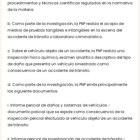
procedimientos y técnicas científicas regulados en la normativa
de la materia.
b. Como parte de la investigación, la PNP realiza el acopio de
medios de pruebas tangibles e intangibles en la escena del
accidente de tránsito o laboratorio criminalístico.
c. Sobre el vehículo objeto de un accidente, la PNP realiza una
inspección físico químico, examen analítico descriptivo del tipo
de daño que presenta un vehículo siniestrado como
consecuencia de un accidente de tránsito.
d. Como parte de la investigación, la PNP emite principalmente
los siguiente documentos:
i. Informe pericial de daños y sistemas de vehículos.-
documento policial que se expide como consecuencia de la
inspección pericial efectuado al vehículo objeto de un accidente
de tránsito.
ii. Informe pericial de investigación de accidente de tránsito.-