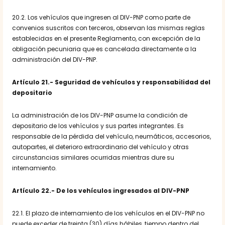
20.2. Los vehículos que ingresen al DIV-PNP como parte de
convenios suscritos con terceros, observan las mismas reglas
establecidas en el presente Reglamento, con excepción de la
obligación pecuniaria que es cancelada directamente a la
administración del DIV-PNP.
Artículo 21.-
Seguridad de vehículos y responsabilidad del
depositario
La administración de los DIV-PNP asume la condición de
depositario de los vehículos y sus partes integrantes. Es
responsable de la pérdida del vehículo, neumáticos, accesorios,
autopartes, el deterioro extraordinario del vehículo y otras
circunstancias similares ocurridas mientras dure su
internamiento.
Artículo 22.-
De los vehículos ingresados al DlV-PNP
22.1. El plazo de internamiento de los vehículos en el DIV-PNP no
puede exceder de treinta (30) días hábiles, tiempo dentro del