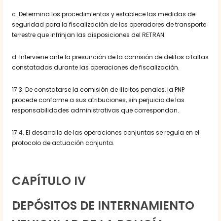
c. Determina los procedimientos y establece las medidas de
seguridad para la fiscalización de los operadores de transporte
terrestre que infrinjan las disposiciones del RETRAN.
d. Interviene ante la presunción de la comisión de delitos o faltas
constatadas durante las operaciones de fiscalización.
17.3. De constatarse la comisión de ilícitos penales, la PNP
procede conforme a sus atribuciones, sin perjuicio de las
responsabilidades administrativas que correspondan.
17.4. El desarrollo de las operaciones conjuntas se regula en el
protocolo de actuación conjunta.
CAPÍTULO IV
DEPÓSITOS DE INTERNAMIENTO