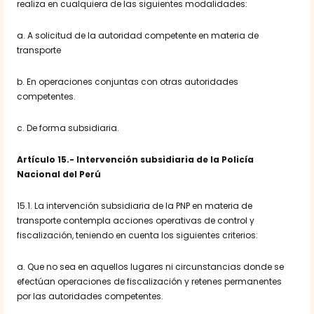
realiza en cualquiera de las siguientes modalidades:
a. A solicitud de la autoridad competente en materia de
transporte
b. En operaciones conjuntas con otras autoridades
competentes.
c. De forma subsidiaria.
Artículo 15.- Intervención subsidiaria de la Policía
Nacional del Perú
15.1. La intervención subsidiaria de la PNP en materia de
transporte contempla acciones operativas de control y
fiscalización, teniendo en cuenta los siguientes criterios:
a. Que no sea en aquellos lugares ni circunstancias donde se
efectúan operaciones de fiscalización y retenes permanentes
por las autoridades competentes.