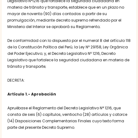
Legislativo N°1216 que fortalece la seguridad ciudadana en
materia de tránsito y transporte, establece que en un plazo no
mayor de noventa (90) días contados a partir de su
promulgación, mediante decreto supremo refrendado por el
Ministerio del Interior se aprobará su Reglamento;
De conformidad con lo dispuesto por el numeral 8 del artículo 118
de la Constitución Política del Perú; la Ley Nº 29158, Ley Orgánica
del Poder Ejecutivo; y, el Decreto Legislativo Nº 1216, Decreto
Legislativo que fortalece la seguridad ciudadana en materia de
tránsito y transporte;
DECRETA:
Artículo 1.- Aprobación
Apruébase el Reglamento del Decreto Legislativo N° 1216, que
consta de seis (6) capítulos, veintiocho (28) artículos y catorce
(14) Disposiciones Complementarias Finales cuyo texto forma
parte del presente Decreto Supremo.