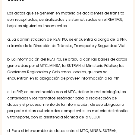
Los datos que se generen en materia de accidentes de tránsito
son recopilados, centralizados y sistematizados en el REATPOL,
bajo los siguientes lineamientos:
a. La administración del REATPOL se encuentra a cargo de la PNP,
a través de la Dirección de Tránsito, Transporte y Seguridad Vial.
b. La información del REATPOL se articula con las bases de datos
generadas por el MTC, MINSA, la SUTRAN, el Ministerio Público, los
Gobiernos Regionales y Gobiernos Locales, quienes se
encuentran en la obligación de proveer información a la PNP.
c. La PNP, en coordinación con el MTC, define la metodología, los
contenidos y los formatos estándar para la recolección de
datos y el procesamiento de la información, de uso obligatorio
por parte de las autoridades competentes en materia de tránsito
y transporte, con la asistencia técnica de la SEGDI.
d. Para el intercambio de datos entre el MTC, MINSA, SUTRAN,