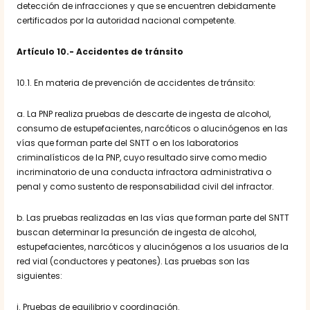
detección de infracciones y que se encuentren debidamente
certificados por la autoridad nacional competente.
Artículo 10.- Accidentes de tránsito
10.1. En materia de prevención de accidentes de tránsito:
a. La PNP realiza pruebas de descarte de ingesta de alcohol,
consumo de estupefacientes, narcóticos o alucinógenos en las
vías que forman parte del SNTT o en los laboratorios
criminalísticos de la PNP, cuyo resultado sirve como medio
incriminatorio de una conducta infractora administrativa o
penal y como sustento de responsabilidad civil del infractor.
b. Las pruebas realizadas en las vías que forman parte del SNTT
buscan determinar la presunción de ingesta de alcohol,
estupefacientes, narcóticos y alucinógenos a los usuarios de la
red vial (conductores y peatones). Las pruebas son las
siguientes:
i. Pruebas de equilibrio y coordinación.