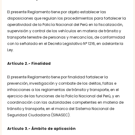
El presente Reglamento tiene por objeto establecer las
disposiciones que regulan los procedimientos para fortalecer la
operatividad de la Policía Nacional del Perú en la fiscalización,
supervisión y control de los vehículos en materia de tránsito y
transporte terrestre de personas y mercancías, de conformidad
con lo señalado en el Decreto Legislativo N° 1216, en adelante la
Ley.
Artículo 2.- Finalidad
El presente Reglamento tiene por finalidad fortalecer la
prevención, investigación y combate de los delitos, faltas e
infracciones a los reglamentos de tránsito y transporte, en el
ejercicio de las funciones de la Policía Nacional del Perú, y en
coordinación con las autoridades competentes en materia de
tránsito y transporte, en el marco del Sistema Nacional de
Seguridad Ciudadana (SINASEC).
Artículo 3.- Ámbito de aplicación