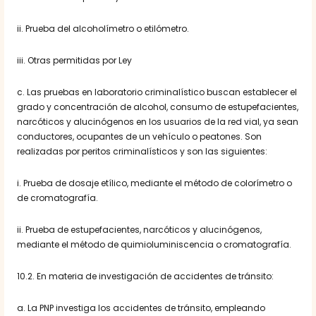
ii. Prueba del alcoholímetro o etilómetro.
iii. Otras permitidas por Ley
c. Las pruebas en laboratorio criminalístico buscan establecer el
grado y concentración de alcohol, consumo de estupefacientes,
narcóticos y alucinógenos en los usuarios de la red vial, ya sean
conductores, ocupantes de un vehículo o peatones. Son
realizadas por peritos criminalísticos y son las siguientes:
i. Prueba de dosaje etílico, mediante el método de colorímetro o
de cromatografía.
ii. Prueba de estupefacientes, narcóticos y alucinógenos,
mediante el método de quimioluminiscencia o cromatografía.
10.2. En materia de investigación de accidentes de tránsito:
a. La PNP investiga los accidentes de tránsito, empleando