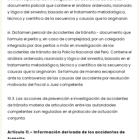
documento policial que contiene el análisis ordenado, razonado
y lógico del siniestro, basado en el tratamiento metodológico,
técnico y científico de la secuencia y causas que lo originaron.
iii. Dictamen pericial de accidentes de tránsito.- documento que
formula el perito y, en caso de complejidad, por un colegiado
integrado por dos peritos o más en investigación de los
accidentes de tránsito de la Policía Nacional del Perú. Contiene el
análisis ordenado, razonado y lógico del siniestro, basado en el
tratamiento metodológico, técnico y científico de la secuencia y
causas que lo originaron. Se formula de manera excepcional
ante la controversia de las causas del accidente por resolución
motivada del Fiscal o Juez competente.
10.3. Las acciones de prevención e investigación de accidentes
de tránsito materia de articulación entre las autoridades
competentes son reguladas en el protocolo de actuación
conjunta.
Artículo 11.
– Información derivada de los accidentes de
transito