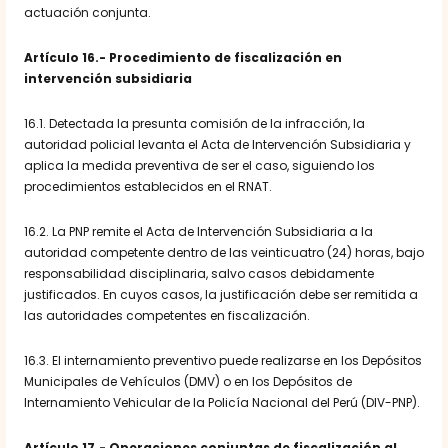
actuación conjunta.
Artículo 16.- Procedimiento de fiscalización en
intervención subsidiaria
16.1. Detectada la presunta comisión de la infracción, la
autoridad policial levanta el Acta de Intervención Subsidiaria y
aplica la medida preventiva de ser el caso, siguiendo los
procedimientos establecidos en el RNAT.
16.2. La PNP remite el Acta de Intervención Subsidiaria a la
autoridad competente dentro de las veinticuatro (24) horas, bajo
responsabilidad disciplinaria, salvo casos debidamente
justificados. En cuyos casos, la justificación debe ser remitida a
las autoridades competentes en fiscalización.
16.3. El internamiento preventivo puede realizarse en los Depósitos
Municipales de Vehículos (DMV) o en los Depósitos de
Internamiento Vehicular de la Policía Nacional del Perú (DIV-PNP).
Artículo 17.- Operaciones conjuntas de fiscalización al