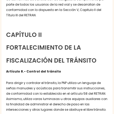
parte de todos los usuarios de la red vial y se desarrollan de
conformidad con lo dispuesto en la Sección V, Capitulo II del
Título III del RETRAN.
CAPÍTULO II
FORTALECIMIENTO DE LA
FISCALIZACIÓN DEL TRÁNSITO
Artículo 8.- Control del tránsito
Para dirigir y controlar el tránsito, la PNP utiliza un lenguaje de
señas manuales y acústicas para transmitir sus instrucciones,
de conformidad con lo establecido en el artículo 58 del RETRAN.
Asimismo, utiliza varas luminosas u otros equipos auxiliares con
la finalidad de administrar el derecho de paso en las
intersecciones y otros lugares donde se obstruye el libre tránsito.