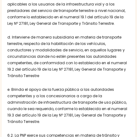
aplicables a los usuarios de la infraestructura vial y a los
prestadores del servicio de transporte terrestre a nivel nacional,
conforme lo establecido en el numeral 19.1 del artículo 19 de la
Ley Nº 27181, Ley General de Transporte y Tránsito Terrestre.
d. Interviene de manera subsidiaria en materia de transporte
terrestre, respecto de la habilitación de los vehículos,
conductores y modalidades de servicio, en aquellos lugares y
circunstancias donde no estén presentes las autoridades
competentes, de conformidad con lo establecido en el numeral
19.2 del artículo 19 de la Ley Nº 27181, Ley General de Transporte y
Tránsito Terrestre
e. Brinda el apoyo de la fuerza pública a las autoridades
competentes y a los concesionarios a cargo de la
administración de infraestructura de transporte de uso público,
cuando le sea requerido, conforme lo establecido en el numeral
19.3 del artículo 19 de la Ley Nº 27181, Ley General de Transporte y
Tránsito Terrestre.
6.2. La PNP ejerce sus competencias en materia de tránsito y