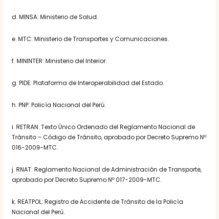
d. MINSA: Ministerio de Salud.
e. MTC: Ministerio de Transportes y Comunicaciones.
f. MININTER: Ministerio del Interior.
g. PIDE: Plataforma de Interoperabilidad del Estado.
h. PNP: Policía Nacional del Perú.
i. RETRAN: Texto Único Ordenado del Reglamento Nacional de
Tránsito – Código de Tránsito, aprobado por Decreto Supremo Nº
016-2009-MTC.
j. RNAT: Reglamento Nacional de Administración de Transporte,
aprobado por Decreto Supremo Nº 017-2009-MTC.
k. REATPOL: Registro de Accidente de Tránsito de la Policía
Nacional del Perú.