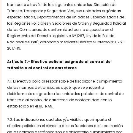
transporte a través de las siguientes unidades: Dirección de
Tránsito, Transporte y Seguridad Vial, sus unidades orgánicas
especializadas, Departamentos de Unidades Especializadas de
las Regiones Policiales y Secciones de Orden y Seguridad Policial
de las Comisarias, de conformidad con lo dispuesto en el
Reglamento del Decreto Legislativo N° 1267, Ley de la Policía
Nacional del Perú, aprobado mediante Decreto Supremo N° 026-
2017-IN.
Artículo 7.- Efectivo policial asignado al control del
tránsito o al control de carreteras
7.1. El efectivo policial responsable de fiscalizar el cumplimiento
de las normas de tránsito, es aquél que se encuentra
debidamente asignado a las unidades policiales de control de
tránsito o al control de carreteras, de conformidad con lo
establecido en el RETRAN.
7.2. Las indicaciones audibles y/o visibles que imparta el
efectivo policial en el ejercicio de sus funciones de fiscalización
de las normas de tránsito son de obligatorio cumplimiento por