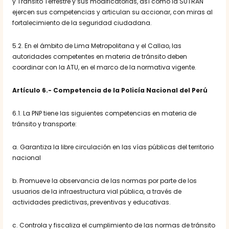
y Tránsito Terrestre y sus modificatorias, así como la SUTRAN
ejercen sus competencias y articulan su accionar, con miras al
fortalecimiento de la seguridad ciudadana.
5.2. En el ámbito de Lima Metropolitana y el Callao, las
autoridades competentes en materia de tránsito deben
coordinar con la ATU, en el marco de la normativa vigente.
Artículo 6.- Competencia de la Policía Nacional del Perú
6.1. La PNP tiene las siguientes competencias en materia de
tránsito y transporte:
a. Garantiza la libre circulación en las vías públicas del territorio
nacional
b. Promueve la observancia de las normas por parte de los
usuarios de la infraestructura vial pública, a través de
actividades predictivas, preventivas y educativas.
c. Controla y fiscaliza el cumplimiento de las normas de tránsito