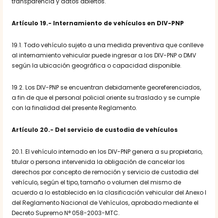
transparencia y datos abiertos.
Artículo 19.- Internamiento de vehículos en DIV-PNP
19.1. Todo vehículo sujeto a una medida preventiva que conlleve
al internamiento vehicular puede ingresar a los DIV-PNP o DMV
según la ubicación geográfica o capacidad disponible.
19.2. Los DIV-PNP se encuentran debidamente georeferenciados,
a fin de que el personal policial oriente su traslado y se cumple
con la finalidad del presente Reglamento.
Artículo 20.-
Del servicio de custodia de vehículos
20.1. El vehículo internado en los DIV-PNP genera a su propietario,
titular o persona intervenida la obligación de cancelar los
derechos por concepto de remoción y servicio de custodia del
vehículo, según el tipo, tamaño o volumen del mismo de
acuerdo a lo establecido en la clasificación vehicular del Anexo I
del Reglamento Nacional de Vehículos, aprobado mediante el
Decreto Supremo N° 058-2003-MTC.