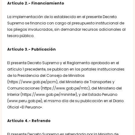
Artículo 2.- Financiamiento
La implementación de lo establecido en el presente Decreto
Supremo se financia con cargo al presupuesto institucional de
los pliegos involucrados, sin demandar recursos adicionales al
tesoro público.
Artículo 3.- Publicación
El presente Decreto Supremo y el Reglamento aprobado en el
artículo 1 precedente, se publican en los portales institucionales
de la Presidencia del Consejo de Ministros
(https://www.gob.pe/pcm), del Ministerio de Transportes y
Comunicaciones (https://www.gob.pe/mtc), del Ministerio del
Interior (https://www.gob.pe/mininter), y del Estado Peruano
(www.peru.gob.pe), el mismo día de su publicación en el Diario
Oficial «El Peruano».
Artículo 4.- Refrendo
El presente Decreto Supremo es refrendado por la Ministra de