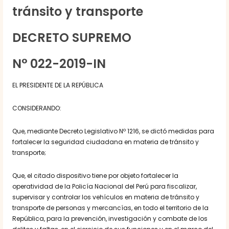
tránsito y transporte
DECRETO SUPREMO
N° 022-2019-IN
EL PRESIDENTE DE LA REPÚBLICA
CONSIDERANDO:
Que, mediante Decreto Legislativo Nº 1216, se dictó medidas para
fortalecer la seguridad ciudadana en materia de tránsito y
transporte;
Que, el citado dispositivo tiene por objeto fortalecer la
operatividad de la Policía Nacional del Perú para fiscalizar,
supervisar y controlar los vehículos en materia de tránsito y
transporte de personas y mercancías, en todo el territorio de la
República, para la prevención, investigación y combate de los