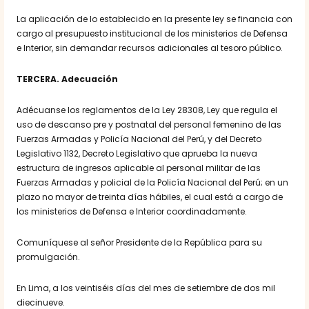
La aplicación de lo establecido en la presente ley se financia con
cargo al presupuesto institucional de los ministerios de Defensa
e Interior, sin demandar recursos adicionales al tesoro público.
TERCERA. Adecuación
Adécuanse los reglamentos de la Ley 28308, Ley que regula el
uso de descanso pre y postnatal del personal femenino de las
Fuerzas Armadas y Policía Nacional del Perú, y del Decreto
Legislativo 1132, Decreto Legislativo que aprueba la nueva
estructura de ingresos aplicable al personal militar de las
Fuerzas Armadas y policial de la Policía Nacional del Perú; en un
plazo no mayor de treinta días hábiles, el cual está a cargo de
los ministerios de Defensa e Interior coordinadamente.
Comuníquese al señor Presidente de la República para su
promulgación.
En Lima, a los veintiséis días del mes de setiembre de dos mil
diecinueve.