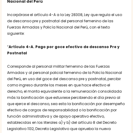
Nacional del Perú
Incorpórase el artículo 4-A a la Ley 28308, Ley que regula el uso
de descanso pre y postnatal del personal femenino de las
Fuerzas Armadas y Policía Nacional del Perú, con el texto
siguiente:
“
Artículo 4-A. Pago por goce efectivo de descanso Pre y
Postnatal
Corresponde al personal militar femenino de las Fuerzas
Armadas y al personal policial femenino de la Policía Nacional
del Perú, en uso del goce del descanso pre y postnatal, percibir
como ingreso durante los meses en que hace efectivo el
derecho, el monto equivalente a la remuneración consolidada
más la bonificación que estuviese percibiendo el día previo al
que ejerce el descanso, sea esta la bonificación por desempeño
efectivo de cargos de responsabilidad o la bonificación por
función administrativa y de apoyo operativo efectivo,
establecidas en los literales a) y b) del artículo 8 del Decreto
Legislativo 1132, Decreto Legislativo que aprueba la nueva