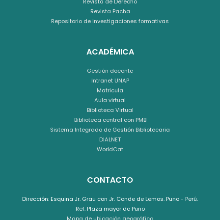
Revista de Derecho
Revista Pacha
Repositorio de investigaciones formativas
ACADÉMICA
Gestión docente
Intranet UNAP
Matricula
Aula virtual
Biblioteca Virtual
Biblioteca central con PMB
Sistema Integrado de Gestión Bibliotecaria
DIALNET
WorldCat
CONTACTO
Dirección: Esquina Jr. Grau con Jr. Conde de Lemos. Puno - Perú.
Ref. Plaza mayor de Puno
Mapa de ubicación geográfica