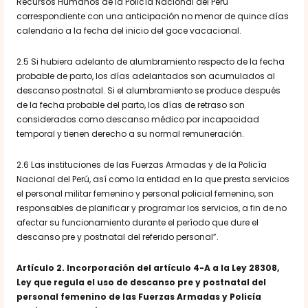
Recursos Humanos de la Policía Nacional del Perú
correspondiente con una anticipación no menor de quince días
calendario a la fecha del inicio del goce vacacional.
2.5 Si hubiera adelanto de alumbramiento respecto de la fecha
probable de parto, los días adelantados son acumulados al
descanso postnatal. Si el alumbramiento se produce después
de la fecha probable del parto, los días de retraso son
considerados como descanso médico por incapacidad
temporal y tienen derecho a su normal remuneración.
2.6 Las instituciones de las Fuerzas Armadas y de la Policía
Nacional del Perú, así como la entidad en la que presta servicios
el personal militar femenino y personal policial femenino, son
responsables de planificar y programar los servicios, a fin de no
afectar su funcionamiento durante el período que dure el
descanso pre y postnatal del referido personal”.
Artículo 2
. Incorporación del artículo 4-A a la Ley 28308,
Ley que regula el uso de descanso pre y postnatal del
personal femenino de las Fuerzas Armadas y Policía