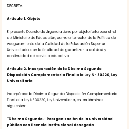
DECRETA:
Artículo 1. Objeto
El presente Decreto de Urgencia tiene por objeto fortalecer el rol
del Ministerio de Educación, como ente rector de la Política de
Aseguramiento de la Calidad de la Educación Superior
Universitaria, con la finalidad de garantizar la calidad y
continuidad del servicio educativo.
Artículo 2. Incorporación de la Décima Segunda
Disposición Complementaria Final a la Ley N° 30220, Ley
Universitaria
Incorpórase la Décima Segunda Disposición Complementaria
Final a la Ley N° 30220, Ley Universitaria, en los términos
siguientes:
“Décimo Segunda.- Reorganización de la universidad
pública con licencia institucional denegada