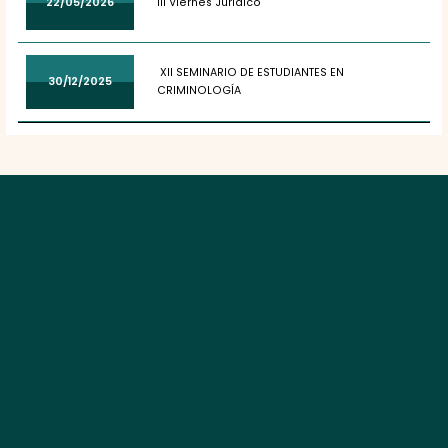
22/05/2026
III Viernes Jurídico
XII SEMINARIO DE ESTUDIANTES EN
30/12/2025
CRIMINOLOGÍA