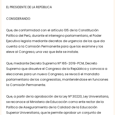
EL PRESIDENTE DE LA REPÚBLICA
CONSIDERANDO:
Que, de conformidad con el artículo 135 de la Constitución
Política del Perú, durante el interregno parlamentario, el Poder
Ejecutivo legisla mediante decretos de urgencia de los que da
cuenta a la Comisión Permanente para que los examine y los
eleve al Congreso, una vez que éste se instale;
Que, mediante Decreto Supremo N° 165-2019-PCM, Decreto
Supremo que disuelve el Congreso de la República y convoca a
elecciones para un nuevo Congreso, se revocó el mandato
parlamentario de los congresistas, manteniéndose en funciones
la Comisión Permanente;
Que, a partir de la aprobación de la Ley N° 30220, Ley Universitaria,
se reconoce al Ministerio de Educación como ente rector de la
Política de Aseguramiento de la Calidad de la Educación
Superior Universitaria, que le permite aprobar un conjunto de