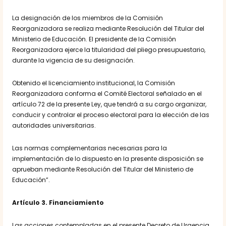
La designación de los miembros de la Comisión
Reorganizadora se realiza mediante Resolución del Titular del
Ministerio de Educación. El presidente de la Comisión
Reorganizadora ejerce la titularidad del pliego presupuestario,
durante la vigencia de su designación.
Obtenido el licenciamiento institucional, la Comisión
Reorganizadora conforma el Comité Electoral señalado en el
artículo 72 de la presente Ley, que tendrá a su cargo organizar,
conducir y controlar el proceso electoral para la elección de las
autoridades universitarias.
Las normas complementarias necesarias para la
implementación de lo dispuesto en la presente disposición se
aprueban mediante Resolución del Titular del Ministerio de
Educación”.
Artículo 3. Financiamiento
Las acciones contempladas en el presente Decreto de Urgencia