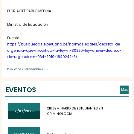
FLOR AIDEÉ PABLO MEDINA
Ministra de Educación
Fuente:
https://busquedas.elperuano.pe/normaslegales/decreto-de-
urgencia-que-modifica-la-ley-n-30220-ley-univer-decreto-
de-urgencia-n-034-2019-1840242-3/
Publicado: 26 diciembre, 2019
EVENTOS
Mas
XIII SEMINARIO DE ESTUDIANTES EN
21/07/2026
CRIMINOLOGÍA