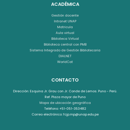
ACADÉMICA
Gestión docente
Intranet UNAP
Matricula
Aula virtual
Biblioteca Virtual
Biblioteca central con PMB
Sistema Integrado de Gestión Bibliotecaria
DIALNET
WorldCat
CONTACTO
Dirección: Esquina Jr. Grau con Jr. Conde de Lemos. Puno - Perú.
Ref. Plaza mayor de Puno
Mapa de ubicación geográfica
Teléfono: +51-051-353482
Correo electrónico: fcjp.mp@unap.edu.pe