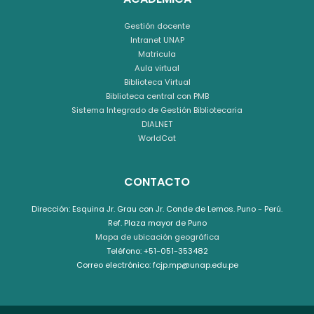
Gestión docente
Intranet UNAP
Matricula
Aula virtual
Biblioteca Virtual
Biblioteca central con PMB
Sistema Integrado de Gestión Bibliotecaria
DIALNET
WorldCat
CONTACTO
Dirección: Esquina Jr. Grau con Jr. Conde de Lemos. Puno - Perú.
Ref. Plaza mayor de Puno
Mapa de ubicación geográfica
Teléfono: +51-051-353482
Correo electrónico: fcjp.mp@unap.edu.pe