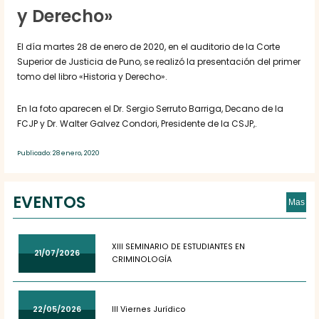
y Derecho»
El día martes 28 de enero de 2020, en el auditorio de la Corte
Superior de Justicia de Puno, se realizó la presentación del primer
tomo del libro «Historia y Derecho».
En la foto aparecen el Dr. Sergio Serruto Barriga, Decano de la
FCJP y Dr. Walter Galvez Condori, Presidente de la CSJP,.
Publicado: 28 enero, 2020
EVENTOS
Mas
XIII SEMINARIO DE ESTUDIANTES EN
21/07/2026
CRIMINOLOGÍA
22/05/2026
III Viernes Jurídico