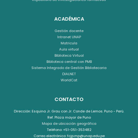
ACADÉMICA
Gestión docente
Intranet UNAP
Matricula
Aula virtual
Biblioteca Virtual
Biblioteca central con PMB
Sistema Integrado de Gestión Bibliotecaria
DIALNET
WorldCat
CONTACTO
Dirección: Esquina Jr. Grau con Jr. Conde de Lemos. Puno - Perú.
Ref. Plaza mayor de Puno
Mapa de ubicación geográfica
Teléfono: +51-051-353482
Correo electrónico: fcjp.mp@unap.edu.pe