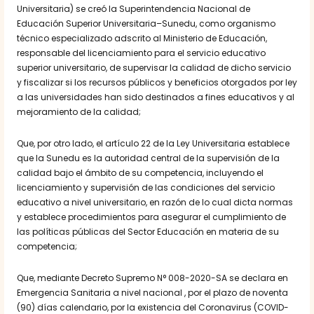
Universitaria) se creó la Superintendencia Nacional de
Educación Superior Universitaria–Sunedu, como organismo
técnico especializado adscrito al Ministerio de Educación,
responsable del licenciamiento para el servicio educativo
superior universitario, de supervisar la calidad de dicho servicio
y fiscalizar si los recursos públicos y beneficios otorgados por ley
a las universidades han sido destinados a fines educativos y al
mejoramiento de la calidad;
Que, por otro lado, el artículo 22 de la Ley Universitaria establece
que la Sunedu es la autoridad central de la supervisión de la
calidad bajo el ámbito de su competencia, incluyendo el
licenciamiento y supervisión de las condiciones del servicio
educativo a nivel universitario, en razón de lo cual dicta normas
y establece procedimientos para asegurar el cumplimiento de
las políticas públicas del Sector Educación en materia de su
competencia;
Que, mediante Decreto Supremo N° 008-2020-SA se declara en
Emergencia Sanitaria a nivel nacional , por el plazo de noventa
(90) días calendario, por la existencia del Coronavirus (COVID-