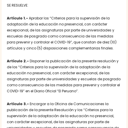
SE RESUELVE:
Artículo 1.-
Aprobar los “Criterios para la supervisión de la
adaptación de la educación no presencial, con carácter
excepcional, de las asignaturas por parte de universidades y
escuelas de posgrado como consecuencia de las medidas
para prevenir y controlar el COVID-19”, que constan de diez (10)
artículos y cinco (5) disposiciones complementarias finales.
Artículo 2.-
Disponer la publicación de la presente resolución y
de los “Criterios para la supervisión de la adaptación de la
educación no presencial, con carácter excepcional, de las
asignaturas por parte de universidades y escuelas de posgrado
como consecuencia de las medidas para prevenir y controlar el
COVID-19” en el Diario Oficial “El Peruano”.
Artículo 3.-
Encargar a la Oficina de Comunicaciones la
publicación de la presente Resolución y los “Criterios para la
supervisión de la adaptación de la educación no presencial,
con carácter excepcional, de las asignaturas por parte de
universidades y escuelas de posgrado como consecuencia de