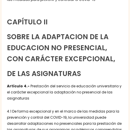
CAPÍTULO II
SOBRE LA ADAPTACION DE LA
EDUCACION NO PRESENCIAL,
CON CARÁCTER EXCEPCIONAL,
DE LAS ASIGNATURAS
Artículo 4.-
Prestación del servicio de educación universitario y
el carácter excepcional la adaptación no presencial de las
asignaturas
4.1 De forma excepcional y en el marco de las medidas para la
prevención y control del COVID-19, la universidad puede
desarrollar adaptaciones no presenciales para la prestación de
las asignaturas de sus programas académicos comprendidos