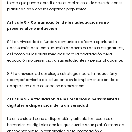
forma que pueda acreditar su cumplimiento de acuerdo con su
planificación y con los objetivos propuestos.
Artículo 8.- Comunicación de las adecuaciones no
presenciales e inducción
8.1 La universidad difunde y comunica de forma oportuna la
adecuación de la planificación académica de las asignaturas,
así como de las otras medidas para la adaptación de la
educación no presencial, a sus estudiantes y personal docente.
8.2 La universidad despliega estrategias para la inducción y
acompañamiento del estudiante en la implementación de la
adaptación de la educación no presencial.
Artículo 9.- Articulación de los recursos o herramientas
digitales a disposición de la universidad
La universidad pone a disposición y articula los recursos o
herramientas digitales con los que cuente, sean plataformas de
enseñanza virtual o tecnologías de la información y