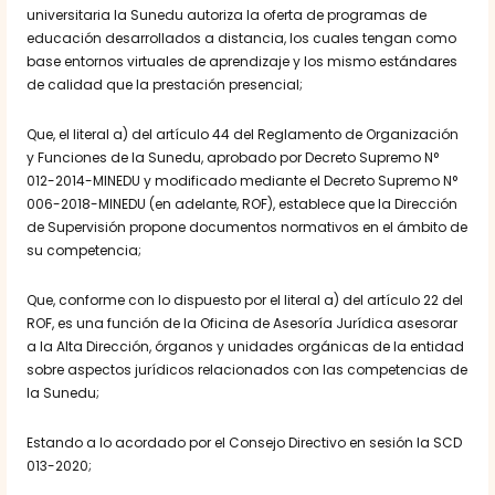
universitaria la Sunedu autoriza la oferta de programas de
educación desarrollados a distancia, los cuales tengan como
base entornos virtuales de aprendizaje y los mismo estándares
de calidad que la prestación presencial;
Que, el literal a) del artículo 44 del Reglamento de Organización
y Funciones de la Sunedu, aprobado por Decreto Supremo N°
012-2014-MINEDU y modificado mediante el Decreto Supremo N°
006-2018-MINEDU (en adelante, ROF), establece que la Dirección
de Supervisión propone documentos normativos en el ámbito de
su competencia;
Que, conforme con lo dispuesto por el literal a) del artículo 22 del
ROF, es una función de la Oficina de Asesoría Jurídica asesorar
a la Alta Dirección, órganos y unidades orgánicas de la entidad
sobre aspectos jurídicos relacionados con las competencias de
la Sunedu;
Estando a lo acordado por el Consejo Directivo en sesión la SCD
013-2020;