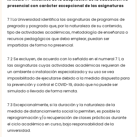
presencial con carácter excepcional de las asignaturas
7.1 La Universidad identifica las asignaturas de programas de
pregrado y posgrado que, por la naturaleza de su contenido,
tipo de actividades académicas, metodología de enseñanza o
recursos pedagógicos que deba emplear, puedan ser
impartidas de forma no presencial.
7.2 Se excluyen, de acuerdo con lo señaldo en el numeral 7.1, a
las asignaturas cuyas actividades académicas requieran de
un ambiente o instalación especializado y su uso se vea
imposibilitado de ejecutarse debido a la medida dispuesta para
la prevención y control el COVID-19, dado que no puede ser
simulado o llevado de forma remota.
7.3 Excepcionalmente, si la duración y la naturaleza de la
medida de distanciamiento social lo permiten, es posible la
reprogramación y/o recuperación de clases prácticas durante
el ciclo académico en curso, bajo responsabilidad de la
universidad.