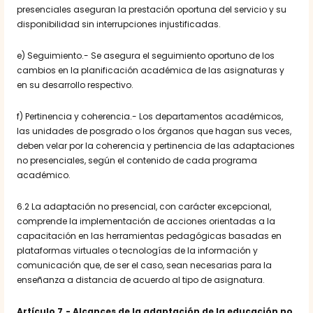
presenciales aseguran la prestación oportuna del servicio y su
disponibilidad sin interrupciones injustificadas.
e) Seguimiento.- Se asegura el seguimiento oportuno de los
cambios en la planificación académica de las asignaturas y
en su desarrollo respectivo.
f) Pertinencia y coherencia.- Los departamentos académicos,
las unidades de posgrado o los órganos que hagan sus veces,
deben velar por la coherencia y pertinencia de las adaptaciones
no presenciales, según el contenido de cada programa
académico.
6.2 La adaptación no presencial, con carácter excepcional,
comprende la implementación de acciones orientadas a la
capacitación en las herramientas pedagógicas basadas en
plataformas virtuales o tecnologías de la información y
comunicación que, de ser el caso, sean necesarias para la
enseñanza a distancia de acuerdo al tipo de asignatura.
Artículo 7.- Alcances de la adaptación de la educación no