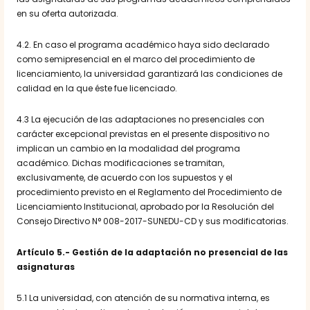
en su oferta autorizada.
4.2. En caso el programa académico haya sido declarado
como semipresencial en el marco del procedimiento de
licenciamiento, la universidad garantizará las condiciones de
calidad en la que éste fue licenciado.
4.3 La ejecución de las adaptaciones no presenciales con
carácter excepcional previstas en el presente dispositivo no
implican un cambio en la modalidad del programa
académico. Dichas modificaciones se tramitan,
exclusivamente, de acuerdo con los supuestos y el
procedimiento previsto en el Reglamento del Procedimiento de
Licenciamiento Institucional, aprobado por la Resolución del
Consejo Directivo N° 008-2017-SUNEDU-CD y sus modificatorias.
Artículo 5.- Gestión de la adaptación no presencial de las
asignaturas
5.1 La universidad, con atención de su normativa interna, es