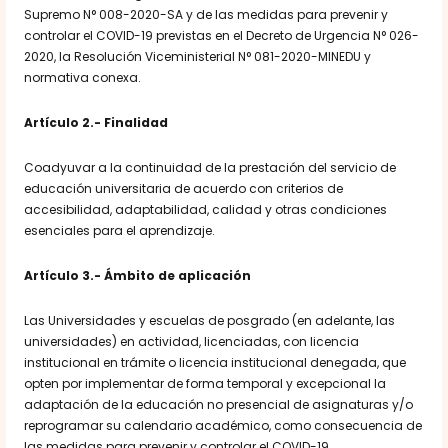
Supremo N° 008-2020-SA y de las medidas para prevenir y
controlar el COVID-19 previstas en el Decreto de Urgencia N° 026-
2020, la Resolución Viceministerial N° 081-2020-MINEDU y
normativa conexa.
Artículo 2.- Finalidad
Coadyuvar a la continuidad de la prestación del servicio de
educación universitaria de acuerdo con criterios de
accesibilidad, adaptabilidad, calidad y otras condiciones
esenciales para el aprendizaje.
Artículo 3.- Ámbito de aplicación
Las Universidades y escuelas de posgrado (en adelante, las
universidades) en actividad, licenciadas, con licencia
institucional en trámite o licencia institucional denegada, que
opten por implementar de forma temporal y excepcional la
adaptación de la educación no presencial de asignaturas y/o
reprogramar su calendario académico, como consecuencia de
las medidas para prevenir y controlar el COVID-19