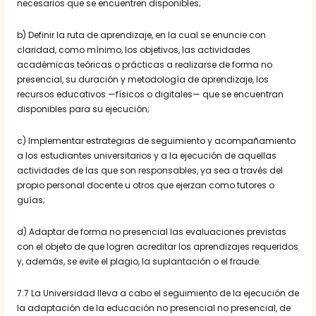
necesarios que se encuentren disponibles;
b) Definir la ruta de aprendizaje, en la cual se enuncie con
claridad, como mínimo, los objetivos, las actividades
académicas teóricas o prácticas a realizarse de forma no
presencial, su duración y metodología de aprendizaje, los
recursos educativos —físicos o digitales— que se encuentran
disponibles para su ejecución;
c) Implementar estrategias de seguimiento y acompañamiento
a los estudiantes universitarios y a la ejecución de aquellas
actividades de las que son responsables, ya sea a través del
propio personal docente u otros que ejerzan como tutores o
guías;
d) Adaptar de forma no presencial las evaluaciones previstas
con el objeto de que logren acreditar los aprendizajes requeridos
y, además, se evite el plagio, la suplantación o el fraude.
7.7 La Universidad lleva a cabo el seguimiento de la ejecución de
la adaptación de la educación no presencial no presencial, de