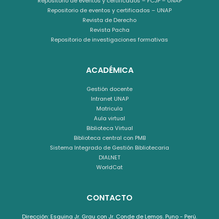
Repositorio de eventos y certificados – FCJP – UNAP
Repositorio de eventos y certificados – UNAP
Revista de Derecho
Revista Pacha
Repositorio de investigaciones formativas
ACADÉMICA
Gestión docente
Intranet UNAP
Matricula
Aula virtual
Biblioteca Virtual
Biblioteca central con PMB
Sistema Integrado de Gestión Bibliotecaria
DIALNET
WorldCat
CONTACTO
Dirección: Esquina Jr. Grau con Jr. Conde de Lemos. Puno - Perú.