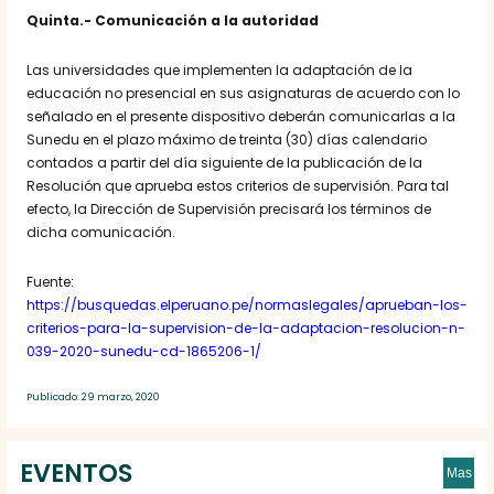
Quinta.- Comunicación a la autoridad
Las universidades que implementen la adaptación de la
educación no presencial en sus asignaturas de acuerdo con lo
señalado en el presente dispositivo deberán comunicarlas a la
Sunedu en el plazo máximo de treinta (30) días calendario
contados a partir del día siguiente de la publicación de la
Resolución que aprueba estos criterios de supervisión. Para tal
efecto, la Dirección de Supervisión precisará los términos de
dicha comunicación.
Fuente:
https://busquedas.elperuano.pe/normaslegales/aprueban-los-
criterios-para-la-supervision-de-la-adaptacion-resolucion-n-
039-2020-sunedu-cd-1865206-1/
Publicado: 29 marzo, 2020
EVENTOS
Mas