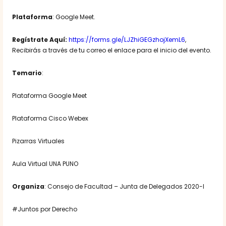
Plataforma
: Google Meet.
Regístrate Aquí:
https://forms.gle/LJZhiGEGzhojXemL6
,
Recibirás a través de tu correo el enlace para el inicio del evento.
Temario
:
Plataforma Google Meet
Plataforma Cisco Webex
Pizarras Virtuales
Aula Virtual UNA PUNO
Organiza
: Consejo de Facultad – Junta de Delegados 2020-I
#Juntos por Derecho