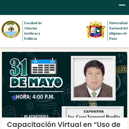
Facultad de
Universidad
Ciencias
Nacional del
Jurídicas y
Altiplano de
Políticas
Puno
Capacitación Virtual en “Uso de