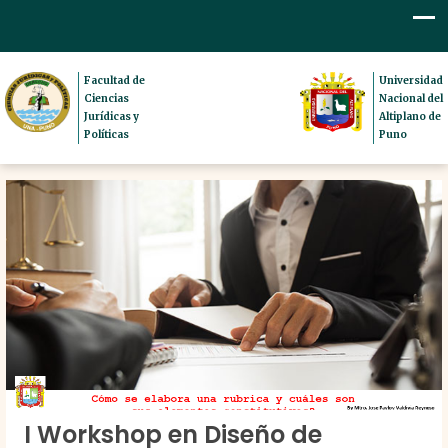
Facultad de
Universidad
Ciencias
Nacional del
Jurídicas y
Altiplano de
Políticas
Puno
I Workshop en Diseño de