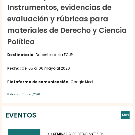
Instrumentos, evidencias de
evaluación y rúbricas para
materiales de Derecho y Ciencia
Política
Destinatario:
Docentes de la FCJP
Fecha:
del 05 al 06 mayo al 2020
Plataforma de comunicación:
Google Meet
Publicado: 5 junio, 2020
EVENTOS
Mas
XIII SEMINARIO DE ESTUDIANTES EN