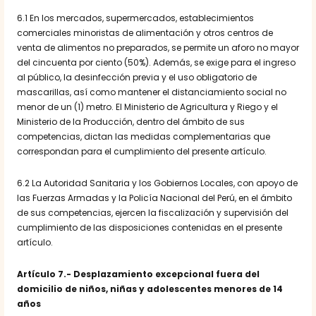
6.1 En los mercados, supermercados, establecimientos
comerciales minoristas de alimentación y otros centros de
venta de alimentos no preparados, se permite un aforo no mayor
del cincuenta por ciento (50%). Además, se exige para el ingreso
al público, la
desinfección previa y el uso obligatorio de
mascarillas, así como mantener el distanciamiento social no
menor de un (1) metro. El Ministerio de Agricultura y Riego y el
Ministerio de la Producción, dentro del ámbito de sus
competencias, dictan las medidas complementarias que
correspondan para el cumplimiento del presente artículo.
6.2 La Autoridad Sanitaria y los Gobiernos Locales, con apoyo de
las Fuerzas Armadas y la Policía Nacional del Perú, en el ámbito
de sus competencias, ejercen la fiscalización y supervisión del
cumplimiento de las disposiciones contenidas en el presente
artículo.
Artículo 7.- Desplazamiento excepcional fuera del
domicilio de niños, niñas y adolescentes menores de 14
años