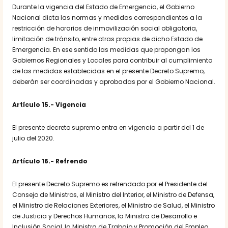
Durante la vigencia del Estado de Emergencia, el Gobierno
Nacional dicta las normas y medidas correspondientes a la
restricción de horarios de inmovilización social obligatoria,
limitación de tránsito, entre otras propias de dicho Estado de
Emergencia. En ese sentido las medidas que propongan los
Gobiernos Regionales y Locales para contribuir al cumplimiento
de las medidas establecidas en el presente Decreto Supremo,
deberán ser coordinadas y aprobadas por el Gobierno Nacional.
Artículo 15.- Vigencia
El presente decreto supremo entra en vigencia a partir del 1 de
julio del 2020.
Artículo 16.- Refrendo
El presente Decreto Supremo es refrendado por el Presidente del
Consejo de Ministros, el Ministro del Interior, el Ministro de Defensa,
el Ministro de Relaciones Exteriores, el Ministro de Salud, el Ministro
de Justicia y Derechos Humanos, la Ministra de Desarrollo e
Inclusión Social, la Ministra de Trabajo y Promoción del Empleo,