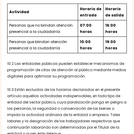
Horario de
Horario
Actividad
entrada
de salida
Personas que no brindan atención
07:
00
16:00
presencial a la ciudadanía
horas
horas
Personas que brindan atención
10
:00
19:00
presencial a la ciudadanía
horas
horas
10.2 Las entidades públicas pueden establecer mecanismos de
programación de citas de atención al público mediante medios
digitales para optimizar su programación.
10.3 Están excluidos de los horarios declarados en el presente
artículo aquellas actividades indispensables, en todo tipo de
entidad del sector público, cuya paralización ponga en peligro a
las personas, la seguridad o conservación de los bienes o
impida la actividad ordinaria de la entidad o empresa. Tales
labores y la designación de los trabajadores respectivos que
continuarán laborando son determinadas por el Titular de la
entidad o quien éste delegue.