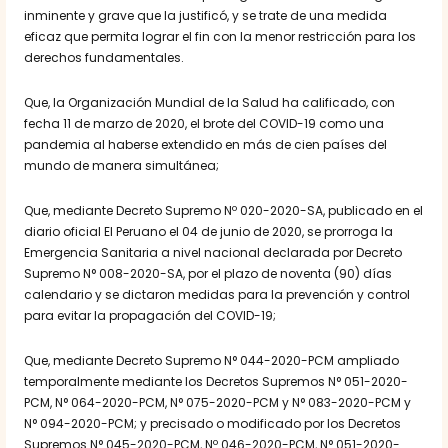
inminente y grave que la justificó, y se trate de una medida
eficaz que permita lograr el fin con la menor restricción para los
derechos fundamentales.
Que, la Organización Mundial de la Salud ha calificado, con
fecha 11 de marzo de 2020, el brote del COVID-19 como una
pandemia al haberse extendido en más de cien países del
mundo de manera simultánea;
Que, mediante Decreto Supremo Nº 020-2020-SA, publicado en el
diario oficial El Peruano el 04 de junio de 2020, se prorroga la
Emergencia Sanitaria a nivel nacional declarada por Decreto
Supremo N° 008-2020-SA, por el plazo de noventa (90) días
calendario y se dictaron medidas para la prevención y control
para evitar la propagación del COVID-19;
Que, mediante Decreto Supremo N° 044-2020-PCM ampliado
temporalmente mediante los Decretos Supremos N° 051-2020-
PCM, N° 064-2020-PCM, N° 075-2020-PCM y N° 083-2020-PCM y
N° 094-2020-PCM; y precisado o modificado por los Decretos
Supremos N° 045-2020-PCM, Nº 046-2020-PCM, N° 051-2020-