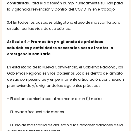
contratistas. Para ello deberán cumplir únicamente su Plan para
la Vigilancia, Prevención y Control del COVID-19 en el trabajo.
3.4 En todos los casos, es obligatorio el uso de mascarilla para
circular por las vías de uso público.
Artículo 4.- Promoción y vigilancia de prácticas
saludables y actividades necesarias para afrontar la
emergencia sanitaria
En esta etapa de la Nueva Convivencia, el Gobierno Nacional, los
Gobiernos Regionales y los Gobiernos Locales dentro del ámbito
de sus competencias y en permanente articulación, continuarán
promoviendo y/o vigilando las siguientes prácticas:
– El distanciamiento social no menor de un (1) metro.
– El lavado frecuente de manos.
– El uso de mascarilla de acuerdo a las recomendaciones de la