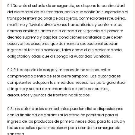
9.1 Durante el estado de emergencia, se dispone la continuidad
del cierre total de las fronteras, por lo que continúa suspendido el
transporte internacional de pasajeros, por medio terrestre, aéreo,
marítimo y fluvial, salvo razones humanitarias y conforme las
normas emitidas antes de la entrada en vigencia del presente
decreto supremo y bajo las condiciones sanitarias que deben
observar los pasajeros que de manera excepcional puedan
ingresar al territorio nacional, tales como el aislamiento social
obligatorio y otras que disponga la Autoridad Sanitaria.
9.2 El transporte de carga y mercancía no se encuentra
comprendido dentro de este cierre temporal. Las autoridades
competentes adoptan las medidas necesarias para garantizar
el ingreso y salida de mercancías del país por puertos,
aeropuertos y puntos de frontera habilitados.
9.3 Las autoridades competentes pueden dictar disposiciones
con la finalidad de garantizar la atención prioritaria para el
ingreso de los productos de primera necesidad, para la salud y
todos aquellos que se requieran para atender la emergencia
sanitaria.