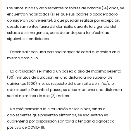
Los niños, niñas y adolescentes menores de catorce (14) años, se
encuentran habilitados (si es que sus padres o apoderado lo
consideran conveniente), a que puedan realizar por excepción,
desplazamientos fuera del domicilio durante la vigencia del
estado de emergencia, considerando para tal efecto las
siguientes condiciones:
– Deben salir con una persona mayor de edad que resida en el
mismo domicilio,
– La circulación se limita a un paseo diario de máximo sesenta
(60) minutos de duración, en una distancia no superior de
quinientos (500) metros respecto del domicilio del niño/a o
adolescente. Durante el paseo, se debe mantener una distancia
social no menor de dos (2) metros.
– No está permitida la circulación de los niños, niñas o
adolescentes que presenten síntomas, se encuentren en
cuarentena por disposición sanitaria o tengan diagnóstico
positivo de COVID-19.