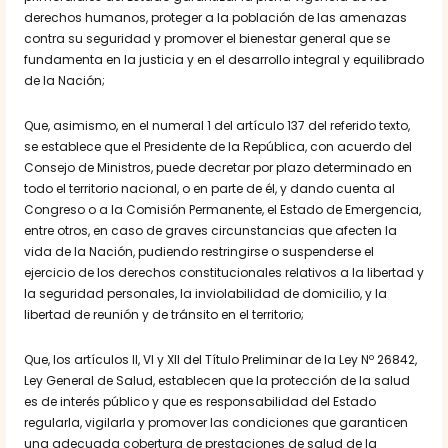
derechos humanos, proteger a la población de las amenazas
contra su seguridad y promover el bienestar general que se
fundamenta en la justicia y en el desarrollo integral y equilibrado
de la Nación;
Que, asimismo, en el numeral 1 del artículo 137 del referido texto,
se establece que el Presidente de la República, con acuerdo del
Consejo de Ministros, puede decretar por plazo determinado en
todo el territorio nacional, o en parte de él, y dando cuenta al
Congreso o a la Comisión Permanente, el Estado de Emergencia,
entre otros, en caso de graves circunstancias que afecten la
vida de la Nación, pudiendo restringirse o suspenderse el
ejercicio de los derechos constitucionales relativos a la libertad y
la seguridad personales, la inviolabilidad de domicilio, y la
libertad de reunión y de tránsito en el territorio;
Que, los artículos II, VI y XII del Título Preliminar de la Ley Nº 26842,
Ley General de Salud, establecen que la protección de la salud
es de interés público y que es responsabilidad del Estado
regularla, vigilarla y promover las condiciones que garanticen
una adecuada cobertura de prestaciones de salud de la