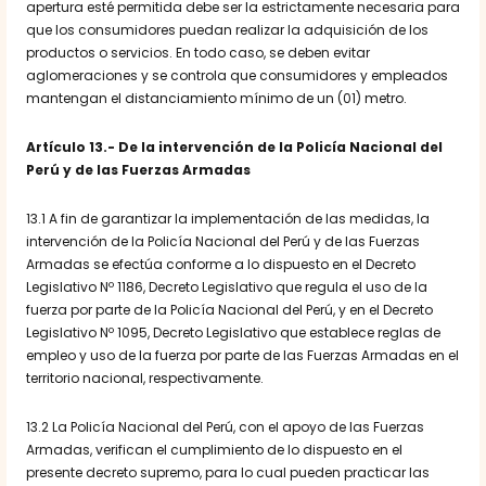
apertura esté permitida debe ser la estrictamente necesaria para
que los consumidores puedan realizar la adquisición de los
productos o servicios. En todo caso, se deben evitar
aglomeraciones y se controla que consumidores y empleados
mantengan el distanciamiento mínimo de un (01) metro.
Artículo 13.- De la intervención de la Policía Nacional del
Perú y de las Fuerzas Armadas
13.1 A fin de garantizar la implementación de las medidas, la
intervención de la Policía Nacional del Perú y de las Fuerzas
Armadas se efectúa conforme a lo dispuesto en el Decreto
Legislativo Nº 1186, Decreto Legislativo que regula el uso de la
fuerza por parte de la Policía Nacional del Perú, y en el Decreto
Legislativo Nº 1095, Decreto Legislativo que establece reglas de
empleo y uso de la fuerza por parte de las Fuerzas Armadas en el
territorio nacional, respectivamente.
13.2 La Policía Nacional del Perú, con el apoyo de las Fuerzas
Armadas, verifican el cumplimiento de lo dispuesto en el
presente decreto supremo, para lo cual pueden practicar las