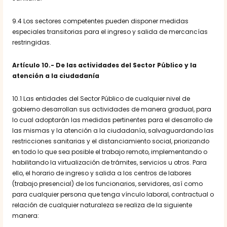
9.4 Los sectores competentes pueden disponer medidas
especiales transitorias para el ingreso y salida de mercancías
restringidas.
Artículo 10.- De las actividades del Sector Público y la
atención a la ciudadanía
10.1 Las entidades del Sector Público de cualquier nivel de
gobierno desarrollan sus actividades de manera gradual, para
lo cual adoptarán las medidas pertinentes para el desarrollo de
las mismas y la atención a la ciudadanía, salvaguardando las
restricciones sanitarias y el distanciamiento social, priorizando
en todo lo que sea posible el trabajo remoto, implementando o
habilitando la virtualización de trámites, servicios u otros. Para
ello, el horario de ingreso y salida a los centros de labores
(trabajo presencial) de los funcionarios, servidores, así como
para cualquier persona que tenga vínculo laboral, contractual o
relación de cualquier naturaleza se realiza de la siguiente
manera: