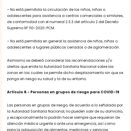
– No está permitida la circulación de los niños, niñas o
adolescentes para asistencia a centros comerciales o similares,
de conformidad con el numeral 2.3.3 del artículo 2 del Decreto
Supremo Nº 110-2020-PCM.
– No está permitida en general la asistencia de niños, niñas o
adolescentes a lugares públicos cerrados o de aglomeración.
Asimismo se deberá considerar las recomendaciones y/o
alertas que emite la Autoridad Sanitaria Nacional sobre las
zonas en las cuales se permite dicho desplazamiento sin que se
ponga en riesgo su salud y la de su entorno.
Artículo 8.- Personas en grupos de riesgo para COVID-19
Las personas en grupos de riesgo, de acuerdo a lo señalado por
la Autoridad Sanitaria Nacional, no pueden salir de su domicilio,
y excepcionalmente lo podrán hacer siempre que requieran de
atención médica urgente o ante una emergencia, así como
para la adquisición de alimentos, medicinas y servicios