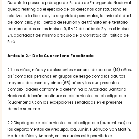
Durante la presente prórroga del Estado de Emergencia Nacional
queda restringido el ejercicio de los derechos constitucionales
relativos a la libertad y la seguridad personales, la inviolabilidad
del domicilio, y la libertad de reunión y de tránsito en el territorio
comprendidos en los incisos 9, 11 y 12 del artículo 2 y en el inciso
24, apartado f del mismo artículo de la Constitución Política del
Perú.
Artículo 2.- De la Cuarentena Focalizada
2.1 Los niños, niñas y adolescentes menores de catorce (14) años,
así como las personas en grupos de riesgo como los adultos
mayores de sesenta y cinco (65) años y los que presenten
comorbilidades conforme lo determina la Autoridad Sanitaria
Nacional, deberán continuar en aislamiento social obligatorio
(cuarentena), con las excepciones señaladas en el presente
decreto supremo.
2.2 Dispóngase el aislamiento social obligatorio (cuarentena) en
los departamentos de Arequipa, Ica, Junín, Huánuco, San Martín,
Madre de Dios y Áncash, en los cuales está permitido el