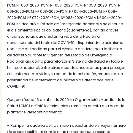
PCM, N° 053-2020-PCM, N° 057-2020-PCM, N° 058-2020-PCM, N°
061-2020-PCM, N° 063-2020-PCM, N° 064-2020-PCM, N° 068-
2020-PCM, N° 072-2020-PCM, Nº 083-2020-PCM y Nº 094-2020-
PCM, se declaró el Estado de Emergencia Nacional y se dispuso
el aislamiento social obligatorio (cuarentena), por las graves
circunstancias que afectan la vida de la Nación a
consecuencia del brote del COVID-19; disponiéndose asimismo
una serie de medidas para el ejercicio del derecho a la libertad
de tránsito durante la vigencia del Estado de Emergencia
Nacional, así como para reforzar el Sistema de Salud en todo el
territorio nacional, entre otras medidas necesarias para proteger
eficientemente la vida y la salud de la población, reduciendo la
posibilidad del incremento del número de afectados por el
COVID-19;
Que, con fecha 16 de abril de 2020, la Organización Mundial de la
Salud (OMS) definió los principios a tener en cuenta a la hora de
plantear el desconfinamiento:
– Romper la cadena de trasmisión detectando el mayor número
de casos posible, tratando a las personas que presentan