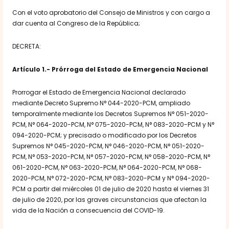
Con el voto aprobatorio del Consejo de Ministros y con cargo a
dar cuenta al Congreso de la República;
DECRETA:
Artículo 1.- Prórroga del Estado de Emergencia Nacional
Prorrogar el Estado de Emergencia Nacional declarado
mediante Decreto Supremo N° 044-2020-PCM, ampliado
temporalmente mediante los Decretos Supremos N° 051-2020-
PCM, N° 064-2020-PCM, N° 075-2020-PCM, N° 083-2020-PCM y N°
094-2020-PCM; y precisado o modificado por los Decretos
Supremos N° 045-2020-PCM, N° 046-2020-PCM, N° 051-2020-
PCM, N° 053-2020-PCM, N° 057-2020-PCM, N° 058-2020-PCM, N°
061-2020-PCM, N° 063-2020-PCM, N° 064-2020-PCM, N° 068-
2020-PCM, N° 072-2020-PCM, N° 083-2020-PCM y N° 094-2020-
PCM a partir del miércoles 01 de julio de 2020 hasta el viernes 31
de julio de 2020, por las graves circunstancias que afectan la
vida de la Nación a consecuencia del COVID-19.