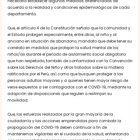
necesario establecer algunas medidas diferenciadas de
acuerdo a la realidad y condiciones epidemiológicas de cada
departamento;
Que, el artículo 4 de la Constitución señala que la comunidad y
el Estado protegen especialmente, entre otros, al niño y al
anciano en situación de abandono, mandato que debe tener su
correlato en medidas que protejan la salud mental de los
niños/as durante el período de aislamiento social obligatorio
que han respetado, también de conformidad con la Convención
sobre los Derechos del Niño y otros tratados sobre la materia
ratificados por el Perú, así como que busquen proteger a las
personas adultas mayores y a quienes tienen mayor riesgo de
verse expuestos a ser contagiados con el COVID-19, mediante la
adopción de disposiciones que regulen o restrinjan su
movilidad;
Que, los esfuerzos realizados por la gran mayoría de la
ciudadanía y las acciones emprendidas para combatir la
propagación del COVID-19 deben continuar a fin de
mantenernos vigilantes en el cuidado de la salud, enfrentando