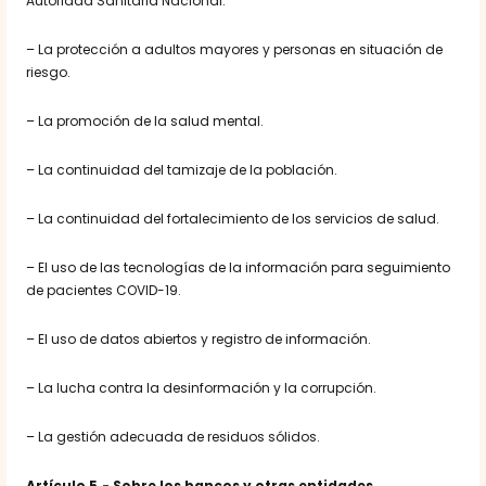
Autoridad Sanitaria Nacional.
– La protección a adultos mayores y personas en situación de
riesgo.
– La promoción de la salud mental.
– La continuidad del tamizaje de la población.
– La continuidad del fortalecimiento de los servicios de salud.
– El uso de las tecnologías de la información para seguimiento
de pacientes COVID-19.
– El uso de datos abiertos y registro de información.
– La lucha contra la desinformación y la corrupción.
– La gestión adecuada de residuos sólidos.
Artículo 5.- Sobre los bancos y otras entidades