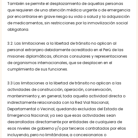
También se permite el desplazamiento de aquellas personas
que requieren de una atención médica urgente o de emergencia
por encontrarse en grave riesgo su vida o salud y la adquisición
de medicamentos, sin restricciones por la inmovilización social
obligatoria.
3.2. Las limitaciones a la libertad de tránsito no aplican al
personal extranjero debidamente acreditado en el Perú de las
misiones diplomáticas, oficinas consulares y representaciones
de organismos internacionales, que se desplacen en el
cumplimiento de sus funciones.
3.3 Las limitaciones a la libertad de tránsito no aplican a las
actividades de construcción, operación, conservación,
mantenimiento y, en general, toda aquella actividad directa o
indirectamente relacionada con la Red Vial Nacional,
Departamental o Vecinal, quedando excluidas del Estado de
Emergencia Nacional, ya sea que esas actividades sean
desarrolladas directamente por entidades de cualquiera de
esos niveles de gobierno y/o por terceros contratados por ellos
incluyendo, pero no limitándose, a concesionarios o