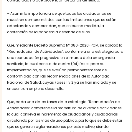
contagiadas o que provengan de zonas de riesgo.
– Asumir la importancia de que todos los ciudadanos se
muestren comprometidos con las limitaciones que se están
adoptando y comprendan, que, en buena medida, la
contención de la pandemia depende de ellos.
Que, mediante Decreto Supremo Nº 080-2020-PCM, se aprobó la
“Reanudación de Actividades”, conforme a una estrategia para
una reanudación progresiva en el marco de la emergencia
sanitaria, la cual consta de cuatro (04) fases para su
implementación, que se evalúan permanentemente de
conformidad con las recomendaciones de la Autoridad
Nacional de Salud, cuyas Fases 1 y 2 ya se han iniciado y se
encuentran en pleno desarrollo;
Que, cada una de las fases de la estrategia “Reanudación de
Actividades” comprende la reapertura de diversas actividades,
lo cual conlleva el incremento de ciudadanos y ciudadanas
circulando por las vías de uso público, por lo que se debe evitar
que se generen aglomeraciones por este motivo, siendo