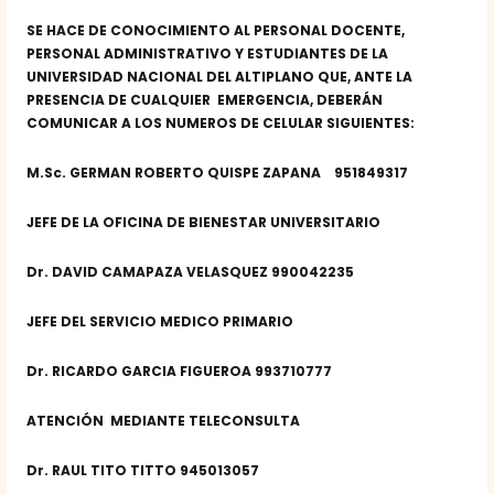
SE HACE DE CONOCIMIENTO AL PERSONAL DOCENTE,
PERSONAL ADMINISTRATIVO Y ESTUDIANTES DE LA
UNIVERSIDAD NACIONAL DEL ALTIPLANO QUE, ANTE LA
PRESENCIA DE CUALQUIER EMERGENCIA, DEBERÁN
COMUNICAR A LOS NUMEROS DE CELULAR SIGUIENTES:
M.Sc. GERMAN ROBERTO QUISPE ZAPANA
951849317
JEFE DE LA OFICINA DE BIENESTAR UNIVERSITARIO
Dr. DAVID CAMAPAZA VELASQUEZ
990042235
JEFE DEL SERVICIO MEDICO PRIMARIO
Dr. RICARDO GARCIA FIGUEROA
993710777
ATENCIÓN MEDIANTE TELECONSULTA
Dr. RAUL TITO TITTO
945013057