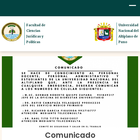
Facultad de
Universidad
Ciencias
Nacional del
Jurídicas y
Altiplano de
Políticas
Puno
Comunicado