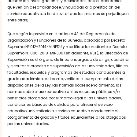
atender las investigaciones y actividades de los laboratorios
que venían desarrollándose, vinculadas a la prestación del
servicio educativo, a fin de evitar que los mismos se perjudiquen,
entre otras;
Que, según lo previsto en el artículo 43 del Reglamento de
Organización y Funciones de la Sunedu, aprobado por Decreto
Supremo Nº 012-2014-MINEDU y modificado mediante el Decreto
Supremo Nº 006-2018-MINEDU (en adelante, ROF), la Dirección de
Supervisión es el órgano de línea encargado de dirigir, coordinar
y ejecutar el proceso de supervisión de las universidades, filiales,
facultades, escuelas y programas de estudios conducentes a
grado académico; así como, verificar el cumplimiento de las
disposiciones de la Ley, las normas sobre licenciamiento, las
normas sobre el uso educativo de los recursos públicos y/o
beneficios otorgados por el marco legal a las universidades,
condiciones básicas de calidad para ofrecer el servicio
educativo universitario o, servicio educativo conducente al
otorgamiento de grados y títulos equivalentes a los otorgados
por las universidades;