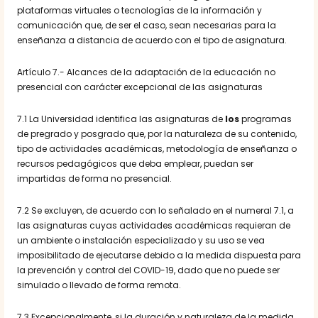
plataformas virtuales o tecnologías de la información y
comunicación que, de ser el caso, sean necesarias para la
enseñanza a distancia de acuerdo con el tipo de asignatura.
Artículo 7.- Alcances de la adaptación de la educación no
presencial con carácter excepcional de las asignaturas
7.1 La Universidad identifica las asignaturas de
los
programas
de pregrado y posgrado que, por la naturaleza de su contenido,
tipo de actividades académicas, metodología de enseñanza o
recursos pedagógicos que deba emplear, puedan ser
impartidas de forma no presencial.
7.2 Se excluyen, de acuerdo con lo señalado en el numeral 7.1, a
las asignaturas cuyas actividades académicas requieran de
un ambiente o instalación especializado y su uso se vea
imposibilitado de ejecutarse debido a la medida dispuesta para
la prevención y control del
COVID-19, dado que no puede ser
simulado o llevado de forma remota.
7.3 Excepcionalmente, si la duración y naturaleza de la medida