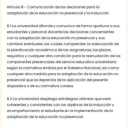
Artículo 8.- Comunicación de las decisiones para la
adaptación de la educación no presencial y la inducción
8.1 La universidad difunde y comunica de forma oportuna a sus
estudiantes y personal docente las decisiones concernientes
con la adaptación de la educación no presencial y sus
cambios eventuales, las cuales comprenden la adecuación de
la planificación académica de las asignaturas, los plazos,
requisitos y cualquier otra condición para la reanudación de los
componentes presenciales del servicio educativo universitario
según la normativa emitida por el Gobierno Nacional, así como
cualquier otra medida para la adaptación de la educación no
presencial que se deprenda de la aplicación del presente
dispositivo o de su normativa conexa.
8.2 La universidad despliega estrategias idóneas que sean
coherentes y consistentes con los objetivos de la inducción y
acompañamiento al estudiante en la implementación de la
adaptación de la educación no presencial.