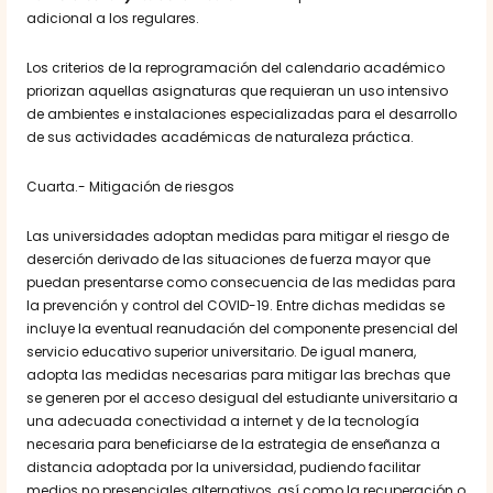
adicional a los regulares.
Los criterios de la reprogramación del calendario académico
priorizan aquellas asignaturas que requieran un uso intensivo
de ambientes e instalaciones especializadas para el desarrollo
de sus actividades académicas de naturaleza práctica.
Cuarta.- Mitigación de riesgos
Las universidades adoptan medidas para mitigar el riesgo de
deserción derivado de las situaciones de fuerza mayor que
puedan presentarse como consecuencia de las medidas para
la prevención y control del COVID-19. Entre dichas medidas se
incluye la eventual reanudación del componente presencial del
servicio educativo superior universitario. De igual manera,
adopta las medidas necesarias para mitigar las brechas que
se generen por el acceso desigual del estudiante universitario a
una adecuada conectividad a internet y de la tecnología
necesaria para beneficiarse de la estrategia de enseñanza a
distancia adoptada por la universidad, pudiendo facilitar
medios no presenciales alternativos, así como la recuperación o