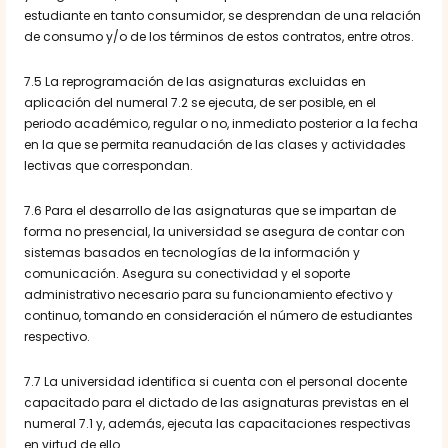
estudiante en tanto consumidor, se desprendan de una relación
de consumo y/o de los términos de estos contratos, entre otros.
7.5 La reprogramación de las asignaturas excluidas en
aplicación del numeral 7.2 se ejecuta, de ser posible, en el
periodo académico, regular o no, inmediato posterior a la fecha
en la que se permita reanudación de las clases y actividades
lectivas que correspondan.
7.6 Para el desarrollo de las asignaturas que se impartan de
forma no presencial, la universidad se asegura de contar con
sistemas basados en tecnologías de la información y
comunicación. Asegura su conectividad y el soporte
administrativo necesario para su funcionamiento efectivo y
continuo, tomando en consideración el número de estudiantes
respectivo.
7.7 La universidad identifica si cuenta con el personal docente
capacitado para el dictado de las asignaturas previstas en el
numeral 7.1 y, además, ejecuta las capacitaciones respectivas
en virtud de ello.