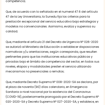
competencia;
Que, de acuerdo con lo señalado en el numeral 47.6 del artículo
47 de la Ley Universitaria, la Sunedu fija los criterios para la
prestación excepcional del servicio educativo bajo estrategias y
modelos no convencionales. Asimismo, evalúa y supervisa su
calidad;
Que, mediante el artículo 21 del Decreto de Urgencia Nº 026-2020
se autorizó al Ministerio de Educación a establecer disposiciones
normativas y/u orientaciones, según corresponda, que resulten
pertinentes para que las instituciones educativas públicas y
privadas bajo el ámbito de competencia del sector, en todos sus
niveles, etapas y modalidades presten el servicio utilizando
mecanismos no presenciales o remotos;
Que, mediante Decreto Supremo Nº 008-2020-SA se declara, por
el plazo de noventa (90) días calendario, en Emergencia
Sanitaria a nivel nacional por la existencia del Coronavirus
(COVID-19), posteriormente prorrogado por el Decreto Supremo Nº
020-2020-SA y Decreto Supremo Nº 027-2020-SA, y establece, en