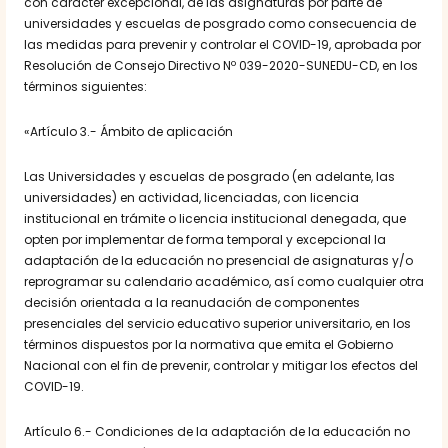
con carácter excepcional, de las asignaturas por parte de
universidades y escuelas de posgrado como consecuencia de
las medidas para prevenir y controlar el COVID-19, aprobada por
Resolución de Consejo Directivo Nº 039-2020-SUNEDU-CD, en los
términos siguientes:
«Artículo 3.- Ámbito de aplicación
Las Universidades y escuelas de posgrado (en adelante, las
universidades) en actividad, licenciadas, con licencia
institucional en trámite o licencia institucional denegada, que
opten por implementar de forma temporal y excepcional la
adaptación de la educación no presencial de asignaturas y/o
reprogramar su calendario académico, así como cualquier otra
decisión orientada a la reanudación de componentes
presenciales del servicio educativo superior universitario, en los
términos dispuestos por la normativa que emita el Gobierno
Nacional con el fin de prevenir, controlar y mitigar los efectos del
COVID-19.
Artículo 6.- Condiciones de la adaptación de la educación no