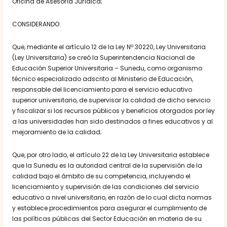
Oficina de Asesoría Jurídica;
CONSIDERANDO:
Que, mediante el artículo 12 de la Ley Nº 30220, Ley Universitaria
(Ley Universitaria) se creó la Superintendencia Nacional de
Educación Superior Universitaria – Sunedu, como organismo
técnico especializado adscrito al Ministerio de Educación,
responsable del licenciamiento para el servicio educativo
superior universitario, de supervisar la calidad de dicho servicio
y fiscalizar si los recursos públicos y beneficios otorgados por ley
a las universidades han sido destinados a fines educativos y al
mejoramiento de la calidad;
Que, por otro lado, el artículo 22 de la Ley Universitaria establece
que la Sunedu es la autoridad central de la supervisión de la
calidad bajo el ámbito de su competencia, incluyendo el
licenciamiento y supervisión de las condiciones del servicio
educativo a nivel universitario, en razón de lo cual dicta normas
y establece procedimientos para asegurar el cumplimiento de
las políticas públicas del Sector Educación en materia de su