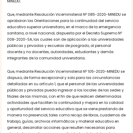
MINEDU;
Que, mediante Resolución Viceministerial Nº 085-2020-MINEDU se
aprobaron las Orientaciones para la continuidad del servicio
educativo superior universitario, en el marco de la emergencia
sanitaria, a nivel nacional, dispuesta por el Decreto Supremo Nº
008-2020-SA, las cuales son de aplicación a las universidades
públicas y privadas y escuelas de posgrado, al personal
docente y no docentes, autoridades, estudiantes y demás
integrantes de la comunidad universitaria;
Que, mediante Resolución Viceministerial Nº 105-2020-MINEDU se
dispuso, de forma excepcional y solo para las circunstancias
detalladas en su artículo 1, que el personal de las universidades
públicas y privadas pueda ingresar a los locales de las sedes y
filiales de las mismas, con el fin de que realicen determinadas
actividades que faciliten la continuidad y mejora en la calidad
y oportunidad del servicio educativo que se viene prestando de
manera no presencial, tales como recojo de libros, cuadernos de
trabajo, guías, archivos informáticos y material educativo en
general, desarrollar acciones que resulten necesarias para