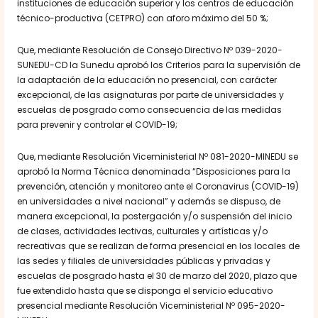
instituciones de educación superior y los centros de educación
técnico-productiva (CETPRO) con aforo máximo del 50 %;
Que, mediante Resolución de Consejo Directivo Nº 039-2020-
SUNEDU-CD la Sunedu aprobó los Criterios para la supervisión de
la adaptación de la educación no presencial, con carácter
excepcional, de las asignaturas por parte de universidades y
escuelas de posgrado como consecuencia de las medidas
para prevenir y controlar el COVID-19;
Que, mediante Resolución Viceministerial Nº 081-2020-MINEDU se
aprobó la Norma Técnica denominada “Disposiciones para la
prevención, atención y monitoreo ante el Coronavirus (COVID-19)
en universidades a nivel nacional” y además se dispuso, de
manera excepcional, la postergación y/o suspensión del inicio
de clases, actividades lectivas, culturales y artísticas y/o
recreativas que se realizan de forma presencial en los locales de
las sedes y filiales de universidades públicas y privadas y
escuelas de posgrado hasta el 30 de marzo del 2020, plazo que
fue extendido hasta que se disponga el servicio educativo
presencial mediante Resolución Viceministerial Nº 095-2020-