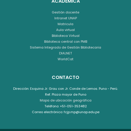
ACADÉMICA
Gestión docente
Intranet UNAP
Matricula
Aula virtual
Biblioteca Virtual
Biblioteca central con PMB
Sistema Integrado de Gestión Bibliotecaria
DIALNET
WorldCat
CONTACTO
Dirección: Esquina Jr. Grau con Jr. Conde de Lemos. Puno - Perú.
Ref. Plaza mayor de Puno
Mapa de ubicación geográfica
Teléfono: +51-051-353482
Correo electrónico: fcjp.mp@unap.edu.pe