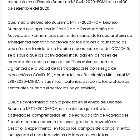
dispuesto en el Decreto Supremo Nº 044-2020-PCM hasta el 30
de setiembre del 2020;
Que, mediante Decreto Supremo Nº 117-2020-PCM, Decreto
Supremo que aprueba la Fase 3 de la Reanudación de
Actividades Económicas dentro del marco de la declaratoria de
emergencia sanitaria nacional por las graves circunstancias
que afectan la vida de la Nación a consecuencia del COVID-19,
se dispuso que las actividades incluidas en las fases de
reanudación deben observar los “Lineamientos para la
vigilancia de la Salud de los trabajadores con riesgo de
exposición a COVID-19”, aprobados por Resolución Ministerial Nº
239-2020-MINSA, y sus modificatorias, así como los protocolos
sectoriales cuando el sector los haya emitido,
Que, de conformidad con lo previsto en el Anexo del Decreto
Supremo Nº 117-2020-PCM, se establece que entre las
actividades comprendidas en la Reanudación de Actividades
Económicas se encuentra la investigación, innovación y
desarrollo experimental en todos los campos del conocimiento,
incluyendo el uso de servicios de laboratorios de las