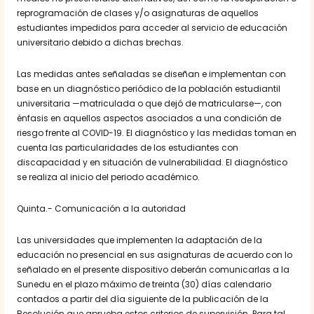
reprogramación de clases y/o asignaturas de aquellos
estudiantes impedidos para acceder al servicio de educación
universitario debido a dichas brechas.
Las medidas antes señaladas se diseñan e implementan con
base en un diagnóstico periódico de la población estudiantil
universitaria —matriculada o que dejó de matricularse—, con
énfasis en aquellos aspectos asociados a una condición de
riesgo frente al COVID-19. El diagnóstico y las medidas toman en
cuenta las particularidades de los estudiantes con
discapacidad y en situación de vulnerabilidad. El diagnóstico
se realiza al inicio del periodo académico.
Quinta.- Comunicación a la autoridad
Las universidades que implementen la adaptación de la
educación no presencial en sus asignaturas de acuerdo con lo
señalado en el presente dispositivo deberán comunicarlas a la
Sunedu en el plazo máximo de treinta (30) días calendario
contados a partir del día siguiente de la publicación de la
Resolución que aprueba estos criterios de supervisión. Para tal