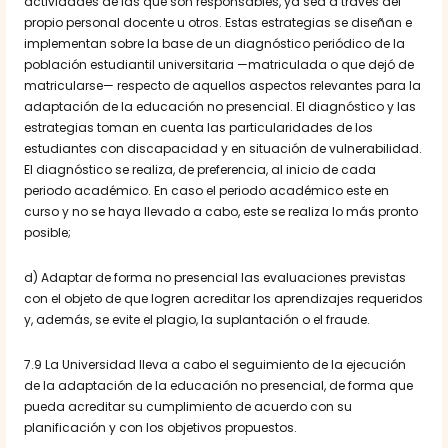
actividades de las que son responsables, ya sea a través del
propio personal docente u otros. Estas estrategias se diseñan e
implementan sobre la base de un diagnóstico periódico de la
población estudiantil universitaria —matriculada o que dejó de
matricularse— respecto de aquellos aspectos relevantes para la
adaptación de la educación no presencial. El diagnóstico y las
estrategias toman en cuenta las particularidades de los
estudiantes con discapacidad y en situación de vulnerabilidad.
El diagnóstico se realiza, de preferencia, al inicio de cada
periodo académico. En caso el periodo académico este en
curso y no se haya llevado a cabo, este se realiza lo más pronto
posible;
d) Adaptar de forma no presencial las evaluaciones previstas
con el objeto de que logren acreditar los aprendizajes requeridos
y, además, se evite el plagio, la suplantación o el fraude.
7.9 La Universidad lleva a cabo el seguimiento de la ejecución
de la adaptación de la educación no presencial, de forma que
pueda acreditar su cumplimiento de acuerdo con su
planificación y con los objetivos propuestos.