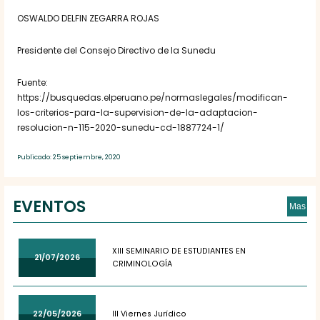
OSWALDO DELFIN ZEGARRA ROJAS
Presidente del Consejo Directivo de la Sunedu
Fuente:
https://busquedas.elperuano.pe/normaslegales/modifican-
los-criterios-para-la-supervision-de-la-adaptacion-
resolucion-n-115-2020-sunedu-cd-1887724-1/
Publicado: 25 septiembre, 2020
EVENTOS
Mas
XIII SEMINARIO DE ESTUDIANTES EN
21/07/2026
CRIMINOLOGÍA
22/05/2026
III Viernes Jurídico