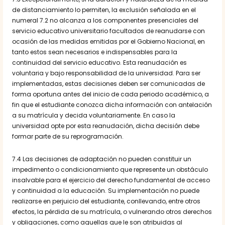
de distanciamiento lo permiten, la exclusión señalada en el
numeral 7.2 no alcanza a los componentes presenciales del
servicio educativo universitario facultados de reanudarse con
ocasión de las medidas emitidas por el Gobierno Nacional, en
tanto estos sean necesarios e indispensables para la
continuidad del servicio educativo. Esta reanudación es
voluntaria y bajo responsabilidad de la universidad. Para ser
implementadas, estas decisiones deben ser comunicadas de
forma oportuna antes del inicio de cada periodo académico, a
fin que el estudiante conozca dicha información con antelación
a su matrícula y decida voluntariamente. En caso la
universidad opte por esta reanudación, dicha decisión debe
formar parte de su reprogramación.
7.4 Las decisiones de adaptación no pueden constituir un
impedimento o condicionamiento que represente un obstáculo
insalvable para el ejercicio del derecho fundamental de acceso
y continuidad a la educación. Su implementación no puede
realizarse en perjuicio del estudiante, conllevando, entre otros
efectos, la pérdida de su matrícula, o vulnerando otros derechos
y obligaciones, como aquellas que le son atribuidas al