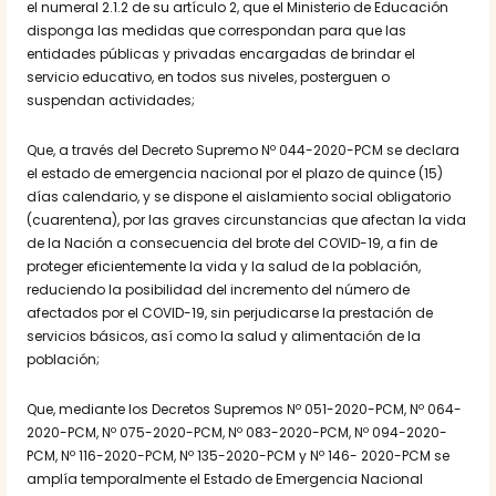
el numeral 2.1.2 de su artículo 2, que el Ministerio de Educación
disponga las medidas que correspondan para que las
entidades públicas y privadas encargadas de brindar el
servicio educativo, en todos sus niveles, posterguen o
suspendan actividades;
Que, a través del Decreto Supremo Nº 044-2020-PCM se declara
el estado de emergencia nacional por el plazo de quince (15)
días calendario, y se dispone el aislamiento social obligatorio
(cuarentena), por las graves circunstancias que afectan la vida
de la Nación a consecuencia del brote del COVID-19, a fin de
proteger eficientemente la vida y la salud de la población,
reduciendo la posibilidad del incremento del número de
afectados por el COVID-19, sin perjudicarse la prestación de
servicios básicos, así como la salud y alimentación de la
población;
Que, mediante los Decretos Supremos Nº 051-2020-PCM, Nº 064-
2020-PCM, Nº 075-2020-PCM, Nº 083-2020-PCM, Nº 094-2020-
PCM, Nº 116-2020-PCM, Nº 135-2020-PCM y Nº 146- 2020-PCM se
amplía temporalmente el Estado de Emergencia Nacional