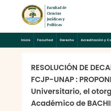
Facultad de
Ciencias
Jurídicas y
Políticas
Inicio
Facultad
Derecho
Acreditación y C
RESOLUCIÓN DE DECA
FCJP-UNAP : PROPONE
Universitario, el oto
Académico de BACHI