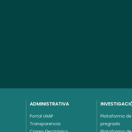
ADMINISTRATIVA
INVESTIGACI
Portal UNAP
Plataforma de 
Transparencia
pregrado
Correo Electrónico
Plataforma de 