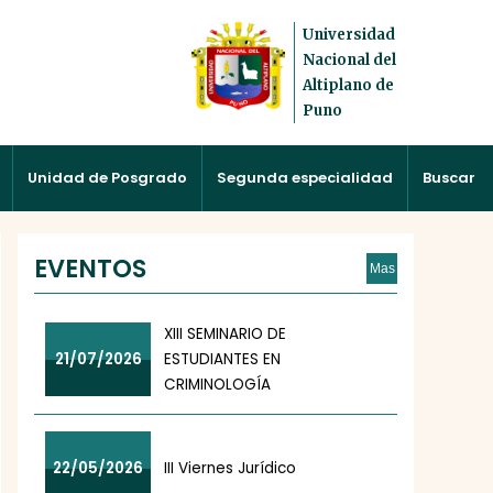
Universidad
Nacional del
Altiplano de
Puno
Unidad de Posgrado
Segunda especialidad
Buscar
EVENTOS
Mas
XIII SEMINARIO DE
21/07/2026
ESTUDIANTES EN
CRIMINOLOGÍA
22/05/2026
III Viernes Jurídico