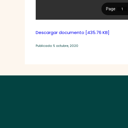
Descargar documento [435.76 KB]
Publicado: 5 octubre, 2020