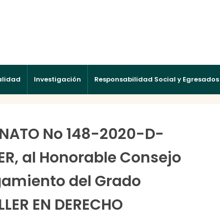
alidad
Investigación
Responsabilidad Social y Egresados
NATO No 148-2020-D-
R, al Honorable Consejo
rgamiento del Grado
LLER EN DERECHO