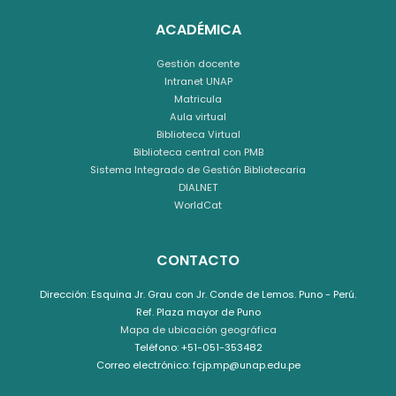
ACADÉMICA
Gestión docente
Intranet UNAP
Matricula
Aula virtual
Biblioteca Virtual
Biblioteca central con PMB
Sistema Integrado de Gestión Bibliotecaria
DIALNET
WorldCat
CONTACTO
Dirección: Esquina Jr. Grau con Jr. Conde de Lemos. Puno - Perú.
Ref. Plaza mayor de Puno
Mapa de ubicación geográfica
Teléfono: +51-051-353482
Correo electrónico: fcjp.mp@unap.edu.pe