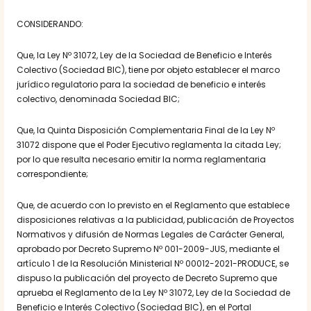
CONSIDERANDO:
Que, la Ley Nº 31072, Ley de la Sociedad de Beneficio e Interés
Colectivo (Sociedad BIC), tiene por objeto establecer el marco
jurídico regulatorio para la sociedad de beneficio e interés
colectivo, denominada Sociedad BIC;
Que, la Quinta Disposición Complementaria Final de la Ley Nº
31072 dispone que el Poder Ejecutivo reglamenta la citada Ley;
por lo que resulta necesario emitir la norma reglamentaria
correspondiente;
Que, de acuerdo con lo previsto en el Reglamento que establece
disposiciones relativas a la publicidad, publicación de Proyectos
Normativos y difusión de Normas Legales de Carácter General,
aprobado por Decreto Supremo Nº 001-2009-JUS, mediante el
artículo 1 de la Resolución Ministerial Nº 00012-2021-PRODUCE, se
dispuso la publicación del proyecto de Decreto Supremo que
aprueba el Reglamento de la Ley Nº 31072, Ley de la Sociedad de
Beneficio e Interés Colectivo (Sociedad BIC), en el Portal