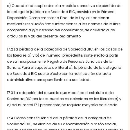
c) Cuando Indecopi ordene la medida correctiva de pérdida de
la categoría jurídica de Sociedad BIC, prevista en la Primera
Disposición Complementaria Final de la Ley, al sancionar
mediante resolución firme, infracciones a las normas de la libre
competencia y/o defensa del consumidor, de acuerdo a los
artículos 19 y 20 del presente Reglamento.
17.2 La pérdida de la categoría de Sociedad BIC, en los casos de
los literales a) y b) del numeral precedente, surte efecto a partir
de su inscripción en el Registro de Personas Jurídicas de la
Sunarp. Para el supuesto del literal c), la pérdida de la categoría
de Sociedad BIC suerte efecto con la notificación del acto
administrativo correspondiente a la sociedad.
17.3 La adopción del acuerdo que modifica el estatuto de la
Sociedad BIC por los supuestos establecidos en los literales b) y
c) del numeral 17.1 precedente, no requiere mayoría calificada.
17.4 Como consecuencia de la pérdida de la categoría de
Sociedad BIC, se elimina de su denominación o razón social,