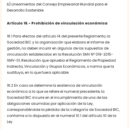
b) Lineamientos del Consejo Empresarial Mundial para el
Desarrollo Sostenible.
Artículo 16.- Prohibición de vinculación económica
16.1 Para efectos del artículo 14 del presente Reglamento, la
Sociedad BIC y la organización que elabora el informe de
gestión, no deben incurrir en algunos de los supuestos de
vinculación establecidos en la Resolución SMV Nº 019-2015-
SMV-01, Resolución que aprueba el Reglamento de Propiedad
Indirecta, Vinculación y Grupos Económicos, o norma que la
sustituya, en lo que fuera aplicable.
16.2 En caso se determine la existencia de vinculación
económica a la que se refiere el numeral precedente, la
Sociedad BIC incurre en el incumplimiento de una de las
obligaciones asumidas por aplicación de la Ley,
correspondiéndole la pérdida de la categoría de Sociedad BIC,
conforme a lo dispuesto en el numeral 10.1 del artículo 10 de la
Ley.