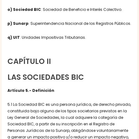
o) Sociedad BIC
: Sociedad de Beneficio e Interés Colectivo.
p) Sunarp
: Superintendencia Nacional de los Registros Públicos.
q) UIT
: Unidades Impositivas Tributarias.
CAPÍTULO II
LAS SOCIEDADES BIC
Artículo 5.- Definición
5.1 La Sociedad BIC es una persona jurídica, de derecho privado,
constituida bajo alguno de los tipos societarios previstos en la
Ley General de Sociedades, la cual adquiere la categoría de
Sociedad BIC, a partir de su inscripción en el Registro de
Personas Jurídicas de la Sunarp, obligándose voluntariamente
a generar un impacto positivo y/o reducir un impacto negativo,