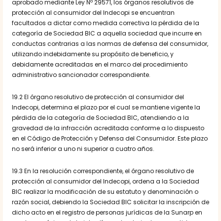
aprobado mediante Ley Nº 29571, los órganos resolutivos de
protección al consumidor del Indecopi se encuentran
facultados a dictar como medida correctiva la pérdida de la
categoría de Sociedad BIC a aquella sociedad que incurre en
conductas contrarias a las normas de defensa del consumidor,
utilizando indebidamente su propósito de beneficio, y
debidamente acreditadas en el marco del procedimiento
administrativo sancionador correspondiente.
19.2 El órgano resolutivo de protección al consumidor del
Indecopi, determina el plazo por el cual se mantiene vigente la
pérdida de la categoría de Sociedad BIC, atendiendo a la
gravedad de la infracción acreditada conforme a lo dispuesto
en el Código de Protección y Defensa del Consumidor. Este plazo
no será inferior a uno ni superior a cuatro años.
19.3 En la resolución correspondiente, el órgano resolutivo de
protección al consumidor del Indecopi, ordena a la Sociedad
BIC realizar la modificación de su estatuto y denominación o
razón social, debiendo la Sociedad BIC solicitar la inscripción de
dicho acto en el registro de personas jurídicas de la Sunarp en