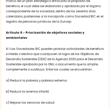
marco de un plan estratégico enfocado al propósito de
beneficio, el cual debe ser elaborado y aprobado por el órgano
correspondiente de la sociedad, dentro de los sesenta días
calendario, posteriores a la inscripción como Sociedad BIC en el
registro de personas jurídicas de la Sunarp.
Artículo 9.- Priorización de objetivos sociales y
ambientales
9.1 Las Sociedades BIC pueden priorizar actividades de beneficio
e interés colectivo que coadyuven al logro de los Objetivos de
Desarrollo Sostenible (ODS) de la Agenda 2030 para el Desarrollo
Sostenible aprobada por la ONU, o documento que la amplíe,
complemente o sustituya. Entre las cuales se encuentran:
a) Reducir la pobreza y pobreza extrema.
b) Reducir la anemia infantil.
c) Mejorar los servicios de salud.