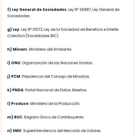
f) Ley General de Sociedades
: Ley Nº 26887, Ley General de
Sociedades.
g) Ley
: Ley Nº 31072, Ley de la Sociedad de Beneficio e Interés
Colectivo (Sociedades BIC)
h) Minam
: Ministerio del Ambiente.
i) ONU
: Organización de las Naciones Unidas.
j) PCM
: Presidencia del Consejo de Ministros.
k) PNDA
: Portal Nacional de Datos Abiertos.
l) Produce
: Ministerio de la Producción.
m) RUC
: Registro Único de Contribuyente.
n) SMV
: Superintendencia del Mercado de Valores.