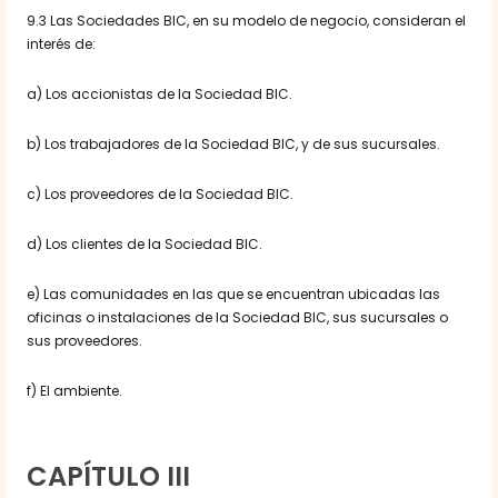
9.3 Las Sociedades BIC, en su modelo de negocio, consideran el
interés de:
a) Los accionistas de la Sociedad BIC.
b) Los trabajadores de la Sociedad BIC, y de sus sucursales.
c) Los proveedores de la Sociedad BIC.
d) Los clientes de la Sociedad BIC.
e) Las comunidades en las que se encuentran ubicadas las
oficinas o instalaciones de la Sociedad BIC, sus sucursales o
sus proveedores.
f) El ambiente.
CAPÍTULO III