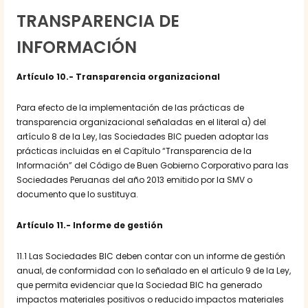
TRANSPARENCIA DE
INFORMACIÓN
Artículo 10.- Transparencia organizacional
Para efecto de la implementación de las prácticas de
transparencia organizacional señaladas en el literal a) del
artículo 8 de la Ley, las Sociedades BIC pueden adoptar las
prácticas incluidas en el Capítulo “Transparencia de la
Información” del Código de Buen Gobierno Corporativo para las
Sociedades Peruanas del año 2013 emitido por la SMV o
documento que lo sustituya.
Artículo 11.- Informe de gestión
11.1 Las Sociedades BIC deben contar con un informe de gestión
anual, de conformidad con lo señalado en el artículo 9 de la Ley,
que permita evidenciar que la Sociedad BIC ha generado
impactos materiales positivos o reducido impactos materiales