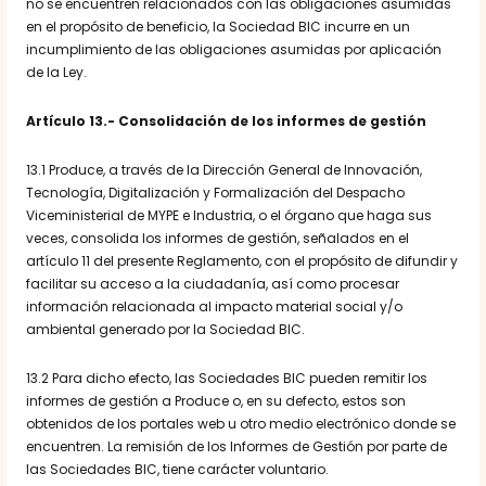
no se encuentren relacionados con las obligaciones asumidas
en el propósito de beneficio, la Sociedad BIC incurre en un
incumplimiento de las obligaciones asumidas por aplicación
de la Ley.
Artículo 13.- Consolidación de los informes de gestión
13.1 Produce, a través de la Dirección General de Innovación,
Tecnología, Digitalización y Formalización del Despacho
Viceministerial de MYPE e Industria, o el órgano que haga sus
veces, consolida los informes de gestión, señalados en el
artículo 11 del presente Reglamento, con el propósito de difundir y
facilitar su acceso a la ciudadanía, así como procesar
información relacionada al impacto material social y/o
ambiental generado por la Sociedad BIC.
13.2 Para dicho efecto, las Sociedades BIC pueden remitir los
informes de gestión a Produce o, en su defecto, estos son
obtenidos de los portales web u otro medio electrónico donde se
encuentren. La remisión de los Informes de Gestión por parte de
las Sociedades BIC, tiene carácter voluntario.