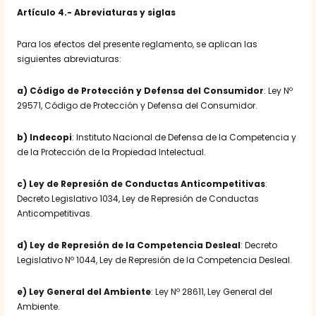
Artículo 4.- Abreviaturas y siglas
Para los efectos del presente reglamento, se aplican las
siguientes abreviaturas:
a) Código de Protección y Defensa del Consumidor
: Ley Nº
29571, Código de Protección y Defensa del Consumidor.
b) Indecopi
: Instituto Nacional de Defensa de la Competencia y
de la Protección de la Propiedad Intelectual.
c) Ley de Represión de Conductas Anticompetitivas
:
Decreto Legislativo 1034, Ley de Represión de Conductas
Anticompetitivas.
d) Ley de Represión de la Competencia Desleal
: Decreto
Legislativo Nº 1044, Ley de Represión de la Competencia Desleal.
e) Ley General del Ambiente
: Ley Nº 28611, Ley General del
Ambiente.