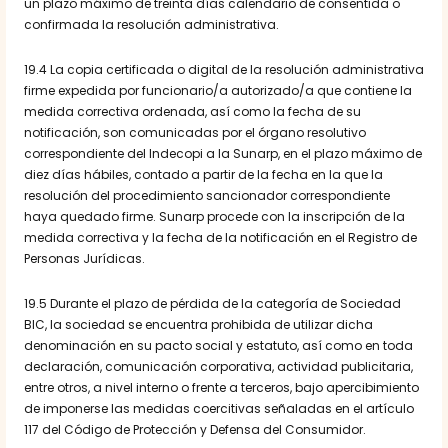
un plazo máximo de treinta días calendario de consentida o
confirmada la resolución administrativa.
19.4 La copia certificada o digital de la resolución administrativa
firme expedida por funcionario/a autorizado/a que contiene la
medida correctiva ordenada, así como la fecha de su
notificación, son comunicadas por el órgano resolutivo
correspondiente del Indecopi a la Sunarp, en el plazo máximo de
diez días hábiles, contado a partir de la fecha en la que la
resolución del procedimiento sancionador correspondiente
haya quedado firme. Sunarp procede con la inscripción de la
medida correctiva y la fecha de la notificación en el Registro de
Personas Jurídicas.
19.5 Durante el plazo de pérdida de la categoría de Sociedad
BIC, la sociedad se encuentra prohibida de utilizar dicha
denominación en su pacto social y estatuto, así como en toda
declaración, comunicación corporativa, actividad publicitaria,
entre otros, a nivel interno o frente a terceros, bajo apercibimiento
de imponerse las medidas coercitivas señaladas en el artículo
117 del Código de Protección y Defensa del Consumidor.