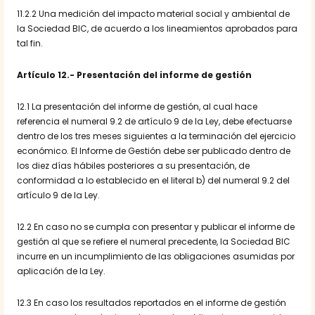
11.2.2 Una medición del impacto material social y ambiental de
la Sociedad BIC, de acuerdo a los lineamientos aprobados para
tal fin.
Artículo 12.- Presentación del informe de gestión
12.1 La presentación del informe de gestión, al cual hace
referencia el numeral 9.2 de artículo 9 de la Ley, debe efectuarse
dentro de los tres meses siguientes a la terminación del ejercicio
económico. El Informe de Gestión debe ser publicado dentro de
los diez días hábiles posteriores a su presentación, de
conformidad a lo establecido en el literal b) del numeral 9.2 del
artículo 9 de la Ley.
12.2 En caso no se cumpla con presentar y publicar el informe de
gestión al que se refiere el numeral precedente, la Sociedad BIC
incurre en un incumplimiento de las obligaciones asumidas por
aplicación de la Ley.
12.3 En caso los resultados reportados en el informe de gestión