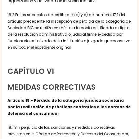
organización y actividad de la Sociedad BIC.
18.2 En los supuestos de los literales b) y c) del numeral 17.1 del
artículo precedente, la inscripción de pérdida de la categoría de
Sociedad BIC se realiza en mérito a la copia certificada o digital
de la resolución administrativa o judicial firme expedida por
funcionario autorizado de la institución o juzgado que conserva
en su poder el expediente original.
CAPÍTULO VI
MEDIDAS CORRECTIVAS
Artículo 19.- Pérdida de la categoría jurídica societaria
por la realización de prácticas contrarias a las normas de
defensa del consumidor
19.1 Sin perjuicio de las sanciones y medidas correctivas
previstas en el Código de Protección y Defensa del Consumidor,