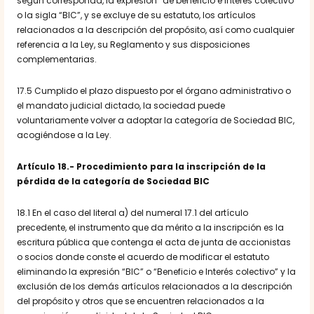
según corresponda, la expresión “de beneficio e interés colectivo”
o la sigla “BIC”, y se excluye de su estatuto, los artículos
relacionados a la descripción del propósito, así como cualquier
referencia a la Ley, su Reglamento y sus disposiciones
complementarias.
17.5 Cumplido el plazo dispuesto por el órgano administrativo o
el mandato judicial dictado, la sociedad puede
voluntariamente volver a adoptar la categoría de Sociedad BIC,
acogiéndose a la Ley.
Artículo 18.- Procedimiento para la inscripción de la
pérdida de la categoría de Sociedad BIC
18.1 En el caso del literal a) del numeral 17.1 del artículo
precedente, el instrumento que da mérito a la inscripción es la
escritura pública que contenga el acta de junta de accionistas
o socios donde conste el acuerdo de modificar el estatuto
eliminando la expresión “BIC” o “Beneficio e Interés colectivo” y la
exclusión de los demás artículos relacionados a la descripción
del propósito y otros que se encuentren relacionados a la