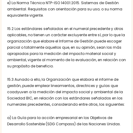
e) La Norma Técnica NTP-ISO 14001:2015. Sistemas de Gestión
ambiental. Requisitos con orientación para su uso; o su norma
equivalente vigente.
15.2 Los estándares señalados en el numeral precedente y otros
aplicables, no tienen un carácter excluyente entre sí, por lo que la
organización que elabore el Informe de Gestión puede escoger
parcial o totalmente aquellos que, en su opinión, sean los más
apropiados para la medición del impacto material social y
ambiental, vigente al momento de la evaluación, en relación con
su propósito de beneficio.
15.3 Aunado a ello, la Organización que elabora el informe de
gestión, puede emplear lineamientos, directrices y guías que
coadyuven a la medición del impacto social y ambiental de la
Sociedad BIC, en relación con los estándares señalados en los
numerales precedentes, considerando entre otros, los siguientes:
a) La Guía para la acción empresarial en los Objetivos de
Desarrollo Sostenible (SDG Compass) de las Naciones Unidas.