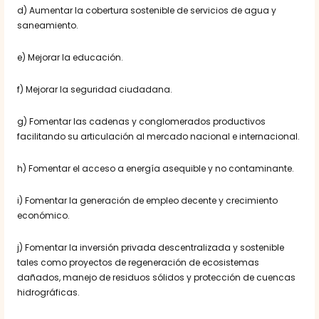
d) Aumentar la cobertura sostenible de servicios de agua y
saneamiento.
e) Mejorar la educación.
f) Mejorar la seguridad ciudadana.
g) Fomentar las cadenas y conglomerados productivos
facilitando su articulación al mercado nacional e internacional.
h) Fomentar el acceso a energía asequible y no contaminante.
i) Fomentar la generación de empleo decente y crecimiento
económico.
j) Fomentar la inversión privada descentralizada y sostenible
tales como proyectos de regeneración de ecosistemas
dañados, manejo de residuos sólidos y protección de cuencas
hidrográficas.