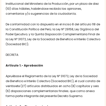
Institucional del Ministerio de la Producción, por un plazo de diez
(10) días hábiles, habiéndose recibido las opiniones,
comentarios y/o sugerencias de la ciudadanía;
De conformidad con lo dispuesto en el inciso 8 del artículo 118 de
la Constitución Política del Perú; la Ley Nº 29158, Ley Orgánica del
Poder Ejecutivo; y la Quinta Disposición Complementaria Final de
la Ley Nº 31072, Ley de la Sociedad de Beneficio e Interés Colectivo
(Sociedad BIC);
DECRETA:
Artículo 1.- Aprobación
Apruébase el Reglamento de la Ley Nº 31072, Ley de la Sociedad
de Beneficio e Interés Colectivo (Sociedad BIC), el cual consta de
veintisiete (27) artículos distribuidos en ocho (8) capítulos y seis
(6) disposiciones complementarias finales; que como anexo
forma parte integrante del presente Decreto Supremo.