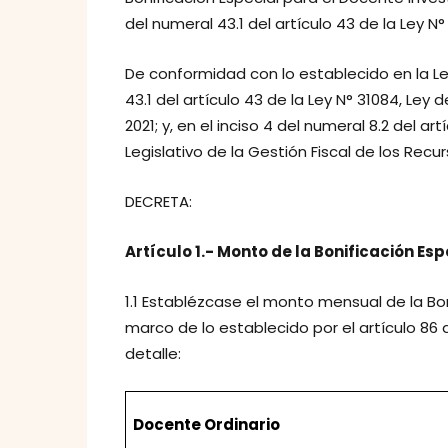
del numeral 43.1 del artículo 43 de la Ley N°
De conformidad con lo establecido en la Ley N
43.1 del artículo 43 de la Ley N° 31084, Ley
2021; y, en el inciso 4 del numeral 8.2 del ar
Legislativo de la Gestión Fiscal de los Rec
DECRETA:
Artículo 1.- Monto de la Bonificación Es
1.1 Establézcase el monto mensual de la Bon
marco de lo establecido por el artículo 86 d
detalle:
Docente Ordinario