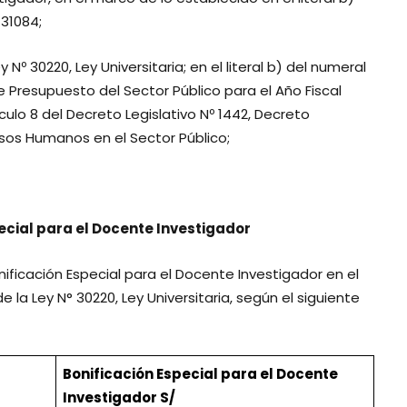
 31084;
º 30220, Ley Universitaria; en el literal b) del numeral
 de Presupuesto del Sector Público para el Año Fiscal
tículo 8 del Decreto Legislativo Nº 1442, Decreto
ursos Humanos en el Sector Público;
pecial para el Docente Investigador
ificación Especial para el Docente Investigador en el
e la Ley N° 30220, Ley Universitaria, según el siguiente
Bonificación Especial para el Docente
Investigador S/