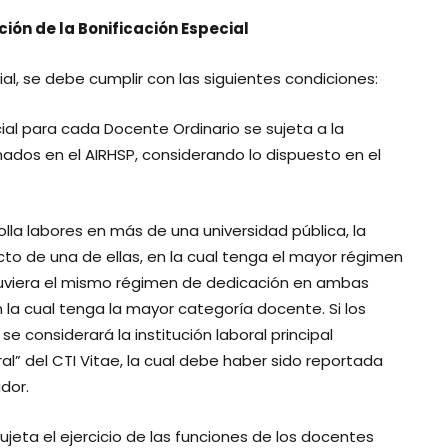
ión de la Bonificación Especial
ial, se debe cumplir con las siguientes condiciones:
cial para cada Docente Ordinario se sujeta a la
ados en el AIRHSP, considerando lo dispuesto en el
lla labores en más de una universidad pública, la
cto de una de ellas, en la cual tenga el mayor régimen
tuviera el mismo régimen de dedicación en ambas
n la cual tenga la mayor categoría docente. Si los
e considerará la institución laboral principal
al” del CTI Vitae, la cual debe haber sido reportada
dor.
sujeta el ejercicio de las funciones de los docentes