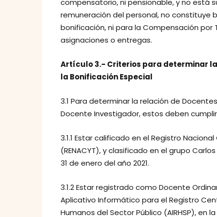
compensatorio, ni pensionable, y no está su
remuneración del personal, no constituye b
bonificación, ni para la Compensación por T
asignaciones o entregas.
Artículo 3.- Criterios para determinar l
la Bonificación Especial
3.1 Para determinar la relación de Docentes 
Docente Investigador, estos deben cumplir c
3.1.1 Estar calificado en el Registro Nacion
(RENACYT), y clasificado en el grupo Carlos 
31 de enero del año 2021.
3.1.2 Estar registrado como Docente Ordina
Aplicativo Informático para el Registro Cen
Humanos del Sector Público (AIRHSP), en la 