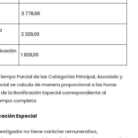
3 778,66
a
2 329,00
dicación
1 829,00
Tiempo Parcial de las Categorías Principal, Asociado y
pecial se calcula de manera proporcional a las horas
e la Bonificación Especial correspondiente al
tiempo completo.
icación Especial
vestigador no tiene carácter remunerativo,