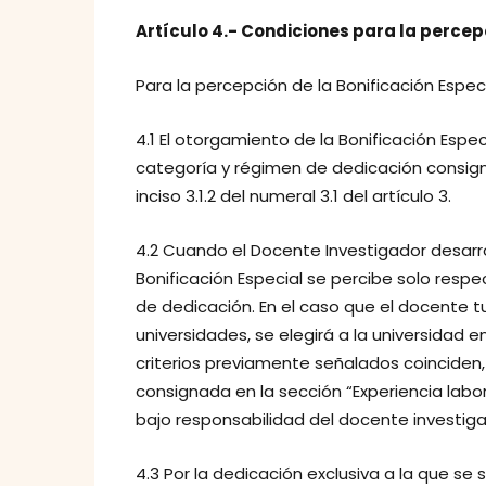
Artículo 4.- Condiciones para la percepc
Para la percepción de la Bonificación Espec
4.1 El otorgamiento de la Bonificación Espe
categoría y régimen de dedicación consign
inciso 3.1.2 del numeral 3.1 del artículo 3.
4.2 Cuando el Docente Investigador desarro
Bonificación Especial se percibe solo respe
de dedicación. En el caso que el docente 
universidades, se elegirá a la universidad e
criterios previamente señalados coinciden, s
consignada en la sección “Experiencia labor
bajo responsabilidad del docente investiga
4.3 Por la dedicación exclusiva a la que se 