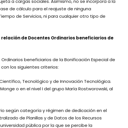
jeta a cargas sociales. Asimismo, no se incorpora a la
ase de cálculo para el reajuste de ninguna
iempo de Servicios, ni para cualquier otro tipo de
a relación de Docentes Ordinarios beneficiarios de
Ordinarios beneficiarios de la Bonificación Especial de
on los siguientes criterios:
al Científico, Tecnológico y de Innovación Tecnológica.
Monge o en el nivel I del grupo María Rostworowski, al
rio según categoría y régimen de dedicación en el
tralizado de Planillas y de Datos de los Recursos
universidad pública por la que se percibe la