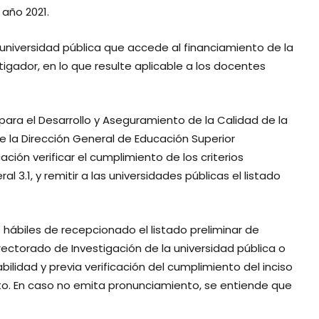
 año 2021.
a universidad pública que accede al financiamiento de la
tigador, en lo que resulte aplicable a los docentes
 para el Desarrollo y Aseguramiento de la Calidad de la
e la Dirección General de Educación Superior
ación verificar el cumplimiento de los criterios
ral 3.1, y remitir a las universidades públicas el listado
 hábiles de recepcionado el listado preliminar de
rrectorado de Investigación de la universidad pública o
lidad y previa verificación del cumplimiento del inciso
ecto. En caso no emita pronunciamiento, se entiende que