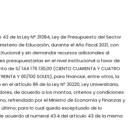
ulo 43 de la Ley N° 31084, Ley de Presupuesto del Sector
Ministerio de Educación, durante el Año Fiscal 2021, con
itucional y sin demandar recursos adicionales al
s presupuestarias en el nivel institucional a favor de
monto de S/ 144 176 130,00 (CIENTO CUARENTA Y CUATRO
EINTA Y 00/100 SOLES), para financiar, entre otros, la
 el artículo 86 de la Ley Nº 30220, Ley Universitaria,
ores, de acuerdo a los montos, criterios y condiciones
, refrendado por el Ministro de Economía y Finanzas y
te último; para lo cual queda exceptuado de lo
 de acuerdo al numeral 43.4 del artículo 43 de la misma