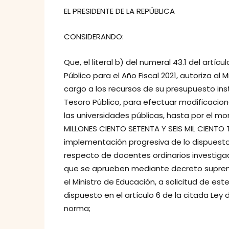
EL PRESIDENTE DE LA REPÚBLICA
CONSIDERANDO:
Que, el literal b) del numeral 43.1 del artíc
Público para el Año Fiscal 2021, autoriza al 
cargo a los recursos de su presupuesto inst
Tesoro Público, para efectuar modificacione
las universidades públicas, hasta por el 
MILLONES CIENTO SETENTA Y SEIS MIL CIENTO TR
implementación progresiva de lo dispuesto en
respecto de docentes ordinarios investigad
que se aprueben mediante decreto supremo
el Ministro de Educación, a solicitud de es
dispuesto en el artículo 6 de la citada Ley
norma;