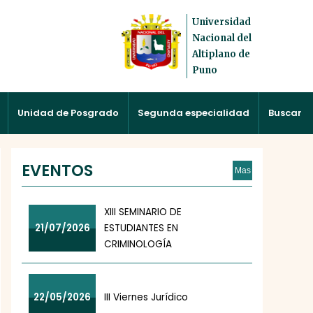
Universidad
Nacional del
Altiplano de
Puno
Unidad de Posgrado
Segunda especialidad
Buscar
EVENTOS
Mas
XIII SEMINARIO DE
21/07/2026
ESTUDIANTES EN
CRIMINOLOGÍA
22/05/2026
III Viernes Jurídico