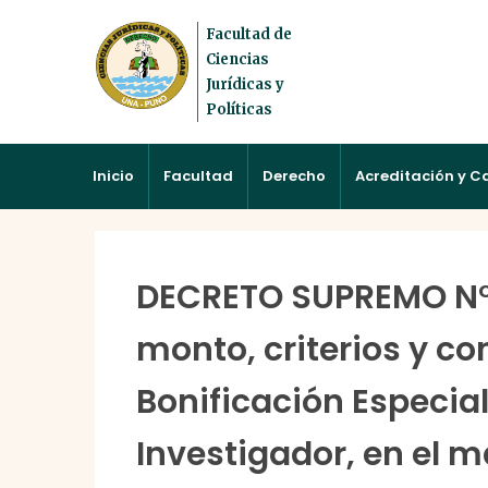
Facultad de
Ciencias
Jurídicas y
Políticas
Inicio
Facultad
Derecho
Acreditación y C
DECRETO SUPREMO N° 
monto, criterios y co
Bonificación Especial
Investigador, en el m