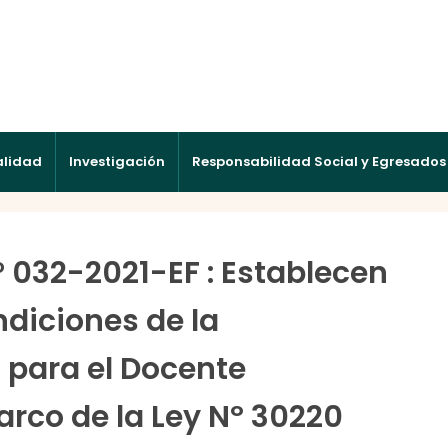
alidad
Investigación
Responsabilidad Social y Egresados
032-2021-EF : Establecen
ndiciones de la
 para el Docente
arco de la Ley Nº 30220