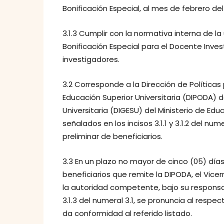
Bonificación Especial, al mes de febrero del
3.1.3 Cumplir con la normativa interna de l
Bonificación Especial para el Docente Inves
investigadores.
3.2 Corresponde a la Dirección de Políticas
Educación Superior Universitaria (DIPODA) d
Universitaria (DIGESU) del Ministerio de Educ
señalados en los incisos 3.1.1 y 3.1.2 del nume
preliminar de beneficiarios.
3.3 En un plazo no mayor de cinco (05) días
beneficiarios que remite la DIPODA, el Vice
la autoridad competente, bajo su responsabi
3.1.3 del numeral 3.1, se pronuncia al resp
da conformidad al referido listado.