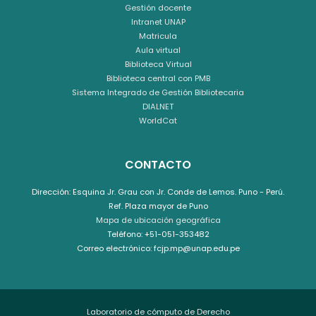
Gestión docente
Intranet UNAP
Matricula
Aula virtual
Biblioteca Virtual
Biblioteca central con PMB
Sistema Integrado de Gestión Bibliotecaria
DIALNET
WorldCat
CONTACTO
Dirección: Esquina Jr. Grau con Jr. Conde de Lemos. Puno - Perú.
Ref. Plaza mayor de Puno
Mapa de ubicación geográfica
Teléfono: +51-051-353482
Correo electrónico: fcjp.mp@unap.edu.pe
Laboratorio de cómputo de Derecho