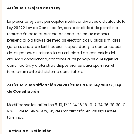
Artículo 1
. Objeto de la Ley
La presente ley tiene por objeto modificar diversos artículos de la
Ley 26872, Ley de Conciliación, con la finalidad de permitir la
realización de la audiencia de conciliación de manera
presencial o a través de medios electrónicos u otros similares,
garantizando la identificación, capacidad y la comunicación
de las partes; asimismo, la autenticidad del contenido del
acuerdo conciliatorio, conforme a los principios que rigen la
conciliación; y dicta otras disposiciones para optimizar el
funcionamiento del sistema conciliatorio.
Artículo 2
. Modificación de artículos de la Ley 26872, Ley
de Conciliación
Modifícanse los artículos 5, 10, 12, 13, 14, 16, 18, 19-A, 24, 26, 28, 30-C
y 30-E de la Ley 26872, Ley de Conciliación, en los siguientes
términos:
“
Artículo 5. Definición