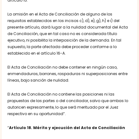
artículo 15.
La omisión en el Acta de Conciliación de alguno de los
requisitos establecidos en los incisos c), d), e), g), h) e i) del
presente artículo, dará lugar a la nulidad documental del Acta
de Conciliación, que en tal caso no es considerada título
ejecutivo, ni posibilita la interposición de la demanda. En tal
supuesto, la parte afectada debe proceder conforme a lo
establecido en el artículo 16-A.
El Acta de Conciliación no debe contener en ningún caso,
enmendaduras, borrones, raspaduras ni superposiciones entre
líneas, bajo sanción de nulidad.
El Acta de Conciliación no contiene las posiciones ni las
propuestas de las partes o del conciliador, salvo que ambas lo
autoricen expresamente, lo que será merituado por el Juez
respectivo en su oportunidad”.
“
Artículo 18. Mérito y ejecución del Acta de Conciliación