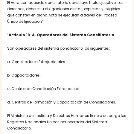
El Acta con acuerdo conciliatorio constituye título ejecutivo. Los
derechos, deberes u obligaciones ciertas, expresas y exigibles
que consten en dicha Acta se ejecutan a través del Proceso
Único de Ejecución”.
“
Artículo 19-A. Operadores del Sistema Conciliatorio
Son operadores del sistema conciliatorio los siguientes:
a. Conciliadores Extrajudiciales.
b. Capacitadores.
c. Centros de Conciliación Extrajudicial.
d. Centros de Formación y Capacitación de Conciliadores.
El Ministerio de Justicia y Derechos Humanos tiene a su cargo los
Registros Nacionales Únicos por operador del Sistema
Conciliatorio.