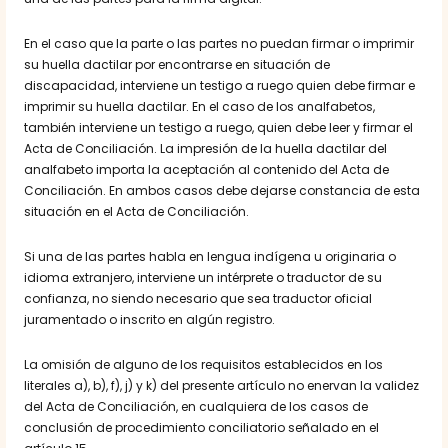
En el caso que la parte o las partes no puedan firmar o imprimir
su huella dactilar por encontrarse en situación de
discapacidad, interviene un testigo a ruego quien debe firmar e
imprimir su huella dactilar. En el caso de los analfabetos,
también interviene un testigo a ruego, quien debe leer y firmar el
Acta de Conciliación. La impresión de la huella dactilar del
analfabeto importa la aceptación al contenido del Acta de
Conciliación. En ambos casos debe dejarse constancia de esta
situación en el Acta de Conciliación.
Si una de las partes habla en lengua indígena u originaria o
idioma extranjero, interviene un intérprete o traductor de su
confianza, no siendo necesario que sea traductor oficial
juramentado o inscrito en algún registro.
La omisión de alguno de los requisitos establecidos en los
literales a), b), f), j) y k) del presente artículo no enervan la validez
del Acta de Conciliación, en cualquiera de los casos de
conclusión de procedimiento conciliatorio señalado en el