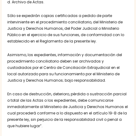
d. Archivo de Actas.
Sólo se expedirán copias certificadas a pedido de parte
interviniente en el procedimiento conciliatorio, del Ministerio de
Justicia y Derechos Humanos, del Poder Judicial o Ministerio
Público en el ejercicio de sus funciones, de conformidad con lo
establecido en el Reglamento de la presente ley.
Asimismo, los expedientes, información y documentación del
procedimiento conciliatorio deben ser archivados y
custodiados por el Centro de Conciliación Extrajudicial en el
local autorizado para su funcionamiento por el Ministerio de
Justicia y Derechos Humanos; bajo responsabilidad.
En caso de destrucción, deterioro, pérdida o sustracción parcial
o total de las Actas o los expedientes, debe comunicarse
inmediatamente al Ministerio de Justicia y Derechos Humanos el
cual procederá conforme a lo dispuesto en el artículo 19-B de la
presente ley, sin perjuicio de la responsabilidad civil o penal a
que hubiere lugar”.