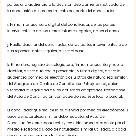
partes a la audiencia o la decisión debidamente motivada de
la conclusión del procedimiento por parte del conciliador.
i. Firma manuscrita o digital del conciliador, de las partes
intervinientes o de sus representantes legales, de ser el caso.
j. Huella dactilar del conciliador, de las partes intervinientes o de
sus representantes legales, de ser el caso.
k. El nombre, registro de colegiatura, firma manuscrita y huella
dactilar, de ser audiencia presencial, y firma digital, de ser la
audiencia por medios electrónicos u otros de naturaleza similar,
del Abogado del Centro de Conciliación Extrajudicial, quien
verificará la legalidad de los acuerdos adoptados, tratándose
del Acta de Conciliación con acuerdo sea este total o parcial.
El conciliador que realice la audiencia por medios electrónicos u
otros de naturaleza similar debe redactar el Acta de
Conciliación correspondiente y remitirla inmediatamente por el
medio electrónico u otro de naturaleza similar utilizado, a cada
una de las partes para la firma digital.