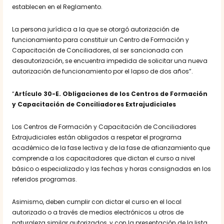
establecen en el Reglamento.
La persona jurídica a la que se otorgó autorización de
funcionamiento para constituir un Centro de Formación y
Capacitación de Conciliadores, al ser sancionada con
desautorización, se encuentra impedida de solicitar una nueva
autorización de funcionamiento por el lapso de dos años”.
“
Artículo 30-E. Obligaciones de los Centros de Formación
y Capacitación de Conciliadores Extrajudiciales
Los Centros de Formación y Capacitación de Conciliadores
Extrajudiciales están obligados a respetar el programa
académico de la fase lectiva y de la fase de afianzamiento que
comprende a los capacitadores que dictan el curso a nivel
básico o especializado y las fechas y horas consignadas en los
referidos programas.
Asimismo, deben cumplir con dictar el curso en el local
autorizado o a través de medios electrónicos u otros de
naturaleza similar autorizados, y con la presentación de la lista