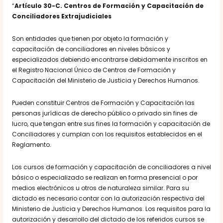
“
Artículo 30-C. Centros de Formación y Capacitación de
Conciliadores Extrajudiciales
Son entidades que tienen por objeto la formación y
capacitación de conciliadores en niveles básicos y
especializados debiendo encontrarse debidamente inscritos en
el Registro Nacional Único de Centros de Formación y
Capacitación del Ministerio de Justicia y Derechos Humanos.
Pueden constituir Centros de Formación y Capacitación las
personas jurídicas de derecho público o privado sin fines de
lucro, que tengan entre sus fines la formación y capacitación de
Conciliadores y cumplan con los requisitos establecidos en el
Reglamento.
Los cursos de formación y capacitación de conciliadores a nivel
básico o especializado se realizan en forma presencial o por
medios electrónicos u otros de naturaleza similar. Para su
dictado es necesario contar con la autorización respectiva del
Ministerio de Justicia y Derechos Humanos. Los requisitos para la
autorización y desarrollo del dictado de los referidos cursos se