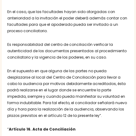
En el caso, que las facultades hayan sido otorgadas con
anterioridad a la invitación el poder deberá además contar con
facultades para que el apoderado pueda ser invitado a un
proceso conciliatorio.
Es responsabilidad del centro de conciliación verificar la
autenticidad de los documentos presentados al procedimiento
conciliatorio y la vigencia de los poderes, en su caso.
En el supuesto en que alguna de las partes no pueda
desplazarse al local del Centro de Conciliación para llevar a
cabo la audiencia por motivos debidamente acreditados, ésta
podrá realizarse en el lugar donde se encuentre la parte
impedida, siempre y cuando pueda manifestar su voluntad en
forma indubitable. Para tal efecto, el conciliador señalará nuevo
día y hora para la realización de la audiencia, observando los
plazos previstos en el artículo 12 de la presente ley”.
“
Artículo 16. Acta de Conciliación