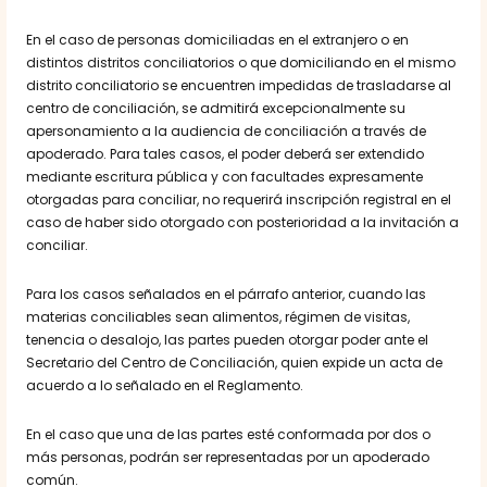
En el caso de personas domiciliadas en el extranjero o en
distintos distritos conciliatorios o que domiciliando en el mismo
distrito conciliatorio se encuentren impedidas de trasladarse al
centro de conciliación, se admitirá excepcionalmente su
apersonamiento a la audiencia de conciliación a través de
apoderado. Para tales casos, el poder deberá ser extendido
mediante escritura pública y con facultades expresamente
otorgadas para conciliar, no requerirá inscripción registral en el
caso de haber sido otorgado con posterioridad a la invitación a
conciliar.
Para los casos señalados en el párrafo anterior, cuando las
materias conciliables sean alimentos, régimen de visitas,
tenencia o desalojo, las partes pueden otorgar poder ante el
Secretario del Centro de Conciliación, quien expide un acta de
acuerdo a lo señalado en el Reglamento.
En el caso que una de las partes esté conformada por dos o
más personas, podrán ser representadas por un apoderado
común.