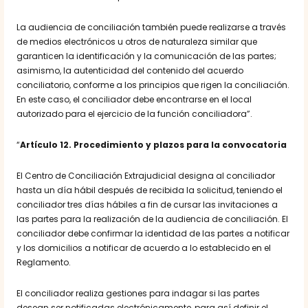
La audiencia de conciliación también puede realizarse a través
de medios electrónicos u otros de naturaleza similar que
garanticen la identificación y la comunicación de las partes;
asimismo, la autenticidad del contenido del acuerdo
conciliatorio, conforme a los principios que rigen la conciliación.
En este caso, el conciliador debe encontrarse en el local
autorizado para el ejercicio de la función conciliadora”.
“
Artículo 12. Procedimiento y plazos para la convocatoria
El Centro de Conciliación Extrajudicial designa al conciliador
hasta un día hábil después de recibida la solicitud, teniendo el
conciliador tres días hábiles a fin de cursar las invitaciones a
las partes para la realización de la audiencia de conciliación. El
conciliador debe confirmar la identidad de las partes a notificar
y los domicilios a notificar de acuerdo a lo establecido en el
Reglamento.
El conciliador realiza gestiones para indagar si las partes
desean ser notificadas electrónicamente, para así definir el