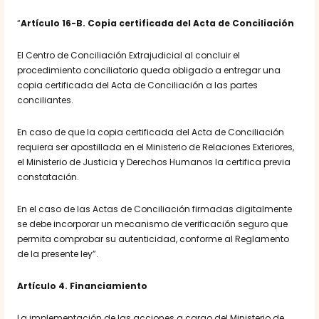
“
Artículo 16-B. Copia certificada del Acta de Conciliación
El Centro de Conciliación Extrajudicial al concluir el
procedimiento conciliatorio queda obligado a entregar una
copia certificada del Acta de Conciliación a las partes
conciliantes.
En caso de que la copia certificada del Acta de Conciliación
requiera ser apostillada en el Ministerio de Relaciones Exteriores,
el Ministerio de Justicia y Derechos Humanos la certifica previa
constatación.
En el caso de las Actas de Conciliación firmadas digitalmente
se debe incorporar un mecanismo de verificación seguro que
permita comprobar su autenticidad, conforme al Reglamento
de la presente ley”.
Artículo 4
. Financiamiento
La implementación de las acciones a cargo del Ministerio de