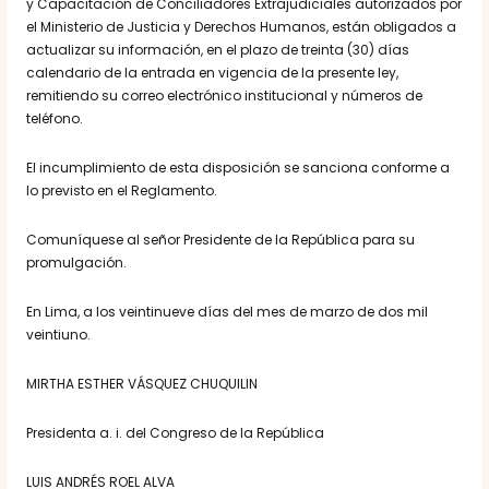
y Capacitación de Conciliadores Extrajudiciales autorizados por
el Ministerio de Justicia y Derechos Humanos, están obligados a
actualizar su información, en el plazo de treinta (30) días
calendario de la entrada en vigencia de la presente ley,
remitiendo su correo electrónico institucional y números de
teléfono.
El incumplimiento de esta disposición se sanciona conforme a
lo previsto en el Reglamento.
Comuníquese al señor Presidente de la República para su
promulgación.
En Lima, a los veintinueve días del mes de marzo de dos mil
veintiuno.
MIRTHA ESTHER VÁSQUEZ CHUQUILIN
Presidenta a. i. del Congreso de la República
LUIS ANDRÉS ROEL ALVA