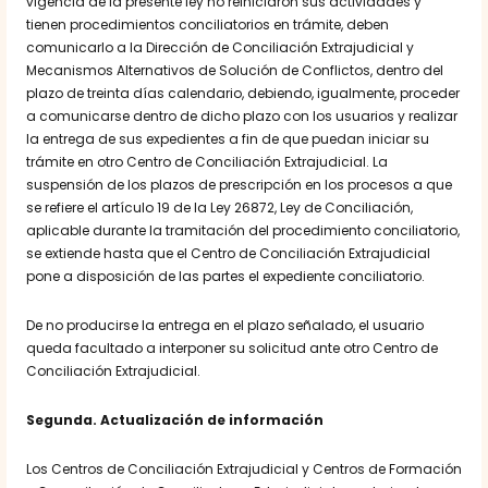
vigencia de la presente ley no reiniciaron sus actividades y
tienen procedimientos conciliatorios en trámite, deben
comunicarlo a la Dirección de Conciliación Extrajudicial y
Mecanismos Alternativos de Solución de Conflictos, dentro del
plazo de treinta días calendario, debiendo, igualmente, proceder
a comunicarse dentro de dicho plazo con los usuarios y realizar
la entrega de sus expedientes a fin de que puedan iniciar su
trámite en otro Centro de Conciliación Extrajudicial. La
suspensión de los plazos de prescripción en los procesos a que
se refiere el artículo 19 de la Ley 26872, Ley de Conciliación,
aplicable durante la tramitación del procedimiento conciliatorio,
se extiende hasta que el Centro de Conciliación Extrajudicial
pone a disposición de las partes el expediente conciliatorio.
De no producirse la entrega en el plazo señalado, el usuario
queda facultado a interponer su solicitud ante otro Centro de
Conciliación Extrajudicial.
Segunda. Actualización de información
Los Centros de Conciliación Extrajudicial y Centros de Formación