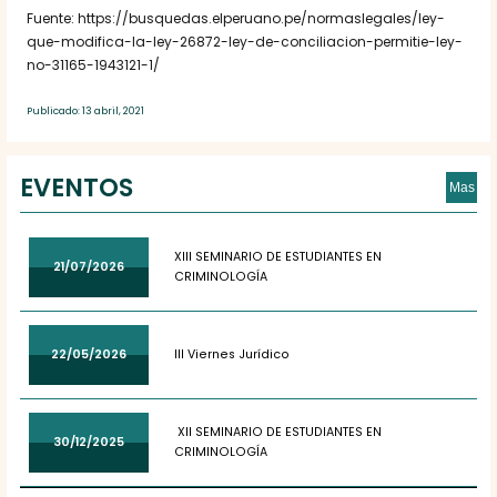
Fuente: https://busquedas.elperuano.pe/normaslegales/ley-
que-modifica-la-ley-26872-ley-de-conciliacion-permitie-ley-
no-31165-1943121-1/
Publicado: 13 abril, 2021
EVENTOS
Mas
XIII SEMINARIO DE ESTUDIANTES EN
21/07/2026
CRIMINOLOGÍA
22/05/2026
III Viernes Jurídico
XII SEMINARIO DE ESTUDIANTES EN
30/12/2025
CRIMINOLOGÍA