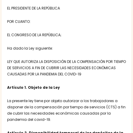
EL PRESIDENTE DE LA REPÚBLICA
POR CUANTO:
EL CONGRESO DE LA REPÚBLICA;
Ha dado la Ley siguiente:
LEY QUE AUTORIZA LA DISPOSICIÓN DE LA COMPENSACIÓN POR TIEMPO
DE SERVICIOS A FIN DE CUBRIR LAS NECESIDADES ECONÓMICAS
CAUSADAS POR LA PANDEMIA DEL COVID-19
Artículo 1
. Objeto de la Ley
La presente ley tiene por objeto autorizar a los trabajadores a
disponer de la compensación por tiempo de servicios (CTS) a fin
de cubrir las necesidades económicas causadas por la
pandemia del covid-19.
Artículo 2
. Disponibilidad temporal de los depósitos de la