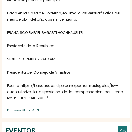
Dado en la Casa de Gobierno, en Lima, a los veintidós días del
mes de abril del año dos mil veintiuno.
FRANCISCO RAFAEL SAGASTI HOCHHAUSLER
Presidente de la República
VIOLETA BERMÚDEZ VALDIVIA
Presidenta del Consejo de Ministros
Fuente: https://busquedas.elperuano.pe/normaslegales/ley-
que-autoriza-la-disposicion-de-la-compensacion-por-tiemp-
ley-n-31171-1946593-1/
Publicado: 23 abril, 2021
EVENTOS
Mas