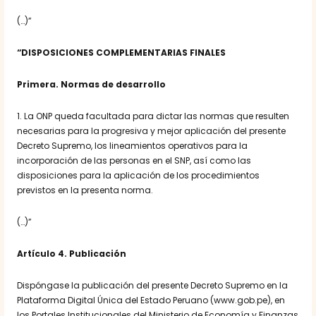
(…)”
“DISPOSICIONES COMPLEMENTARIAS FINALES
Primera. Normas de desarrollo
1. La ONP queda facultada para dictar las normas que resulten
necesarias para la progresiva y mejor aplicación del presente
Decreto Supremo, los lineamientos operativos para la
incorporación de las personas en el SNP, así como las
disposiciones para la aplicación de los procedimientos
previstos en la presenta norma.
(…)”
Artículo 4. Publicación
Dispóngase la publicación del presente Decreto Supremo en la
Plataforma Digital Única del Estado Peruano (www.gob.pe), en
los Portales Institucionales del Ministerio de Economía y Finanzas