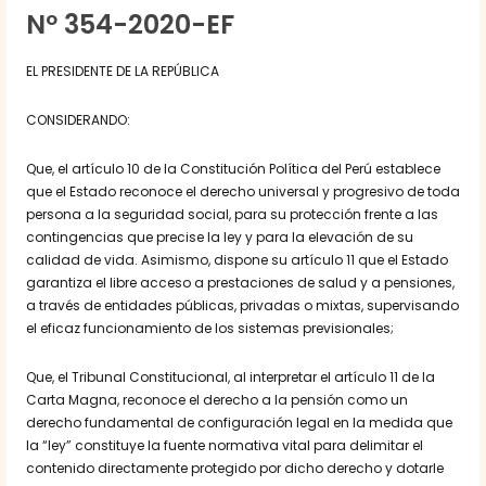
Nº 354-2020-EF
EL PRESIDENTE DE LA REPÚBLICA
CONSIDERANDO:
Que, el artículo 10 de la Constitución Política del Perú establece
que el Estado reconoce el derecho universal y progresivo de toda
persona a la seguridad social, para su protección frente a las
contingencias que precise la ley y para la elevación de su
calidad de vida. Asimismo, dispone su artículo 11 que el Estado
garantiza el libre acceso a prestaciones de salud y a pensiones,
a través de entidades públicas, privadas o mixtas, supervisando
el eficaz funcionamiento de los sistemas previsionales;
Que, el Tribunal Constitucional, al interpretar el artículo 11 de la
Carta Magna, reconoce el derecho a la pensión como un
derecho fundamental de configuración legal en la medida que
la “ley” constituye la fuente normativa vital para delimitar el
contenido directamente protegido por dicho derecho y dotarle