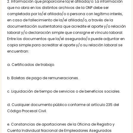
2. Información que proporcione la/el afiliada/o: La información
que no obra en los distintos archivos de la ONP debe ser
completada por la/el afiliada/o o persona con legítimo interés,
en caso de fallecimiento de la/el afiliada/o, a través de la
documentación sustentatoria que acredite el aporte y/o relación
laboral y/o declaración simple que consigne el vínculo laboral.
Entre los documentos que la/el asegurada/o puede adjuntar en
copia simple para acreditar el aporte y/o su relación laboral se
encuentran:
a. Certificados de trabajo.
b. Boletas de pago de remuneraciones.
c. Liquidación de tiempo de servicios o de beneficios sociales.
d. Cualquier documento público conforme al artículo 235 del
Código Procesal Civil.
e. Constancias de aportaciones de la Oficina de Registro y
Cuenta Individual Nacional de Empleadores Asegurados