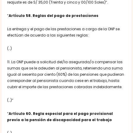
reajuste es de S/ 35,00 (Treinta y cinco y 00/100 Soles)”.
“
Artículo 58. Reglas del pago de prestaciones
La entrega y el pago de las prestaciones a cargo de la ONP se
efectúan de acuerdo a las siguientes reglas:
(…)
11. La ONP puede a solicitud del/la asegurada/o compensar las
sumas que se le adeuden al pensionista, reteniendo una suma
igual al sesenta por ciento (60%) de las pensiones que pudieran
corresponder al pensionista cuando cese en el trabajo, hasta
cubrir el importe de las prestaciones cobradas indebidamente.
(…)”
“
Artículo 60. Regla especial para el pago provisional
previo a la pensión de discapacidad para el trabajo