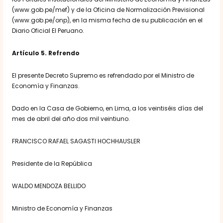
(www.gob.pe/mef) y de la Oficina de Normalización Previsional
(www.gob.pe/onp), en la misma fecha de su publicación en el
Diario Oficial El Peruano.
Artículo 5. Refrendo
El presente Decreto Supremo es refrendado por el Ministro de
Economía y Finanzas.
Dado en la Casa de Gobierno, en Lima, a los veintiséis días del
mes de abril del año dos mil veintiuno.
FRANCISCO RAFAEL SAGASTI HOCHHAUSLER
Presidente de la República
WALDO MENDOZA BELLIDO
Ministro de Economía y Finanzas