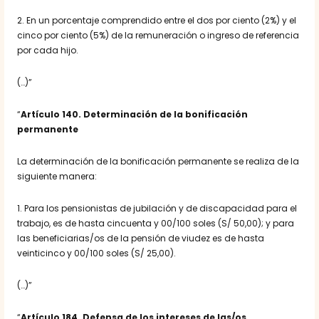
2. En un porcentaje comprendido entre el dos por ciento (2%) y el
cinco por ciento (5%) de la remuneración o ingreso de referencia
por cada hijo.
(…)”
“
Artículo 140. Determinación de la bonificación
permanente
La determinación de la bonificación permanente se realiza de la
siguiente manera:
1. Para los pensionistas de jubilación y de discapacidad para el
trabajo, es de hasta cincuenta y 00/100 soles (S/ 50,00); y para
las beneficiarias/os de la pensión de viudez es de hasta
veinticinco y 00/100 soles (S/ 25,00).
(…)”
“
Artículo 184. Defensa de los intereses de las/os