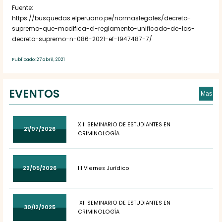
Fuente:
https://busquedas.elperuano.pe/normaslegales/decreto-
supremo-que-modifica-el-reglamento-unificado-de-las-
decreto-supremo-n-086-2021-ef-1947487-7/
Publicado: 27 abril, 2021
EVENTOS
Mas
XIII SEMINARIO DE ESTUDIANTES EN
21/07/2026
CRIMINOLOGÍA
22/05/2026
III Viernes Jurídico
XII SEMINARIO DE ESTUDIANTES EN
30/12/2025
CRIMINOLOGÍA