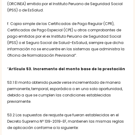
(ORCINEA) emitido por el Instituto Peruano de Seguridad Social
(IPSS) o de EsSalud.
f. Copia simple de los Certificados de Pago Regular (CPR),
Certificados de Pago Especial (CPE) u otros comprobantes de
pago emitidos por el ex Instituto Peruano de Seguridad Social
(IPSS) o el Seguro Social de Salud–EsSalud, siempre que dicha
información no se encuentre en los sistemas que administra la
Oficina de Normalización Previsional”.
“
Artículo 53. Incremento del monto base de la prestación
53.1 El monto obtenido puede verse incrementado de manera
permanente, temporal, esporádica o en una sola oportunidad,
debido a que se cumplen las condiciones establecidas
previamente.
53.2 Los supuestos de reajuste que fueran establecidos en el
Decreto Supremo Nº 139-2019-EF, mantienen las mismas reglas
de aplicación conforme a lo siguiente: