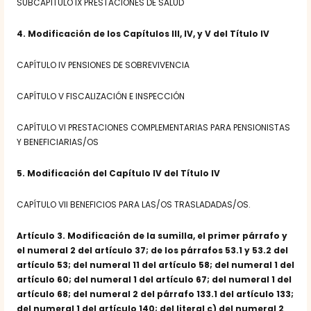
SUBCAPÍTULO IX PRESTACIONES DE SALUD
4. Modificación de los Capítulos III, IV, y V del Título IV
CAPÍTULO IV PENSIONES DE SOBREVIVENCIA
CAPÍTULO V FISCALIZACIÓN E INSPECCIÓN
CAPÍTULO VI PRESTACIONES COMPLEMENTARIAS PARA PENSIONISTAS
Y BENEFICIARIAS/OS
5. Modificación del Capítulo IV del Título IV
CAPÍTULO VII BENEFICIOS PARA LAS/OS TRASLADADAS/OS.
Artículo 3. Modificación de la sumilla, el primer párrafo y
el numeral 2 del artículo 37; de los párrafos 53.1 y 53.2 del
artículo 53; del numeral 11 del artículo 58; del numeral 1 del
artículo 60; del numeral 1 del artículo 67; del numeral 1 del
artículo 68; del numeral 2 del párrafo 133.1 del artículo 133;
del numeral 1 del artículo 140; del literal c) del numeral 2