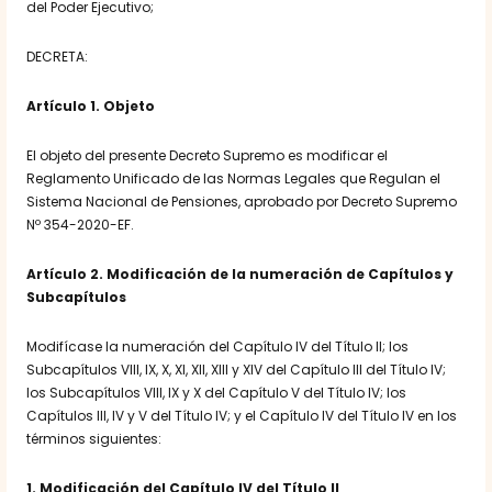
del Poder Ejecutivo;
DECRETA:
Artículo 1. Objeto
El objeto del presente Decreto Supremo es modificar el
Reglamento Unificado de las Normas Legales que Regulan el
Sistema Nacional de Pensiones, aprobado por Decreto Supremo
Nº 354-2020-EF.
Artículo 2. Modificación de la numeración de Capítulos y
Subcapítulos
Modifícase la numeración del Capítulo IV del Título II; los
Subcapítulos VIII, IX, X, XI, XII, XIII y XIV del Capítulo III del Título IV;
los Subcapítulos VIII, IX y X del Capítulo V del Título IV; los
Capítulos III, IV y V del Título IV; y el Capítulo IV del Título IV en los
términos siguientes:
1. Modificación del Capítulo IV del Título II