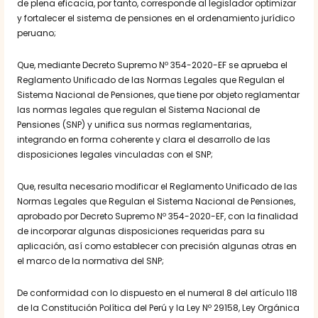
de plena eficacia, por tanto, corresponde al legislador optimizar
y fortalecer el sistema de pensiones en el ordenamiento jurídico
peruano;
Que, mediante Decreto Supremo Nº 354-2020-EF se aprueba el
Reglamento Unificado de las Normas Legales que Regulan el
Sistema Nacional de Pensiones, que tiene por objeto reglamentar
las normas legales que regulan el Sistema Nacional de
Pensiones (SNP) y unifica sus normas reglamentarias,
integrando en forma coherente y clara el desarrollo de las
disposiciones legales vinculadas con el SNP;
Que, resulta necesario modificar el Reglamento Unificado de las
Normas Legales que Regulan el Sistema Nacional de Pensiones,
aprobado por Decreto Supremo Nº 354-2020-EF, con la finalidad
de incorporar algunas disposiciones requeridas para su
aplicación, así como establecer con precisión algunas otras en
el marco de la normativa del SNP;
De conformidad con lo dispuesto en el numeral 8 del artículo 118
de la Constitución Política del Perú y la Ley Nº 29158, Ley Orgánica