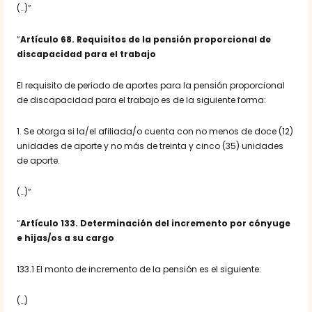
(…)”
“
Artículo 68. Requisitos de la pensión proporcional de
discapacidad para el trabajo
El requisito de periodo de aportes para la pensión proporcional
de discapacidad para el trabajo es de la siguiente forma:
1. Se otorga si la/el afiliada/o cuenta con no menos de doce (12)
unidades de aporte y no más de treinta y cinco (35) unidades
de aporte.
(…)”
“
Artículo 133. Determinación del incremento por cónyuge
e hijas/os a su cargo
133.1 El monto de incremento de la pensión es el siguiente:
(…)