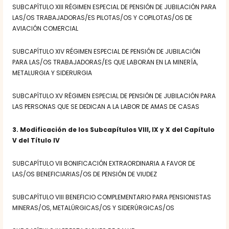
SUBCAPÍTULO XIII RÉGIMEN ESPECIAL DE PENSIÓN DE JUBILACIÓN PARA
LAS/OS TRABAJADORAS/ES PILOTAS/OS Y COPILOTAS/OS DE
AVIACIÓN COMERCIAL
SUBCAPÍTULO XIV RÉGIMEN ESPECIAL DE PENSIÓN DE JUBILACIÓN
PARA LAS/OS TRABAJADORAS/ES QUE LABORAN EN LA MINERÍA,
METALURGIA Y SIDERURGIA
SUBCAPÍTULO XV RÉGIMEN ESPECIAL DE PENSIÓN DE JUBILACIÓN PARA
LAS PERSONAS QUE SE DEDICAN A LA LABOR DE AMAS DE CASAS
3. Modificación de los Subcapítulos VIII, IX y X del Capítulo
V del Título IV
SUBCAPÍTULO VII BONIFICACIÓN EXTRAORDINARIA A FAVOR DE
LAS/OS BENEFICIARIAS/OS DE PENSIÓN DE VIUDEZ
SUBCAPÍTULO VIII BENEFICIO COMPLEMENTARIO PARA PENSIONISTAS
MINERAS/OS, METALÚRGICAS/OS Y SIDERÚRGICAS/OS