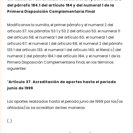
del párrafo 184.1 del artículo 184 y del numeral 1 de la
Primera Disposición Complementaria Final
Modifícanse la sumilla, el primer párrafo y el numeral 2 del
artículo 37; los párrafos 53.1 y 53.2 del artículo 53; el numeral 11
del artículo 58; el numeral 1 del artículo 60; el numeral 1 del
artículo 67; el numeral 1 del artículo 68; el numeral 2 del párrafo
133.1 del artículo 133; el numeral 1 del artículo 140; el literal c) del
numeral 2 del párrafo 184.1 del artículo 184; y el numeral 1 de la
Primera Disposición Complementaria Final, en los términos
siguientes:
“
Artículo 37. Acreditación de aportes hasta el periodo
junio de 1999
Los aportes realizados hasta el periodo junio de 1999 por las/os
afiliadas/os se acreditan de tres maneras:
(…)