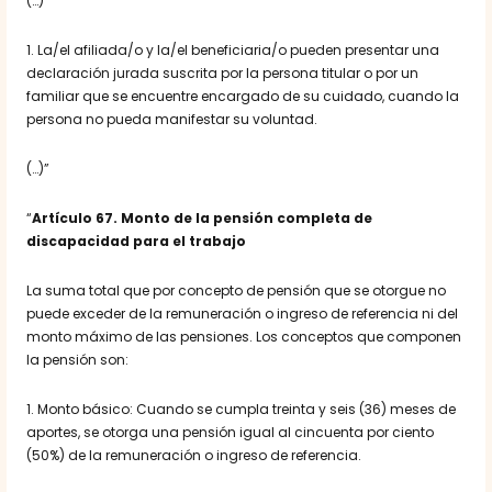
(…)
1. La/el afiliada/o y la/el beneficiaria/o pueden presentar una
declaración jurada suscrita por la persona titular o por un
familiar que se encuentre encargado de su cuidado, cuando la
persona no pueda manifestar su voluntad.
(…)”
“
Artículo 67. Monto de la pensión completa de
discapacidad para el trabajo
La suma total que por concepto de pensión que se otorgue no
puede exceder de la remuneración o ingreso de referencia ni del
monto máximo de las pensiones. Los conceptos que componen
la pensión son:
1. Monto básico: Cuando se cumpla treinta y seis (36) meses de
aportes, se otorga una pensión igual al cincuenta por ciento
(50%) de la remuneración o ingreso de referencia.