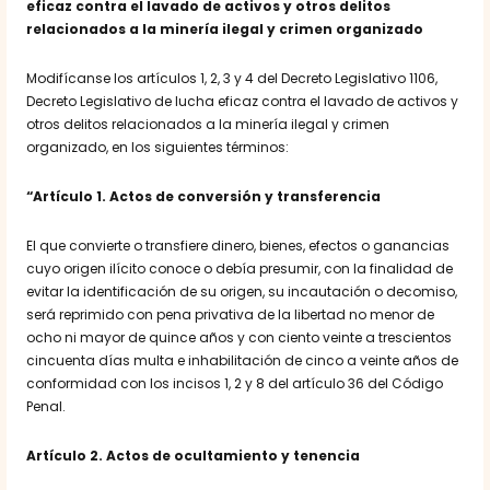
eficaz contra el lavado de activos y otros delitos
relacionados a la minería ilegal y crimen organizado
Modifícanse los artículos 1, 2, 3 y 4 del Decreto Legislativo 1106,
Decreto Legislativo de lucha eficaz contra el lavado de activos y
otros delitos relacionados a la minería ilegal y crimen
organizado, en los siguientes términos:
“Artículo 1. Actos de conversión y transferencia
El que convierte o transfiere dinero, bienes, efectos o ganancias
cuyo origen ilícito conoce o debía presumir, con la finalidad de
evitar la identificación de su origen, su incautación o decomiso,
será reprimido con pena privativa de la libertad no menor de
ocho ni mayor de quince años y con ciento veinte a trescientos
cincuenta días multa e inhabilitación de cinco a veinte años de
conformidad con los incisos 1, 2 y 8 del artículo 36 del Código
Penal.
Artículo 2. Actos de ocultamiento y tenencia