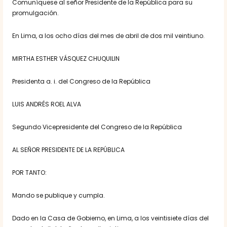
Comuníquese al señor Presidente de la República para su
promulgación.
En Lima, a los ocho días del mes de abril de dos mil veintiuno.
MIRTHA ESTHER VÁSQUEZ CHUQUILIN
Presidenta a. i. del Congreso de la República
LUIS ANDRÉS ROEL ALVA
Segundo Vicepresidente del Congreso de la República
AL SEÑOR PRESIDENTE DE LA REPÚBLICA
POR TANTO:
Mando se publique y cumpla.
Dado en la Casa de Gobierno, en Lima, a los veintisiete días del