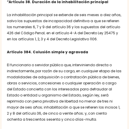
“Artículo 38. Duración de la inhabilitación principal
La inhabilitación principal se extiende de seis meses a diez años,
salvo los supuestos de incapacidad definitiva a que se refieren
los numerales 6, 7 y 9 del artículo 36 y los supuestos del artículo
426 del Código Penal; en el artículo 4-A del Decreto Ley 25475 y
en los artículos 1, 2, 3 y 4 del Decreto Legislativo 1106.
Artículo 384. Colusión simple y agravada
El funcionario o servidor público que, interviniendo directa o
indirectamente, por razón de su cargo, en cualquier etapa de las
modalidades de adquisición o contratación pública de bienes,
obras o servicios, concesiones o cualquier operación a cargo
del Estado concierta con los interesados para defraudar al
Estado o entidad u organismo del Estado, según ley, será
reprimido con pena privativa de libertad no menor de tres ni
mayor de seis años; inhabilitación a que se refieren los incisos 1,
2 y 8 del artículo 36, de cinco a veinte años; y, con ciento
ochenta a trescientos sesenta y cinco días-multa.