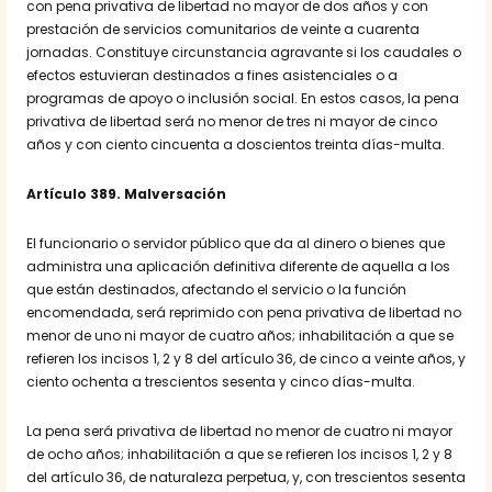
con pena privativa de libertad no mayor de dos años y con
prestación de servicios comunitarios de veinte a cuarenta
jornadas. Constituye circunstancia agravante si los caudales o
efectos estuvieran destinados a fines asistenciales o a
programas de apoyo o inclusión social. En estos casos, la pena
privativa de libertad será no menor de tres ni mayor de cinco
años y con ciento cincuenta a doscientos treinta días-multa.
Artículo 389. Malversación
El funcionario o servidor público que da al dinero o bienes que
administra una aplicación definitiva diferente de aquella a los
que están destinados, afectando el servicio o la función
encomendada, será reprimido con pena privativa de libertad no
menor de uno ni mayor de cuatro años; inhabilitación a que se
refieren los incisos 1, 2 y 8 del artículo 36, de cinco a veinte años, y
ciento ochenta a trescientos sesenta y cinco días-multa.
La pena será privativa de libertad no menor de cuatro ni mayor
de ocho años; inhabilitación a que se refieren los incisos 1, 2 y 8
del artículo 36, de naturaleza perpetua, y, con trescientos sesenta