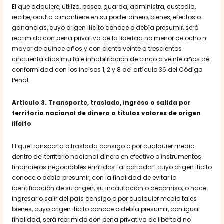
El que adquiere, utiliza, posee, guarda, administra, custodia,
recibe, oculta o mantiene en su poder dinero, bienes, efectos o
ganancias, cuyo origen ilícito conoce o debía presumir, será
reprimido con pena privativa de la libertad no menor de ocho ni
mayor de quince años y con ciento veinte a trescientos
cincuenta días multa e inhabilitación de cinco a veinte años de
conformidad con los incisos 1, 2 y 8 del artículo 36 del Código
Penal.
Artículo 3. Transporte, traslado, ingreso o salida por
territorio nacional de dinero o títulos valores de origen
ilícito
El que transporta o traslada consigo o por cualquier medio
dentro del territorio nacional dinero en efectivo o instrumentos
financieros negociables emitidos “al portador” cuyo origen ilícito
conoce o debía presumir, con la finalidad de evitar la
identificación de su origen, su incautación o decomiso; o hace
ingresar o salir del país consigo o por cualquier medio tales
bienes, cuyo origen ilícito conoce o debía presumir, con igual
finalidad, será reprimido con pena privativa de libertad no