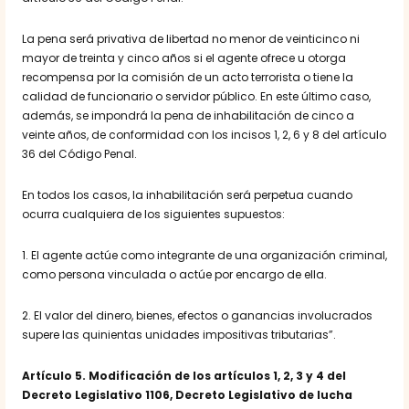
La pena será privativa de libertad no menor de veinticinco ni
mayor de treinta y cinco años si el agente ofrece u otorga
recompensa por la comisión de un acto terrorista o tiene la
calidad de funcionario o servidor público. En este último caso,
además, se impondrá la pena de inhabilitación de cinco a
veinte años, de conformidad con los incisos 1, 2, 6 y 8 del artículo
36 del Código Penal.
En todos los casos, la inhabilitación será perpetua cuando
ocurra cualquiera de los siguientes supuestos:
1. El agente actúe como integrante de una organización criminal,
como persona vinculada o actúe por encargo de ella.
2. El valor del dinero, bienes, efectos o ganancias involucrados
supere las quinientas unidades impositivas tributarias”.
Artículo 5
. Modificación de los artículos 1, 2, 3 y 4 del
Decreto Legislativo 1106, Decreto Legislativo de lucha