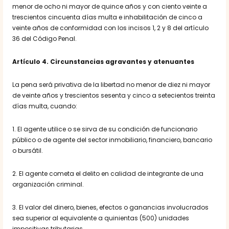
menor de ocho ni mayor de quince años y con ciento veinte a
trescientos cincuenta días multa e inhabilitación de cinco a
veinte años de conformidad con los incisos 1, 2 y 8 del artículo
36 del Código Penal.
Artículo 4. Circunstancias agravantes y atenuantes
La pena será privativa de la libertad no menor de diez ni mayor
de veinte años y trescientos sesenta y cinco a setecientos treinta
días multa, cuando:
1. El agente utilice o se sirva de su condición de funcionario
público o de agente del sector inmobiliario, financiero, bancario
o bursátil.
2. El agente cometa el delito en calidad de integrante de una
organización criminal.
3. El valor del dinero, bienes, efectos o ganancias involucrados
sea superior al equivalente a quinientas (500) unidades
impositivas tributarias.