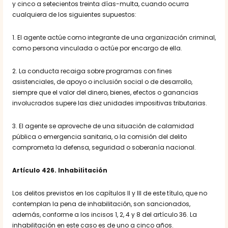
y cinco a setecientos treinta días-multa, cuando ocurra
cualquiera de los siguientes supuestos:
1. El agente actúe como integrante de una organización criminal,
como persona vinculada o actúe por encargo de ella.
2. La conducta recaiga sobre programas con fines
asistenciales, de apoyo o inclusión social o de desarrollo,
siempre que el valor del dinero, bienes, efectos o ganancias
involucrados supere las diez unidades impositivas tributarias.
3. El agente se aproveche de una situación de calamidad
pública o emergencia sanitaria, o la comisión del delito
comprometa la defensa, seguridad o soberanía nacional.
Artículo 426. Inhabilitación
Los delitos previstos en los capítulos II y III de este título, que no
contemplan la pena de inhabilitación, son sancionados,
además, conforme a los incisos 1, 2, 4 y 8 del artículo 36. La
inhabilitación en este caso es de uno a cinco años.