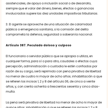
asistenciales, de apoyo o inclusión social o de desarrollo,
siempre que el valor del dinero, bienes, efectos o ganancias
involucrados supere las diez unidades impositivas tributarias.
3. El agente se aproveche de una situación de calamidad
pública o emergencia sanitaria, o la comisión del delito
comprometa la defensa, seguridad o soberanía nacional.
Artículo 387. Peculado doloso y culposo
El funcionario o servidor público que se apropia o utiliza, en
cualquier forma, para sí o para otro, caudales o efectos cuya
percepción, administración o custodia le estén confiados por
razón de su cargo, será reprimido con pena privativa de libertad
no menor de cuatro ni mayor de ocho años; inhabilitación a que
se refieren los incisos 1, 2 y 8 del artículo 36, de cinco a veinte
años, y, con ciento ochenta a trescientos sesenta y cinco días-
multa.
La pena será privativa de libertad no menor de ocho ni mayor de
quince años; inhabilitación a que se refieren los incisos 1, 2 y 8