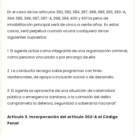
En el caso de los artículos 382, 383, 384, 387, 388, 389, 393, 393-A,
394, 395, 396, 397, 397-A, 398, 399, 400 y 401 la pena de
inhabilitación principal será de cinco a veinte años. En estos
casos, será perpetua cuando ocurra cualquiera de los
siguientes supuestos:
1. El agente actúe como integrante de una organización criminal,
como persona vinculada o por encargo de ella.
2. La conducta recaiga sobre programas con fines
asistenciales, de apoyo o inclusión social o de desarrollo.
3. El agente se aproveche de una situación de calamidad
pública o emergencia sanitaria, o la comisión del delito
comprometa la defensa, seguridad o soberanía nacional”.
Artículo 3
. Incorporación del artículo 302-A al Código
Penal