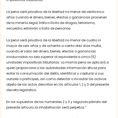
La pena será privativa de la libertad no menor de veinticinco
años cuando el dinero, bienes, efectos o ganancias provienen
de la minería ilegal, tráfico ilícito de drogas, terrorismo,
secuestro, extorsión o trata de personas.
La pena será privativa de la libertad no menor de cuatro ni
mayor de seis años y de ochenta a ciento diez días multa,
cuando el valor del dinero, bienes, efectos o ganancias
involucrados no sea superior al equivalente a cinco (5)
unidades impositivas tributarias. La misma pena se aplicará a
quien proporcione a las autoridades información eficaz para
evitar la consumación del delito, identificar y capturar a sus
autores o partícipes, así como detectar o incautar los activos
objeto de los actos descritos en los artículos 1, 2 y 3 del presente
decreto legislativo.
En los supuestos de los numerales 2 y 3 y segundo párrafo del
presente artículo, la inhabilitación será perpetua.”