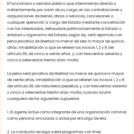
El funcionario o servidor público que, interviniendo directa o
indirectamente, por razón de su cargo, en las contrataciones y
adquisiciones de bienes, obras o servicios, concesiones o
cualquier operación a cargo del Estado mediante concertación
con los interesados, defraudare patrimonialmente al Estado o
entidad u organismo del Estado, según ley, será reprimido con
pena privativa de libertad no menor de seis ni mayor de quince
años; inhabilitación a que se refieren los incisos 1, 2 y 8 del
artículo 36, de cinco a veinte años; y, con trescientos sesenta y
cinco a setecientos treinta días-multa.
La pena será privativa de libertad no menor de quince ni mayor
de veinte años; inhabilitación a que se refieren los incisos 1, 2 y 8
del artículo 36, de naturaleza perpetua, y, con trescientos sesenta
y cinco a setecientos treinta días-multa, cuando ocurra
cualquiera de los siguientes supuestos:
1. El agente actúe como integrante de una organización criminal,
como persona vinculada o actúe por encargo de ella.
2. La conducta recaiga sobre programas con fines