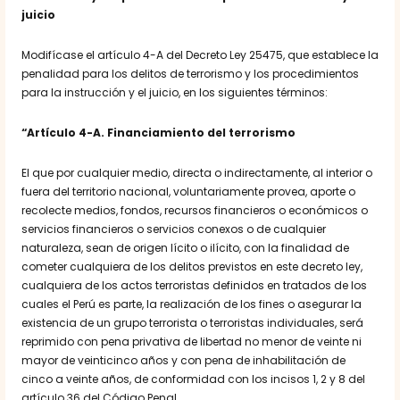
juicio
Modifícase el artículo 4-A del Decreto Ley 25475, que establece la
penalidad para los delitos de terrorismo y los procedimientos
para la instrucción y el juicio, en los siguientes términos:
“Artículo 4-A. Financiamiento del terrorismo
El que por cualquier medio, directa o indirectamente, al interior o
fuera del territorio nacional, voluntariamente provea, aporte o
recolecte medios, fondos, recursos financieros o económicos o
servicios financieros o servicios conexos o de cualquier
naturaleza, sean de origen lícito o ilícito, con la finalidad de
cometer cualquiera de los delitos previstos en este decreto ley,
cualquiera de los actos terroristas definidos en tratados de los
cuales el Perú es parte, la realización de los fines o asegurar la
existencia de un grupo terrorista o terroristas individuales, será
reprimido con pena privativa de libertad no menor de veinte ni
mayor de veinticinco años y con pena de inhabilitación de
cinco a veinte años, de conformidad con los incisos 1, 2 y 8 del
artículo 36 del Código Penal.