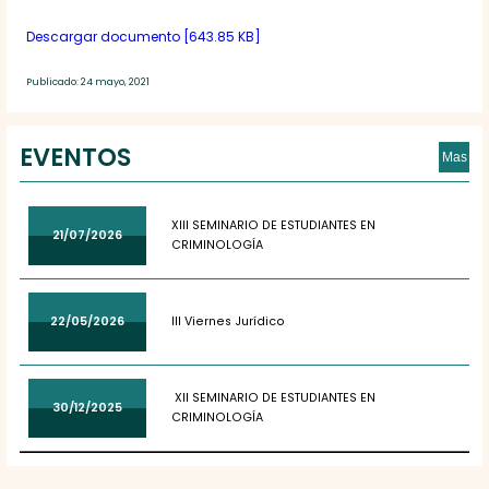
Descargar documento [643.85 KB]
Publicado: 24 mayo, 2021
EVENTOS
Mas
XIII SEMINARIO DE ESTUDIANTES EN
21/07/2026
CRIMINOLOGÍA
22/05/2026
III Viernes Jurídico
XII SEMINARIO DE ESTUDIANTES EN
30/12/2025
CRIMINOLOGÍA