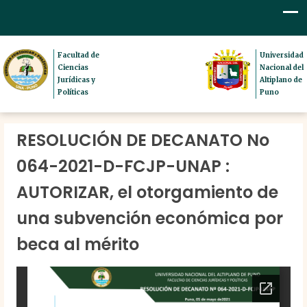
Facultad de
Universidad
Ciencias
Nacional del
Jurídicas y
Altiplano de
Políticas
Puno
RESOLUCIÓN DE DECANATO No
064-2021-D-FCJP-UNAP :
AUTORIZAR, el otorgamiento de
una subvención económica por
beca al mérito