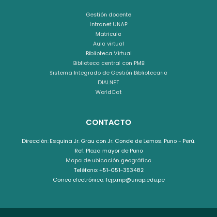
Gestión docente
Intranet UNAP
Matricula
Aula virtual
Biblioteca Virtual
Biblioteca central con PMB
Sistema Integrado de Gestión Bibliotecaria
DIALNET
WorldCat
CONTACTO
Dirección: Esquina Jr. Grau con Jr. Conde de Lemos. Puno - Perú.
Ref. Plaza mayor de Puno
Mapa de ubicación geográfica
Teléfono: +51-051-353482
Correo electrónico: fcjp.mp@unap.edu.pe