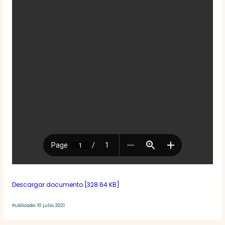
Descargar documento [328.64 KB]
Publicado: 10 julio, 2021