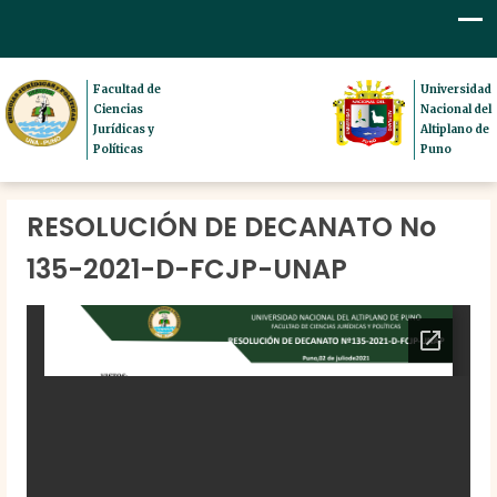
Facultad de
Universidad
Ciencias
Nacional del
Jurídicas y
Altiplano de
Políticas
Puno
RESOLUCIÓN DE DECANATO No
135-2021-D-FCJP-UNAP