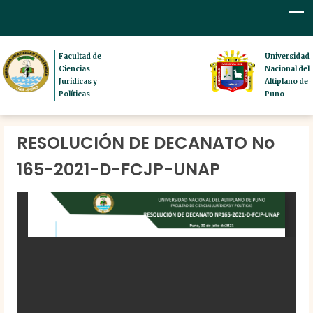
Facultad de
Universidad
Ciencias
Nacional del
Jurídicas y
Altiplano de
Políticas
Puno
RESOLUCIÓN DE DECANATO No
165-2021-D-FCJP-UNAP