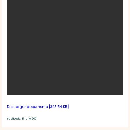
Descargar documento [343.54 KB]
Publicado: 31 julio, 2021