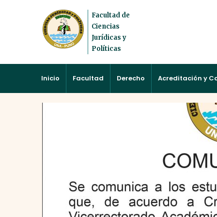
Facultad de
Ciencias
Jurídicas y
Políticas
Inicio
Facultad
Derecho
Acreditación y C