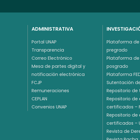
ADMINISTRATIVA
INVESTIGACI
Portal UNAP
Plataforma de 
Transparencia
pregrado
Correo Electrónico
Plataforma de 
Mesa de partes digital y
posgrado
notificación electrónica
Plataforma FE
FCJP
Sutentación de
Remuneraciones
Repositorio de 
CEPLAN
Repositorio de
Convenios UNAP
certificados –
Repositorio de
certificados –
Revista de De
Revista Pacha