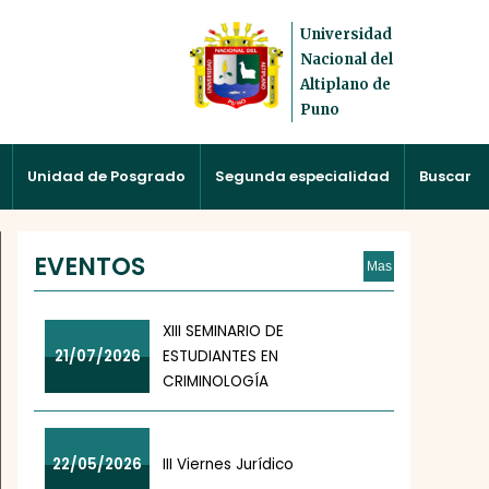
Universidad
Nacional del
Altiplano de
Puno
Unidad de Posgrado
Segunda especialidad
Buscar
EVENTOS
Mas
XIII SEMINARIO DE
21/07/2026
ESTUDIANTES EN
CRIMINOLOGÍA
22/05/2026
III Viernes Jurídico