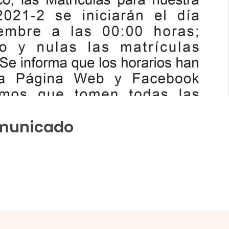
municado