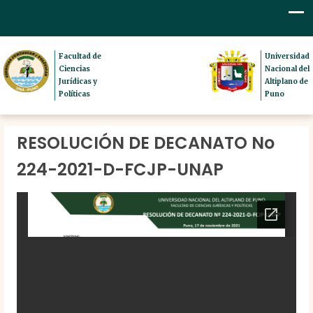
Facultad de
Universidad
Ciencias
Nacional del
Jurídicas y
Altiplano de
Políticas
Puno
RESOLUCIÓN DE DECANATO No
224-2021-D-FCJP-UNAP