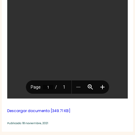
Descargar documento [349.71 KB]
Publicado: 18 noviembre, 2021