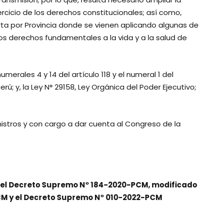
ercicio de los derechos constitucionales; así como,
lerta por Provincia donde se vienen aplicando algunas de
 los derechos fundamentales a la vida y a la salud de
erales 4 y 14 del artículo 118 y el numeral 1 del
erú; y, la Ley N° 29158, Ley Orgánica del Poder Ejecutivo;
istros y con cargo a dar cuenta al Congreso de la
 8 del Decreto Supremo N° 184-2020-PCM, modificado
CM y el Decreto Supremo N° 010-2022-PCM