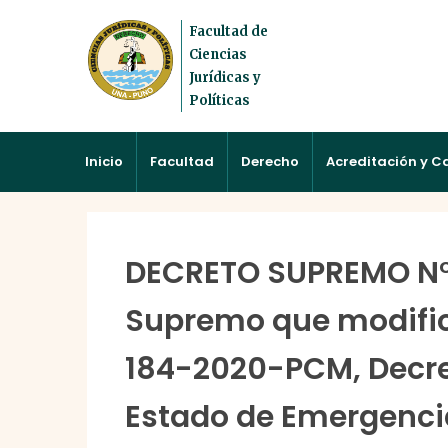
Facultad de
Ciencias
Jurídicas y
Políticas
Inicio
Facultad
Derecho
Acreditación y C
DECRETO SUPREMO N°
Supremo que modific
184-2020-PCM, Decre
Estado de Emergencia