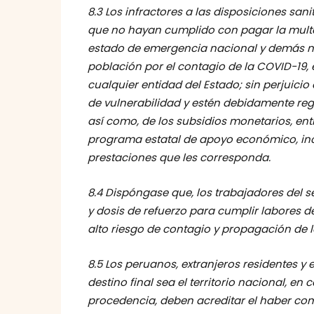
8.3 Los infractores a las disposiciones sani
que no hayan cumplido con pagar la multa
estado de emergencia nacional y demás nor
población por el contagio de la COVID-19, 
cualquier entidad del Estado; sin perjuicio
de vulnerabilidad y estén debidamente reg
así como, de los subsidios monetarios, ent
programa estatal de apoyo económico, incen
prestaciones que les corresponda.
8.4 Dispóngase que, los trabajadores del
y dosis de refuerzo para cumplir labores d
alto riesgo de contagio y propagación de l
8.5 Los peruanos, extranjeros residentes y
destino final sea el territorio nacional, e
procedencia, deben acreditar el haber comp