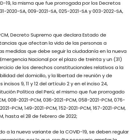
ID-19, la misma que fue prorrogada por los Decretos
1-2020-SA, 009-2021-SA, 025-2021-SA y 003-2022-SA,
PCM, Decreto Supremo que declara Estado de
tancias que afectan la vida de las personas a
as medidas que debe seguir la ciudadanía en la nueva
 Emergencia Nacional por el plazo de treinta y un (31)
rcicio de los derechos constitucionales relativos a la
bilidad del domicilio, y la libertad de reunión y de
incisos 9, 11 y 12 del artículo 2 y en el inciso 24,
tución Política del Perú; el mismo que fue prorrogado
CM, 008-2021-PCM, 036-2021-PCM, 058-2021-PCM, 076-
-2021-PCM, 149-2021-PCM, 152-2021-PCM, 167-2021-PCM,
, hasta el 28 de febrero de 2022;
o a la nueva variante de la COVID-19, se deben regular
ansmisión; por lo que, resulta necesario ampliar la