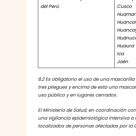
del Perú
Cusco
Huama
Huancav
Huanca
Huánuc
Huaura
Ica
Jaén
8.2 Es obligatorio el uso de una mascarilla
tres pliegues y encima de esta una mascaril
uso público y en lugares cerrados.
El Ministerio de Salud, en coordinación co
una vigilancia epidemiológica intensiva a 
localizados de personas afectadas por la 