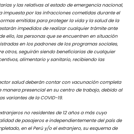
tarias y las relativas al estado de emergencia nacional,
 impuesta por las infracciones cometidas durante el
mas emitidas para proteger la vida y la salud de la
estarán impedidos de realizar cualquier trámite ante
 de ello, las personas que se encuentren en situación
istradas en los padrones de los programas sociales,
re otros, seguirán siendo beneficiarias de cualquier
tivos, alimentario y sanitario, recibiendo las
 sector salud deberán contar con vacunación completa
e manera presencial en su centro de trabajo, debido al
as variantes de la COVID-19.
 extranjeros no residentes de 12 años a más cuyo
n calidad de pasajeros e independientemente del país de
letado, en el Perú y/o el extranjero, su esquema de