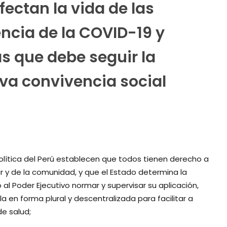
ectan la vida de las
ncia de la COVID-19 y
s que debe seguir la
va convivencia social
 Política del Perú establecen que todos tienen derecho a
ar y de la comunidad, y que el Estado determina la
 al Poder Ejecutivo normar y supervisar su aplicación,
a en forma plural y descentralizada para facilitar a
de salud;