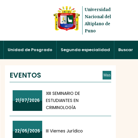
Universidad
Nacional del
Altiplano de
Puno
Unidad de Posgrado
Segunda especialidad
Buscar
EVENTOS
Mas
XIII SEMINARIO DE
21/07/2026
ESTUDIANTES EN
CRIMINOLOGÍA
22/05/2026
III Viernes Jurídico