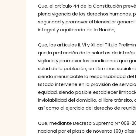
Que, el artículo 44 de la Constitución prev
plena vigencia de los derechos humanos, p
seguridad y promover el bienestar general q
integral y equilibrado de la Nación;
Que, los artículos II, VI y XII del Título Pre
que la protección de la salud es de interés
vigilarla y promover las condiciones que 
salud de la población, en términos socialm
siendo irrenunciable la responsabilidad del E
Estado interviene en la provisión de servic
equidad, siendo posible establecer limitacio
inviolabilidad del domicilio, al libre tránsit
así como al ejercicio del derecho de reunió
Que, mediante Decreto Supremo N° 008-2020
nacional por el plazo de noventa (90) días